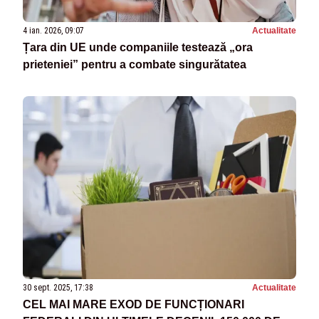
4 ian. 2026, 09:07
Actualitate
Țara din UE unde companiile testează „ora
prieteniei” pentru a combate singurătatea
30 sept. 2025, 17:38
Actualitate
CEL MAI MARE EXOD DE FUNCȚIONARI