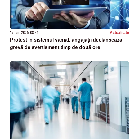
17 iun. 2026, 08:41
Actualitate
Protest în sistemul vamal: angajații declanșează
grevă de avertisment timp de două ore