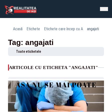
Acasă
Etichete
Etichete care încep cu A
angajati
Tag: angajati
Toate etichetele
ARTICOLE CU ETICHETA "ANGAJATI"