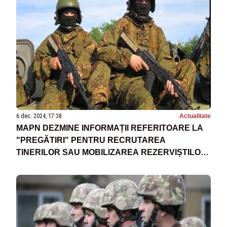
6 dec. 2024, 17:38
Actualitate
MAPN DEZMINE INFORMAȚII REFERITOARE LA
"PREGĂTIRI" PENTRU RECRUTAREA
TINERILOR SAU MOBILIZAREA REZERVIȘTILOR:
„TOATE ACESTE SCENARII SUNT FALSE ȘI
MANIPULATOARE”