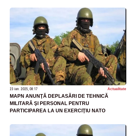
23 ian. 2025, 08:17
Actualitate
MAPN ANUNŢĂ DEPLASĂRI DE TEHNICĂ
MILITARĂ ŞI PERSONAL PENTRU
PARTICIPAREA LA UN EXERCIŢIU NATO