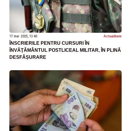
17 mar. 2025, 13:40
Actualitate
ÎNSCRIERILE PENTRU CURSURI ÎN
ÎNVĂŢĂMÂNTUL POSTLICEAL MILITAR, ÎN PLINĂ
DESFĂȘURARE