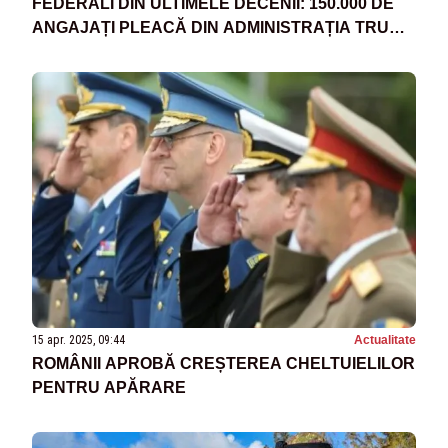
FEDERALI DIN ULTIMELE DECENII: 150.000 DE
ANGAJAȚI PLEACĂ DIN ADMINISTRAȚIA TRUMP
CONTRA COST
15 apr. 2025, 09:44
Actualitate
ROMÂNII APROBĂ CREȘTEREA CHELTUIELILOR
PENTRU APĂRARE