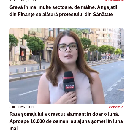
27 iul. 2026, 10:35
Actualitate
Grevă în mai multe sectoare, de mâine. Angajații
din Finanțe se alătură protestului din Sănătate
6 iul. 2026, 10:32
Economie
Rata șomajului a crescut alarmant în doar o lună.
Aproape 10.000 de oameni au ajuns șomeri în luna
mai