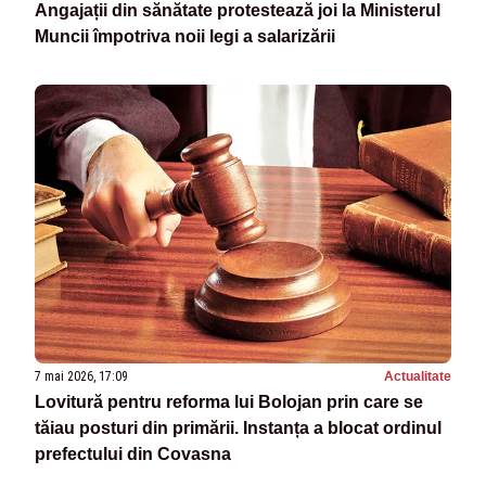
Angajații din sănătate protestează joi la Ministerul
Muncii împotriva noii legi a salarizării
7 mai 2026, 17:09
Actualitate
Lovitură pentru reforma lui Bolojan prin care se
tăiau posturi din primării. Instanța a blocat ordinul
prefectului din Covasna