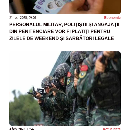
21 feb. 2025, 09:05
Economie
PERSONALUL MILITAR, POLIȚIȘTII ȘI ANGAJAȚII
DIN PENITENCIARE VOR FI PLĂTIȚI PENTRU
ZILELE DE WEEKEND ȘI SĂRBĂTORI LEGALE
4 feb. 2025, 16:47
Actualitate