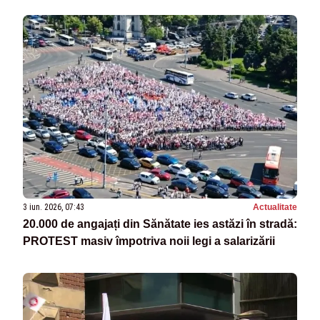
3 iun. 2026, 07:43
Actualitate
20.000 de angajați din Sănătate ies astăzi în stradă:
PROTEST masiv împotriva noii legi a salarizării