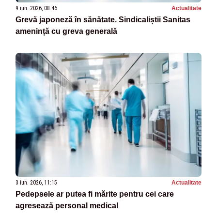
9 iun. 2026, 08:46
Actualitate
Grevă japoneză în sănătate. Sindicaliștii Sanitas
amenință cu greva generală
3 iun. 2026, 11:15
Actualitate
Pedepsele ar putea fi mărite pentru cei care
agresează personal medical