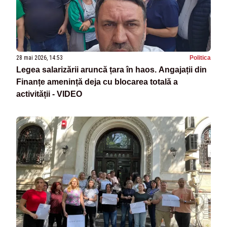
28 mai 2026, 14:53
Politica
Legea salarizării aruncă țara în haos. Angajații din
Finanțe amenință deja cu blocarea totală a
activității - VIDEO