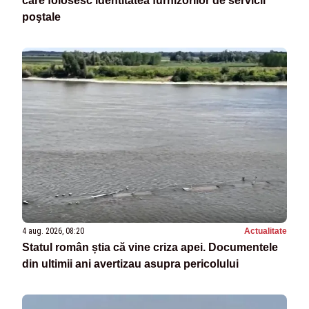
care folosesc identitatea furnizorilor de servicii
poştale
4 aug. 2026, 08:20
Actualitate
Statul român știa că vine criza apei. Documentele
din ultimii ani avertizau asupra pericolului