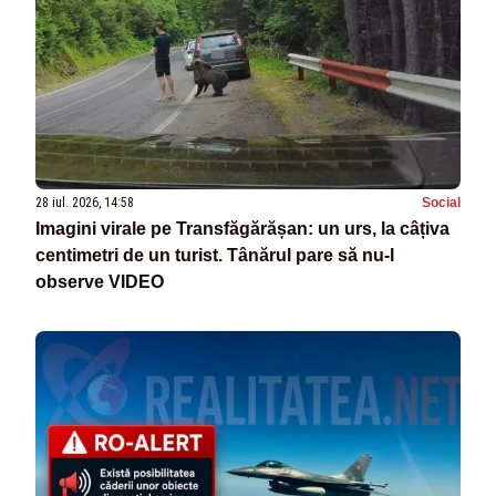
28 iul. 2026, 14:58
Social
Imagini virale pe Transfăgărășan: un urs, la câțiva
centimetri de un turist. Tânărul pare să nu-l
observe VIDEO