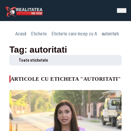
Acasă
Etichete
Etichete care încep cu A
autoritati
Tag: autoritati
Toate etichetele
ARTICOLE CU ETICHETA "AUTORITATI"