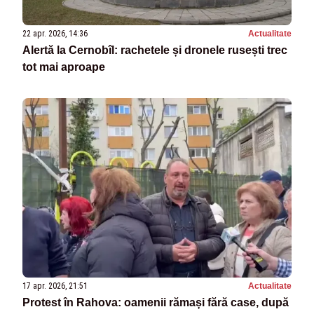
22 apr. 2026, 14:36
Actualitate
Alertă la Cernobîl: rachetele și dronele rusești trec
tot mai aproape
17 apr. 2026, 21:51
Actualitate
Protest în Rahova: oamenii rămași fără case, după