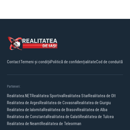
Contact
Termeni și condiții
Politică de confidențialitate
Cod de conduită
Parteneri:
Realitatea.NET
Realitatea Sportiva
Realitatea Star
Realitatea de Olt
Realitatea de Arges
Realitatea de Covasna
Realitatea de Giurgiu
Realitatea de Ialomita
Realitatea de Brasov
Realitatea de Alba
Realitatea de Constanta
Realitatea de Galati
Realitatea de Tulcea
Realitatea de Neamt
Realitatea de Teleorman