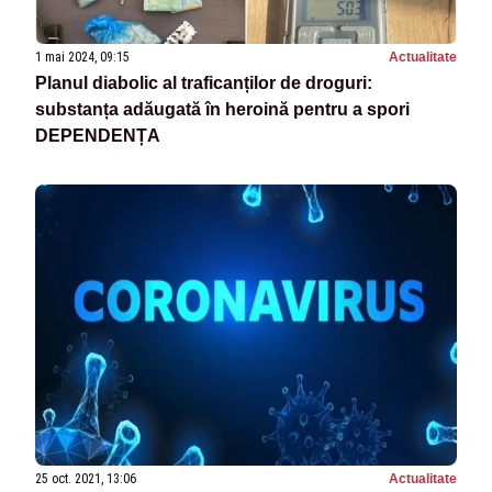
1 mai 2024, 09:15
Actualitate
Planul diabolic al traficanților de droguri:
substanța adăugată în heroină pentru a spori
DEPENDENȚA
25 oct. 2021, 13:06
Actualitate