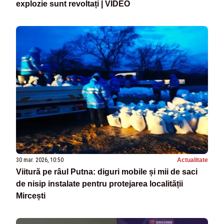
explozie sunt revoltați | VIDEO
30 mar. 2026, 10:50
Actualitate
Viitură pe râul Putna: diguri mobile și mii de saci
de nisip instalate pentru protejarea localității
Mircești