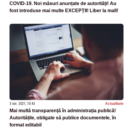
COVID-19. Noi măsuri anunțate de autorități! Au
fost introduse mai multe EXCEPȚII! Liber la mall!
3 iun. 2021, 10:43
Actualitate
Mai multă transparență în administrația publică!
Autoritățile, obligate să publice documentele, în
format editabil