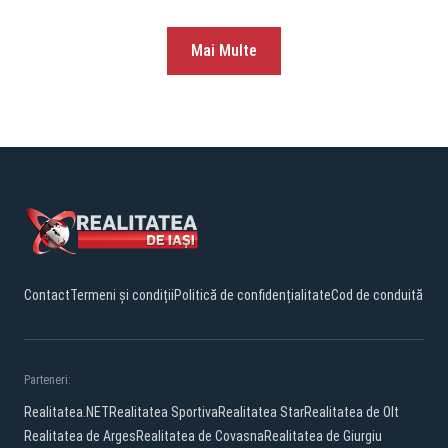
Mai Multe
Contact
Termeni și condiții
Politică de confidențialitate
Cod de conduită
Parteneri:
Realitatea.NET
Realitatea Sportiva
Realitatea Star
Realitatea de Olt
Realitatea de Arges
Realitatea de Covasna
Realitatea de Giurgiu