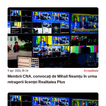
9 apr. 2026, 09:34
Actualitate
Membrii CNA, convocați de Mihail Neamțu în urma
retragerii licenței Realitatea Plus