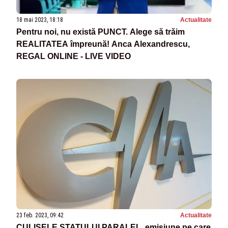
18 mai 2023, 18:18
Actualitate
Pentru noi, nu există PUNCT. Alege să trăim
REALITATEA împreună! Anca Alexandrescu,
REGAL ONLINE - LIVE VIDEO
23 feb. 2023, 09:42
Actualitate
CULISELE STATULUI PARALEL, emisiune pe care