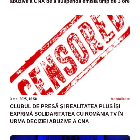
abuzive a CNA de a suspenda emisia timp de 3 ore
3 mai 2025, 15:58
Actualitate
CLUBUL DE PRESĂ ȘI REALITATEA PLUS ÎȘI
EXPRIMĂ SOLIDARITATEA CU ROMÂNIA TV ÎN
URMA DECIZIEI ABUZIVE A CNA