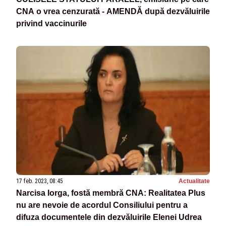
CNA o vrea cenzurată - AMENDĂ după dezvăluirile
privind vaccinurile
17 feb. 2023, 08:45
Actualitate
Narcisa Iorga, fostă membră CNA: Realitatea Plus
nu are nevoie de acordul Consiliului pentru a
difuza documentele din dezvăluirile Elenei Udrea