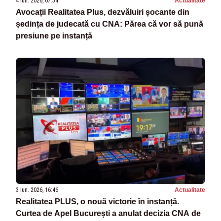
4 iun. 2026, 07:54
Actualitate
Avocații Realitatea Plus, dezvăluiri șocante din
ședința de judecată cu CNA: Părea că vor să pună
presiune pe instanță
3 iun. 2026, 16:46
Actualitate
Realitatea PLUS, o nouă victorie în instanță.
Curtea de Apel București a anulat decizia CNA de