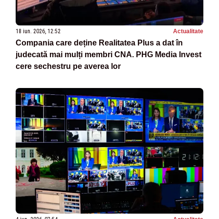
18 iun. 2026, 12:52
Actualitate
Compania care deține Realitatea Plus a dat în
judecată mai mulți membri CNA. PHG Media Invest
cere sechestru pe averea lor