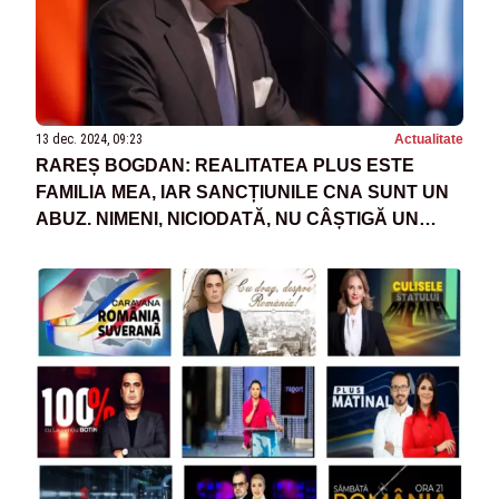
13 dec. 2024, 09:23
Actualitate
RAREȘ BOGDAN: REALITATEA PLUS ESTE
FAMILIA MEA, IAR SANCȚIUNILE CNA SUNT UN
ABUZ. NIMENI, NICIODATĂ, NU CÂȘTIGĂ UN
RĂZBOI CU PRESA