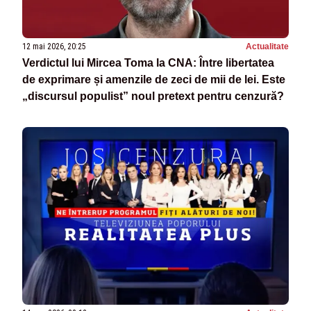
12 mai 2026, 20:25
Actualitate
Verdictul lui Mircea Toma la CNA: Între libertatea
de exprimare și amenzile de zeci de mii de lei. Este
„discursul populist” noul pretext pentru cenzură?