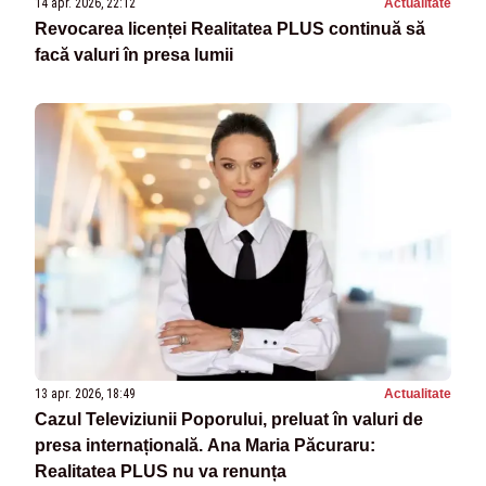
14 apr. 2026, 22:12
Actualitate
Revocarea licenței Realitatea PLUS continuă să
facă valuri în presa lumii
13 apr. 2026, 18:49
Actualitate
Cazul Televiziunii Poporului, preluat în valuri de
presa internațională. Ana Maria Păcuraru:
Realitatea PLUS nu va renunța