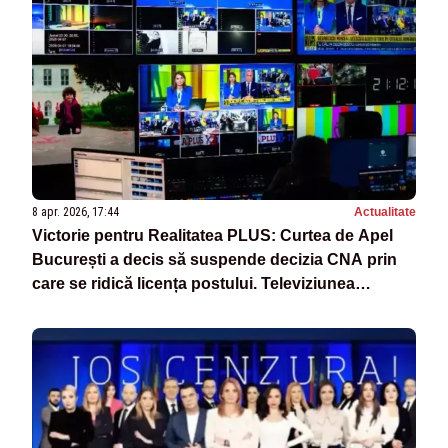
8 apr. 2026, 17:44
Actualitate
Victorie pentru Realitatea PLUS: Curtea de Apel
București a decis să suspende decizia CNA prin
care se ridică licența postului. Televiziunea
Poporului NU se închide