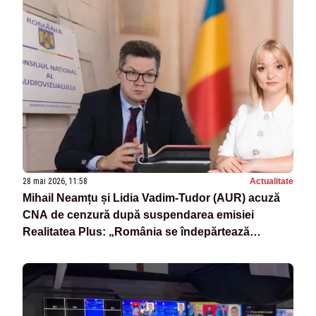
28 mai 2026, 11:58
Actualitate
Mihail Neamțu și Lidia Vadim-Tudor (AUR) acuză
CNA de cenzură după suspendarea emisiei
Realitatea Plus: „România se îndepărtează
periculos de principiile democratice”