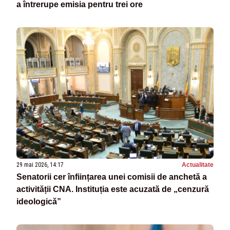
a întrerupe emisia pentru trei ore
29 mai 2026, 14:17
Actualitate
Senatorii cer înființarea unei comisii de anchetă a
activității CNA. Instituția este acuzată de „cenzură
ideologică”