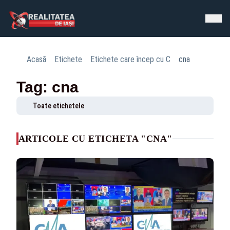
Acasă
Etichete
Etichete care încep cu C
cna
Tag: cna
Toate etichetele
ARTICOLE CU ETICHETA "CNA"