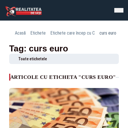
Acasă
Etichete
Etichete care încep cu C
curs euro
Tag: curs euro
Toate etichetele
ARTICOLE CU ETICHETA "CURS EURO"