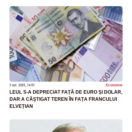
3 iun. 2025, 14:01
Economie
LEUL S-A DEPRECIAT FAȚĂ DE EURO ȘI DOLAR,
DAR A CÂȘTIGAT TEREN ÎN FAȚA FRANCULUI
ELVEȚIAN