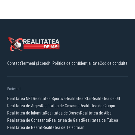
Contact
Termeni și condiții
Politică de confidențialitate
Cod de conduită
Parteneri:
Realitatea.NET
Realitatea Sportiva
Realitatea Star
Realitatea de Olt
Realitatea de Arges
Realitatea de Covasna
Realitatea de Giurgiu
Realitatea de Ialomita
Realitatea de Brasov
Realitatea de Alba
Realitatea de Constanta
Realitatea de Galati
Realitatea de Tulcea
Realitatea de Neamt
Realitatea de Teleorman