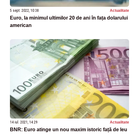
5 sept. 2022, 10:38
Actualitate
Euro, la minimul ultimilor 20 de ani în fața dolarului
american
14 iul. 2021, 14:29
Actualitate
BNR: Euro atinge un nou maxim istoric față de leu