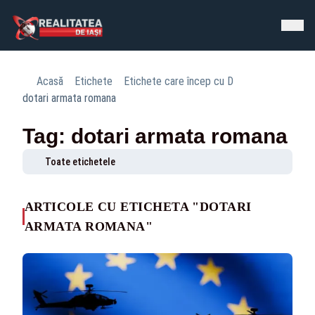
Acasă
Etichete
Etichete care încep cu D
dotari armata romana
Tag: dotari armata romana
Toate etichetele
ARTICOLE CU ETICHETA "DOTARI
ARMATA ROMANA"