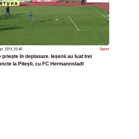
pr. 2019, 20:40
Sport
 priește în deplasare. Ieșenii au luat trei
ncte la Pitești, cu FC Hermannstadt