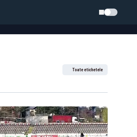
Schimba tema
Toate etichetele