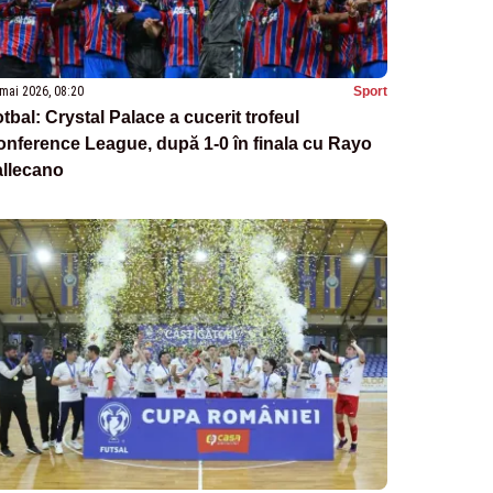
mai 2026, 08:20
Sport
tbal: Crystal Palace a cucerit trofeul
nference League, după 1-0 în finala cu Rayo
allecano