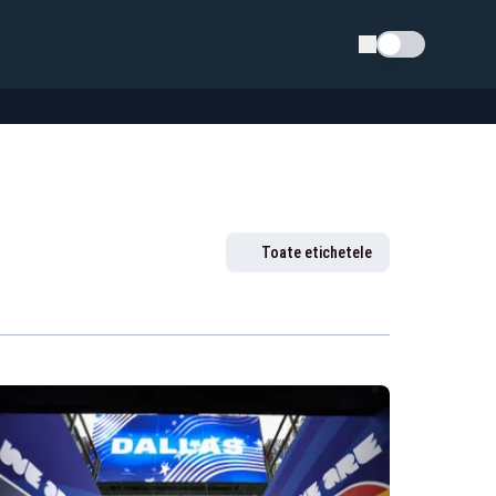
Schimba tema
Toate etichetele