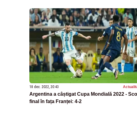
18 dec. 2022, 20:43
Actualit
Argentina a câștigat Cupa Mondială 2022 - Sco
final în fața Franței: 4-2