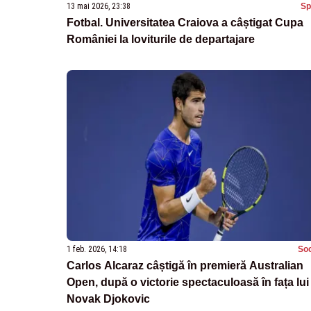
13 mai 2026, 23:38
Sp
Fotbal. Universitatea Craiova a câștigat Cupa
României la loviturile de departajare
1 feb. 2026, 14:18
Soc
Carlos Alcaraz câștigă în premieră Australian
Open, după o victorie spectaculoasă în fața lui
Novak Djokovic