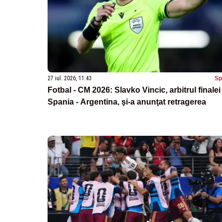
27 iul. 2026, 11:43
Sp
Fotbal - CM 2026: Slavko Vincic, arbitrul finalei
Spania - Argentina, şi-a anunţat retragerea