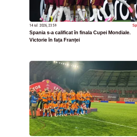
14 iul. 2026, 23:59
Sp
Spania s-a calificat în finala Cupei Mondiale.
Victorie în fața Franței