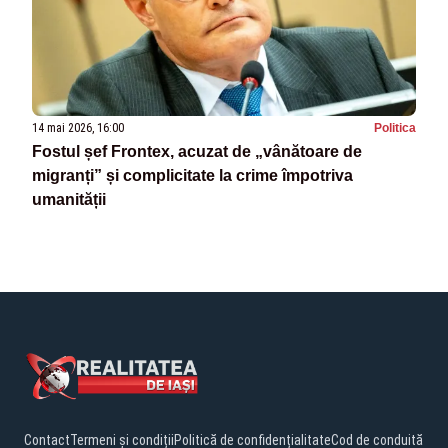
14 mai 2026, 16:00
Politica
Fostul șef Frontex, acuzat de „vânătoare de
migranți” și complicitate la crime împotriva
umanității
Contact
Termeni și condiții
Politică de confidențialitate
Cod de conduită