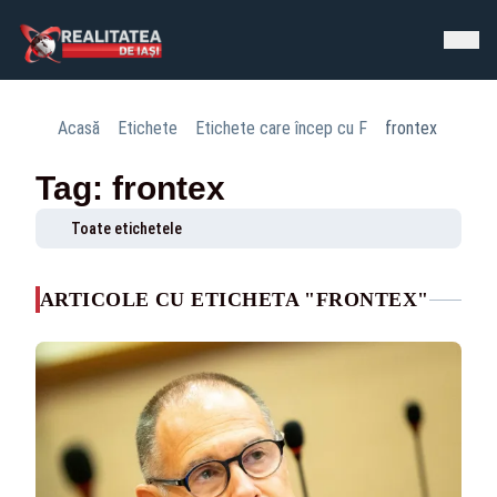
Acasă
Etichete
Etichete care încep cu F
frontex
Tag: frontex
Toate etichetele
ARTICOLE CU ETICHETA "FRONTEX"