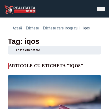
Acasă
Etichete
Etichete care încep cu I
iqos
Tag: iqos
Toate etichetele
ARTICOLE CU ETICHETA "IQOS"