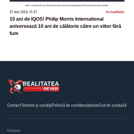
27 mai 2024, 15:27
Actualitate
10 ani de IQOS! Philip Morris International
aniversează 10 ani de călătorie către un viitor fără
fum
Contact
Termeni și condiții
Politică de confidențialitate
Cod de conduită
Parteneri: