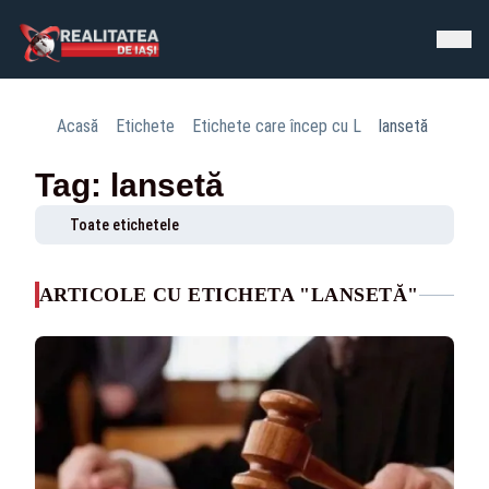
Acasă
Etichete
Etichete care încep cu L
lansetă
Tag: lansetă
Toate etichetele
ARTICOLE CU ETICHETA "LANSETĂ"