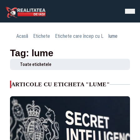
Acasă
Etichete
Etichete care încep cu L
lume
Tag: lume
Toate etichetele
ARTICOLE CU ETICHETA "LUME"