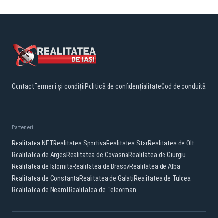
Contact
Termeni și condiții
Politică de confidențialitate
Cod de conduită
Parteneri:
Realitatea.NET
Realitatea Sportiva
Realitatea Star
Realitatea de Olt
Realitatea de Arges
Realitatea de Covasna
Realitatea de Giurgiu
Realitatea de Ialomita
Realitatea de Brasov
Realitatea de Alba
Realitatea de Constanta
Realitatea de Galati
Realitatea de Tulcea
Realitatea de Neamt
Realitatea de Teleorman