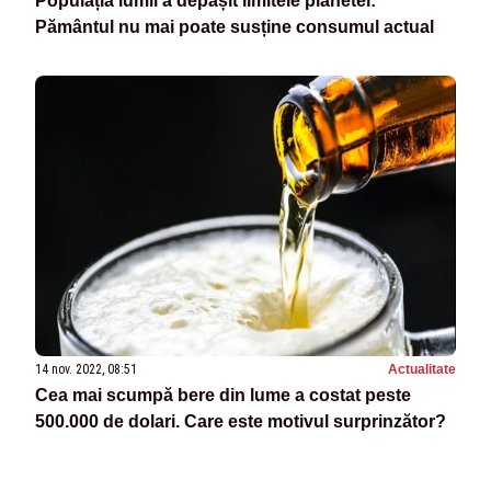
Populația lumii a depășit limitele planetei:
Pământul nu mai poate susține consumul actual
14 nov. 2022, 08:51
Actualitate
Cea mai scumpă bere din lume a costat peste
500.000 de dolari. Care este motivul surprinzător?