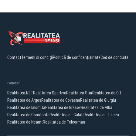
Contact
Termeni și condiții
Politică de confidențialitate
Cod de conduită
Parteneri:
Realitatea.NET
Realitatea Sportiva
Realitatea Star
Realitatea de Olt
Realitatea de Arges
Realitatea de Covasna
Realitatea de Giurgiu
Realitatea de Ialomita
Realitatea de Brasov
Realitatea de Alba
Realitatea de Constanta
Realitatea de Galati
Realitatea de Tulcea
Realitatea de Neamt
Realitatea de Teleorman