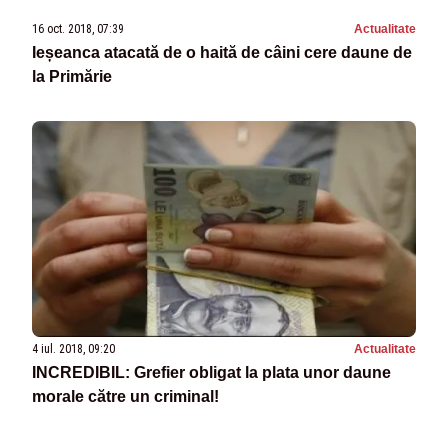
16 oct. 2018, 07:39
Actualitate
Ieșeanca atacată de o haită de câini cere daune de
la Primărie
4 iul. 2018, 09:20
Actualitate
INCREDIBIL: Grefier obligat la plata unor daune
morale către un criminal!