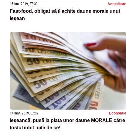
15 iun. 2019, 07:33
Actualitate
Fast-food, obligat să îi achite daune morale unui
ieșean
14 mar. 2019, 07:32
Economie
Ieșeancă, pusă la plata unor daune MORALE către
fostul iubit: uite de ce!