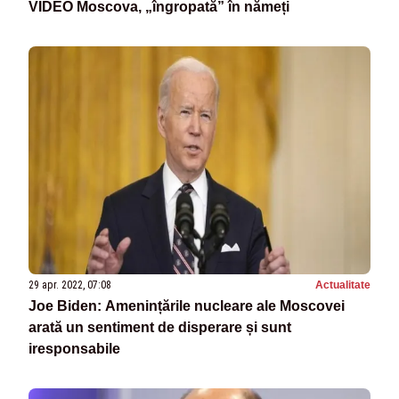
VIDEO Moscova, „îngropată” în nămeți
29 apr. 2022, 07:08
Actualitate
Joe Biden: Amenințările nucleare ale Moscovei
arată un sentiment de disperare și sunt
iresponsabile