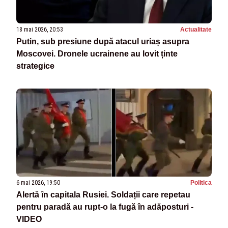
18 mai 2026, 20:53
Actualitate
Putin, sub presiune după atacul uriaș asupra
Moscovei. Dronele ucrainene au lovit ținte
strategice
6 mai 2026, 19:50
Politica
Alertă în capitala Rusiei. Soldații care repetau
pentru paradă au rupt-o la fugă în adăposturi -
VIDEO