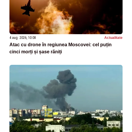
4 aug. 2026, 10:08
Actualitate
Atac cu drone în regiunea Moscovei: cel puțin
cinci morți și șase răniți