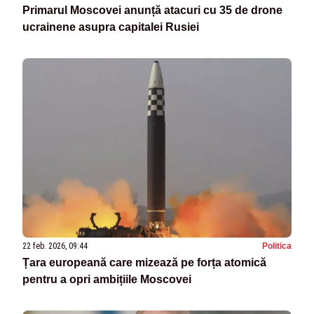
Primarul Moscovei anunță atacuri cu 35 de drone
ucrainene asupra capitalei Rusiei
22 feb. 2026, 09:44
Politica
Țara europeană care mizează pe forța atomică
pentru a opri ambițiile Moscovei