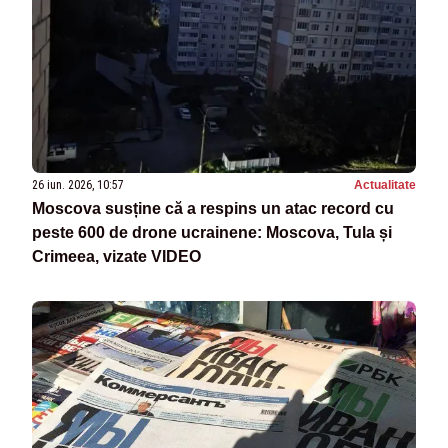
26 iun. 2026, 10:57
Actualitate
Moscova susține că a respins un atac record cu
peste 600 de drone ucrainene: Moscova, Tula și
Crimeea, vizate VIDEO