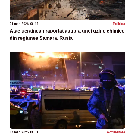
31 mar. 2026, 08:13
Politica
Atac ucrainean raportat asupra unei uzine chimice
din regiunea Samara, Rusia
17 mar. 2026, 08:31
Actualitate