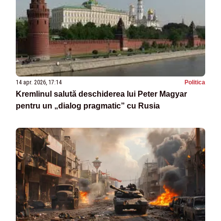
14 apr. 2026, 17:14
Politica
Kremlinul salută deschiderea lui Peter Magyar
pentru un „dialog pragmatic” cu Rusia