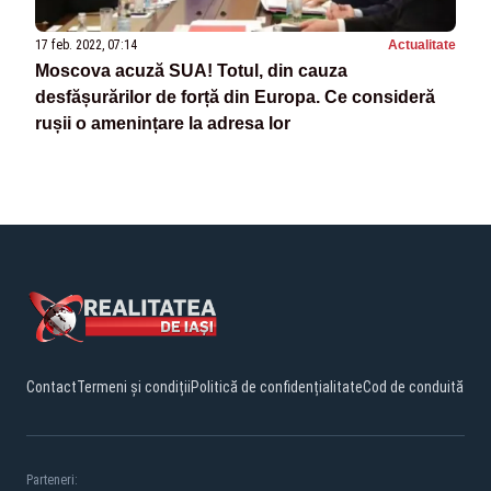
17 feb. 2022, 07:14
Actualitate
Moscova acuză SUA! Totul, din cauza
desfășurărilor de forță din Europa. Ce consideră
rușii o amenințare la adresa lor
Contact
Termeni și condiții
Politică de confidențialitate
Cod de conduită
Parteneri: