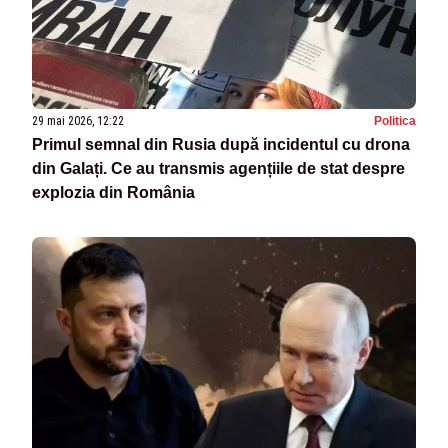
29 mai 2026, 12:22
Politica
Primul semnal din Rusia după incidentul cu drona
din Galați. Ce au transmis agențiile de stat despre
explozia din România