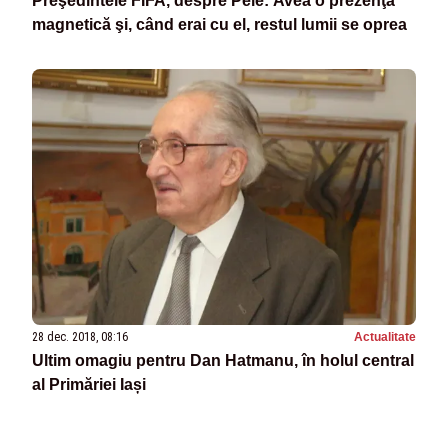
Preşedintele FIFA, despre Pele: Avea o prezenţă
magnetică şi, când erai cu el, restul lumii se oprea
28 dec. 2018, 08:16
Actualitate
Ultim omagiu pentru Dan Hatmanu, în holul central
al Primăriei Iași