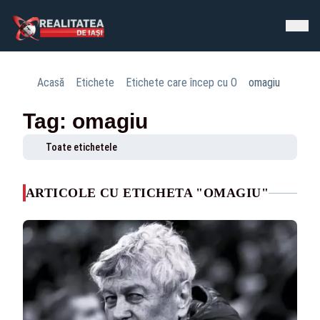
Acasă
Etichete
Etichete care încep cu O
omagiu
Tag: omagiu
Toate etichetele
ARTICOLE CU ETICHETA "OMAGIU"