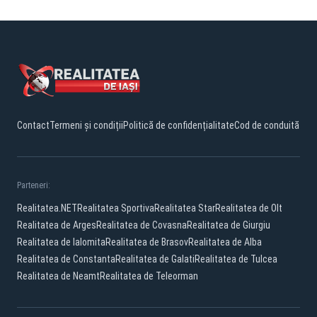
Contact
Termeni și condiții
Politică de confidențialitate
Cod de conduită
Parteneri:
Realitatea.NET
Realitatea Sportiva
Realitatea Star
Realitatea de Olt
Realitatea de Arges
Realitatea de Covasna
Realitatea de Giurgiu
Realitatea de Ialomita
Realitatea de Brasov
Realitatea de Alba
Realitatea de Constanta
Realitatea de Galati
Realitatea de Tulcea
Realitatea de Neamt
Realitatea de Teleorman