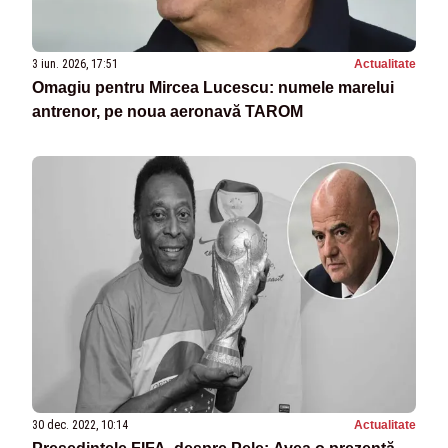
3 iun. 2026, 17:51
Actualitate
Omagiu pentru Mircea Lucescu: numele marelui
antrenor, pe noua aeronavă TAROM
30 dec. 2022, 10:14
Actualitate