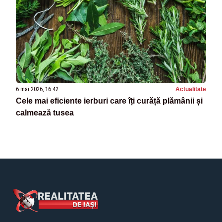
6 mai 2026, 16:42
Actualitate
Cele mai eficiente ierburi care îți curăță plămânii și
calmează tusea