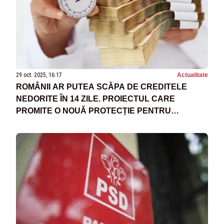
29 oct. 2025, 16:17
Actualitate
ROMÂNII AR PUTEA SCĂPA DE CREDITELE
NEDORITE ÎN 14 ZILE. PROIECTUL CARE
PROMITE O NOUĂ PROTECȚIE PENTRU
DEBITORI