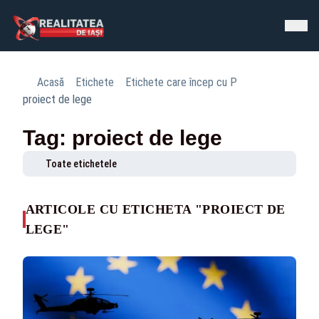
Acasă
Etichete
Etichete care încep cu P
proiect de lege
Tag: proiect de lege
Toate etichetele
ARTICOLE CU ETICHETA "PROIECT DE
LEGE"