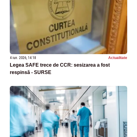
4 iun. 2026, 14:18
Actualitate
Legea SAFE trece de CCR: sesizarea a fost
respinsă - SURSE