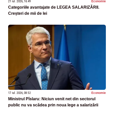
21 iul. 2026, 16:49
Economie
Categoriile avantajate de LEGEA SALARIZĂRII.
Creșteri de mii de lei
17 iul. 2026, 08:52
Economie
Ministrul Pîslaru: Niciun venit net din sectorul
public nu va scădea prin noua lege a salarizării