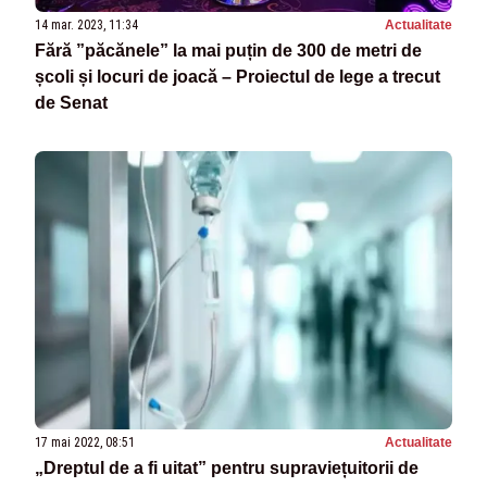
14 mar. 2023, 11:34
Actualitate
Fără ”păcănele” la mai puțin de 300 de metri de
școli și locuri de joacă – Proiectul de lege a trecut
de Senat
17 mai 2022, 08:51
Actualitate
„Dreptul de a fi uitat” pentru supraviețuitorii de