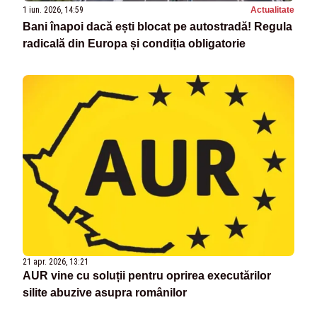
1 iun. 2026, 14:59
Actualitate
Bani înapoi dacă ești blocat pe autostradă! Regula
radicală din Europa și condiția obligatorie
21 apr. 2026, 13:21
AUR vine cu soluții pentru oprirea executărilor
silite abuzive asupra românilor