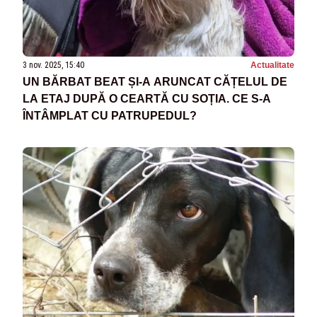
3 nov. 2025, 15:40
Actualitate
UN BĂRBAT BEAT ȘI-A ARUNCAT CĂȚELUL DE
LA ETAJ DUPĂ O CEARTĂ CU SOȚIA. CE S-A
ÎNTÂMPLAT CU PATRUPEDUL?