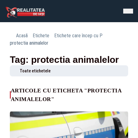
Acasă
Etichete
Etichete care încep cu P
protectia animalelor
Tag: protectia animalelor
Toate etichetele
ARTICOLE CU ETICHETA "PROTECTIA
ANIMALELOR"