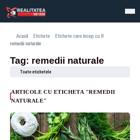
Acasă
Etichete
Etichete care încep cu R
remedii naturale
Tag: remedii naturale
Toate etichetele
ARTICOLE CU ETICHETA "REMEDII
NATURALE"