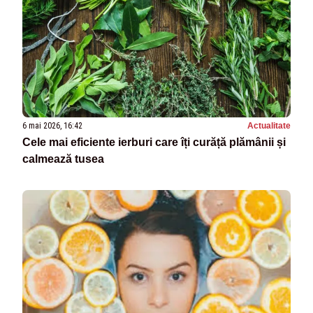
6 mai 2026, 16:42
Actualitate
Cele mai eficiente ierburi care îți curăță plămânii și
calmează tusea