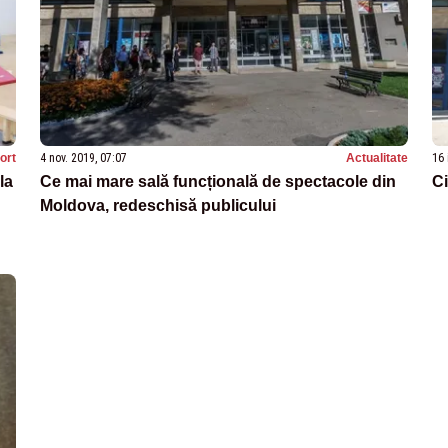
ort
4 nov. 2019, 07:07
Actualitate
16 
la
Ce mai mare sală funcțională de spectacole din
Ci
Moldova, redeschisă publicului