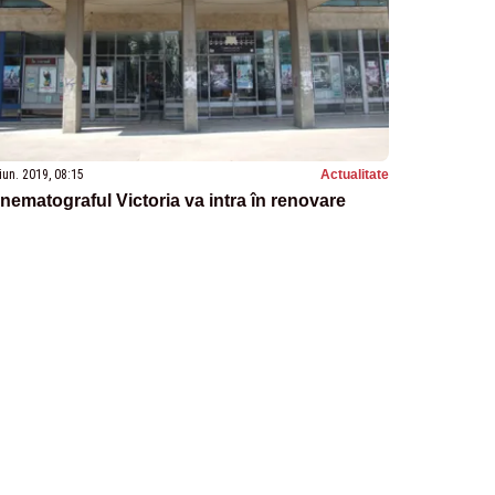
iun. 2019, 08:15
Actualitate
nematograful Victoria va intra în renovare