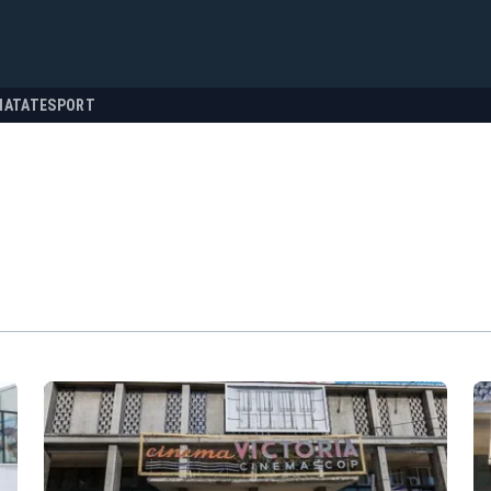
NATATE
SPORT