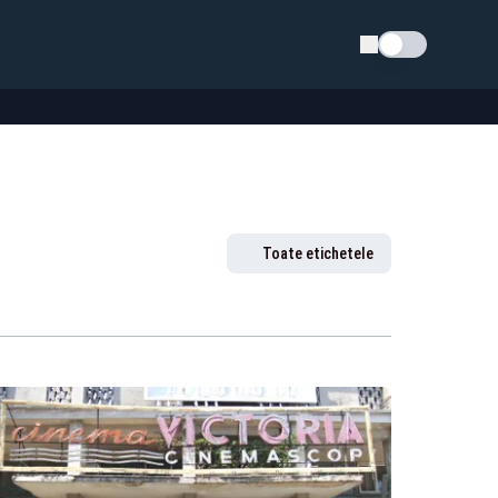
Schimba tema
Toate etichetele