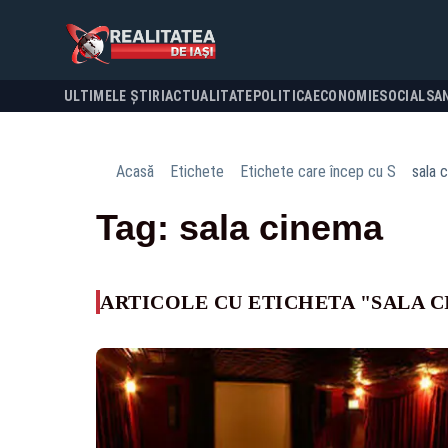
ULTIMELE ȘTIRI
ACTUALITATE
POLITICA
ECONOMIE
SOCIAL
SA
Acasă
Etichete
Etichete care încep cu S
sala 
Tag: sala cinema
ARTICOLE CU ETICHETA "SALA 