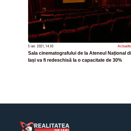
5 ian. 2021, 14:30
Actualit
Sala cinematografului de la Ateneul Național d
Iași va fi redeschisă la o capacitate de 30%