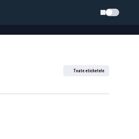
Schimba tema
Toate etichetele