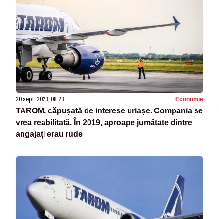
20 sept. 2023, 08:23
Economie
TAROM, căpușată de interese uriașe. Compania se
vrea reabilitată. În 2019, aproape jumătate dintre
angajați erau rude