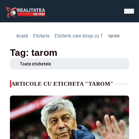
Acasă
Etichete
Etichete care încep cu T
tarom
Tag: tarom
Toate etichetele
ARTICOLE CU ETICHETA "TAROM"