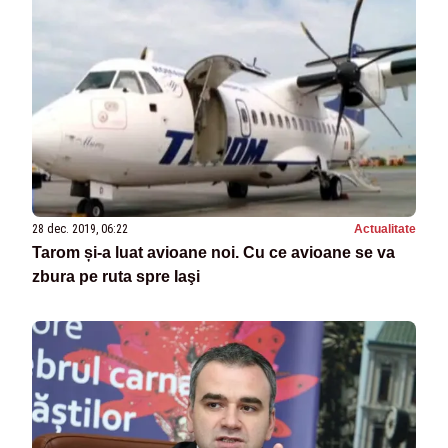
28 dec. 2019, 06:22
Actualitate
Tarom și-a luat avioane noi. Cu ce avioane se va
zbura pe ruta spre Iaşi