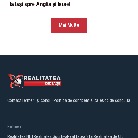
la Iaşi spre Anglia şi Israel
Mai Multe
Contact
Termeni și condiții
Politică de confidențialitate
Cod de conduită
Parteneri:
Realitatea.NET
Realitatea Sportiva
Realitatea Star
Realitatea de Olt