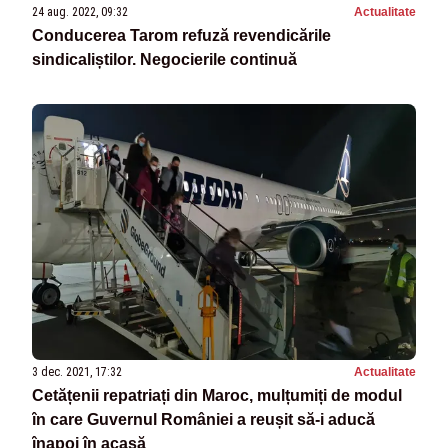
24 aug. 2022, 09:32
Actualitate
Conducerea Tarom refuză revendicările
sindicaliștilor. Negocierile continuă
3 dec. 2021, 17:32
Actualitate
Cetățenii repatriați din Maroc, mulțumiți de modul
în care Guvernul României a reușit să-i aducă
înapoi în acasă