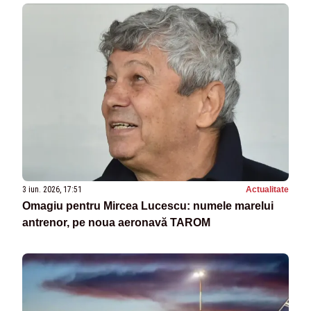
3 iun. 2026, 17:51
Actualitate
Omagiu pentru Mircea Lucescu: numele marelui
antrenor, pe noua aeronavă TAROM