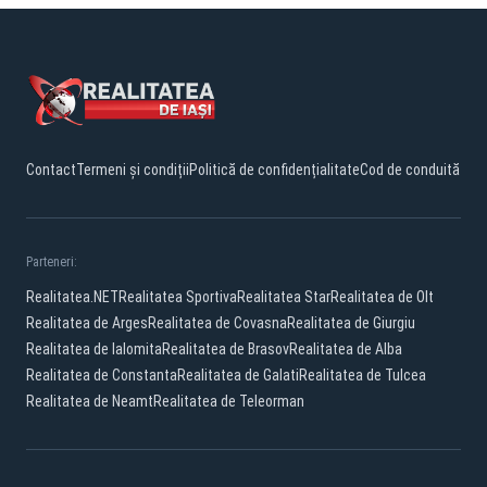
Contact
Termeni și condiții
Politică de confidențialitate
Cod de conduită
Parteneri:
Realitatea.NET
Realitatea Sportiva
Realitatea Star
Realitatea de Olt
Realitatea de Arges
Realitatea de Covasna
Realitatea de Giurgiu
Realitatea de Ialomita
Realitatea de Brasov
Realitatea de Alba
Realitatea de Constanta
Realitatea de Galati
Realitatea de Tulcea
Realitatea de Neamt
Realitatea de Teleorman