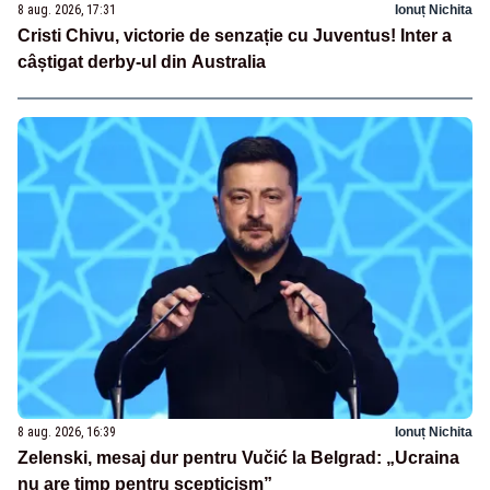
8 aug. 2026, 17:31
Ionuț Nichita
Cristi Chivu, victorie de senzație cu Juventus! Inter a
câștigat derby-ul din Australia
8 aug. 2026, 16:39
Ionuț Nichita
Zelenski, mesaj dur pentru Vučić la Belgrad: „Ucraina
nu are timp pentru scepticism”