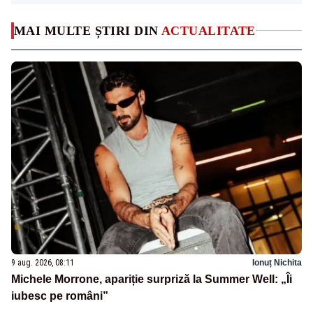
MAI MULTE ȘTIRI DIN
ACTUALITATE
9 aug. 2026, 08:11
Ionuț Nichita
Michele Morrone, apariție surpriză la Summer Well: „Îi
iubesc pe români”