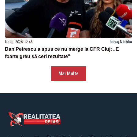
8 aug. 2026, 12:46
Ionuț Nichita
Dan Petrescu a spus ce nu merge la CFR Cluj: „E
foarte greu să ceri rezultate”
Mai Multe