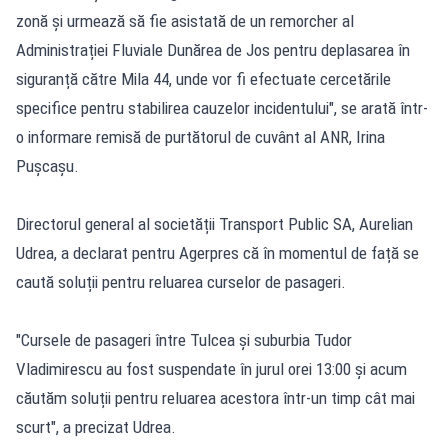
zonă și urmează să fie asistată de un remorcher al
Administrației Fluviale Dunărea de Jos pentru deplasarea în
siguranță către Mila 44, unde vor fi efectuate cercetările
specifice pentru stabilirea cauzelor incidentului", se arată într-
o informare remisă de purtătorul de cuvânt al ANR, Irina
Pușcașu.
Directorul general al societății Transport Public SA, Aurelian
Udrea, a declarat pentru Agerpres că în momentul de față se
caută soluții pentru reluarea curselor de pasageri.
"Cursele de pasageri între Tulcea și suburbia Tudor
Vladimirescu au fost suspendate în jurul orei 13:00 și acum
căutăm soluții pentru reluarea acestora într-un timp cât mai
scurt", a precizat Udrea.