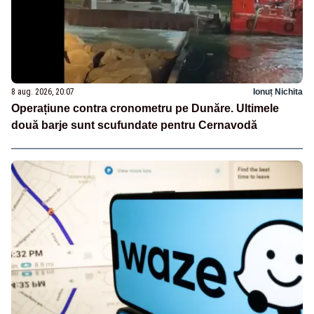
8 aug. 2026, 20:07
Ionuț Nichita
Operațiune contra cronometru pe Dunăre. Ultimele
două barje sunt scufundate pentru Cernavodă