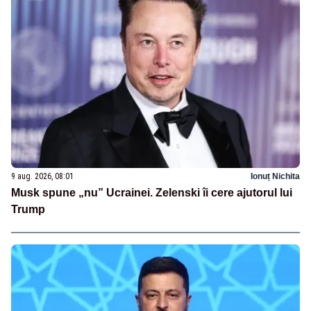
9 aug. 2026, 08:01
Ionuț Nichita
Musk spune „nu” Ucrainei. Zelenski îi cere ajutorul lui
Trump