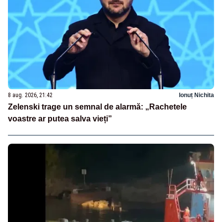
8 aug. 2026, 21:42
Ionuț Nichita
Zelenski trage un semnal de alarmă: „Rachetele
voastre ar putea salva vieți”