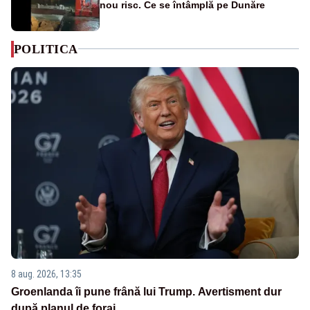
nou risc. Ce se întâmplă pe Dunăre
POLITICA
8 aug. 2026, 13:35
Groenlanda îi pune frână lui Trump. Avertisment dur
după planul de foraj