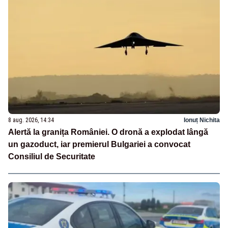
8 aug. 2026, 14:34
Ionuț Nichita
Alertă la granița României. O dronă a explodat lângă
un gazoduct, iar premierul Bulgariei a convocat
Consiliul de Securitate