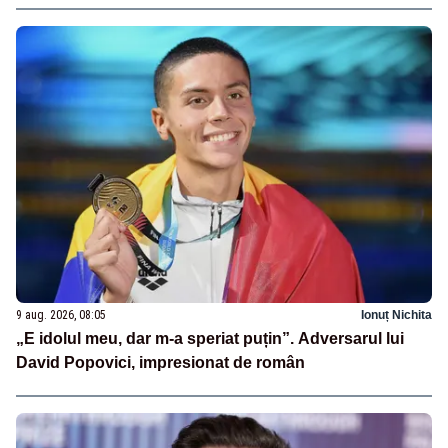
9 aug. 2026, 08:05
Ionuț Nichita
„E idolul meu, dar m-a speriat puțin”. Adversarul lui
David Popovici, impresionat de român