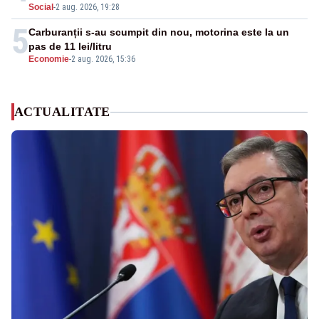
Social
-
2 aug. 2026, 19:28
5
Carburanții s-au scumpit din nou, motorina este la un
pas de 11 lei/litru
Economie
-
2 aug. 2026, 15:36
ACTUALITATE