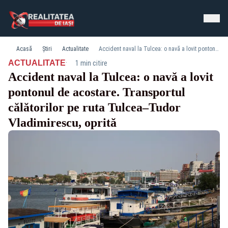
Acasă
Știri
Actualitate
Accident naval la Tulcea: o navă a lovit pontonul de acostare. Transportul călătorilor pe ruta Tulcea–Tudor Vladimirescu, oprită
·
ACTUALITATE
1 min citire
Accident naval la Tulcea: o navă a lovit
pontonul de acostare. Transportul
călătorilor pe ruta Tulcea–Tudor
Vladimirescu, oprită