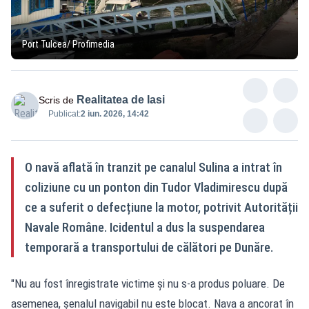
Port Tulcea/ Profimedia
Realitatea de Iasi
Scris de
Publicat:
2 iun. 2026, 14:42
O navă aflată în tranzit pe canalul Sulina a intrat în
coliziune cu un ponton din Tudor Vladimirescu după
ce a suferit o defecțiune la motor, potrivit Autorității
Navale Române. Icidentul a dus la suspendarea
temporară a transportului de călători pe Dunăre.
"Nu au fost înregistrate victime și nu s-a produs poluare. De
asemenea, șenalul navigabil nu este blocat. Nava a ancorat în