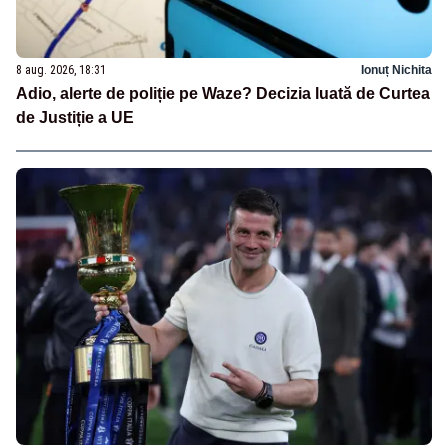
8 aug. 2026, 18:31
Ionuț Nichita
Adio, alerte de poliție pe Waze? Decizia luată de Curtea
de Justiție a UE