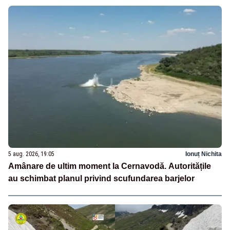
5 aug. 2026, 19:05
Ionuț Nichita
Amânare de ultim moment la Cernavodă. Autoritățile
au schimbat planul privind scufundarea barjelor