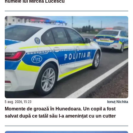
numele lui Mircea Lucescu
5 aug. 2026, 15:23
Ionuț Nichita
Momente de groază în Hunedoara. Un copil a fost
salvat după ce tatăl său l-a amenințat cu un cutter