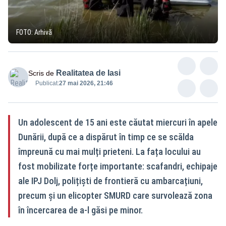
FOTO: Arhivă
Realitatea de Iasi
Scris de
Publicat:
27 mai 2026, 21:46
Un adolescent de 15 ani este căutat miercuri în apele
Dunării, după ce a dispărut în timp ce se scălda
împreună cu mai mulți prieteni. La fața locului au
fost mobilizate forțe importante: scafandri, echipaje
ale IPJ Dolj, polițiști de frontieră cu ambarcațiuni,
precum și un elicopter SMURD care survolează zona
în încercarea de a-l găsi pe minor.