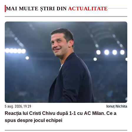
MAI MULTE ȘTIRI DIN
ACTUALITATE
5 aug. 2026, 19:29
Ionuț Nichita
Reacția lui Cristi Chivu după 1-1 cu AC Milan. Ce a
spus despre jocul echipei