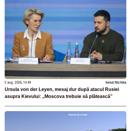
5 aug. 2026, 14:49
Ionuț Nichita
Ursula von der Leyen, mesaj dur după atacul Rusiei
asupra Kievului: „Moscova trebuie să plătească”