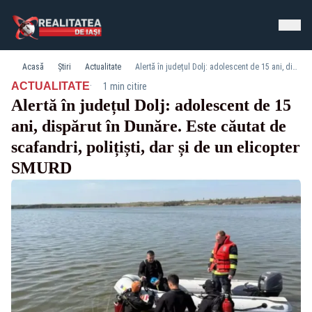
Acasă
Știri
Actualitate
Alertă în județul Dolj: adolescent de 15 ani, dispărut în Dunăre. Este căutat de scafandri, polițiști, dar și de un elicopter SMURD
·
ACTUALITATE
1 min citire
Alertă în județul Dolj: adolescent de 15
ani, dispărut în Dunăre. Este căutat de
scafandri, polițiști, dar și de un elicopter
SMURD