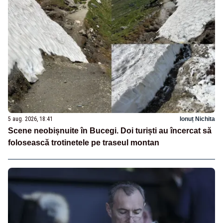
5 aug. 2026, 18:41
Ionuț Nichita
Scene neobișnuite în Bucegi. Doi turiști au încercat să
folosească trotinetele pe traseul montan