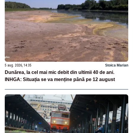
5 aug. 2026, 14:35
Stoica Marian
Dunărea, la cel mai mic debit din ultimii 40 de ani.
INHGA: Situația se va menține până pe 12 august