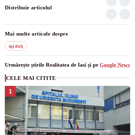
Distribuie articolul
Mai multe articole despre
ipj dolj
Urmărește știrile Realitatea de Iasi și pe
Google News
CELE MAI CITITE
1