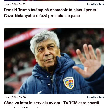
5 aug. 2026, 16:43
Ionuț Nichita
Donald Trump întâmpină obstacole în planul pentru
Gaza. Netanyahu refuză proiectul de pace
5 aug. 2026, 15:46
Ionuț Nichita
Când va intra în serviciu avionul TAROM care poartă