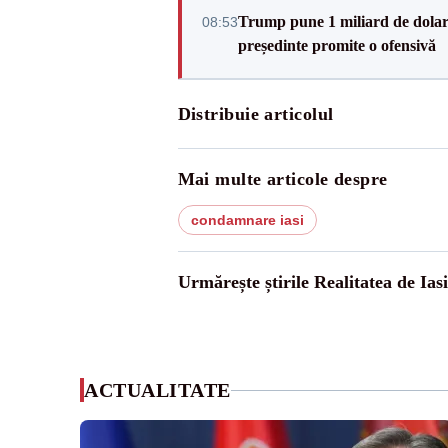
Trump pune 1 miliard de dolar
08:53
președinte promite o ofensivă
Distribuie articolul
Mai multe articole despre
condamnare iasi
Urmărește știrile Realitatea de Iasi
ACTUALITATE