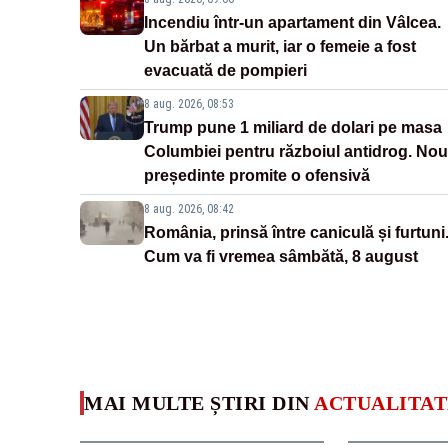
Incendiu într-un apartament din Vâlcea.
Un bărbat a murit, iar o femeie a fost
evacuată de pompieri
8 aug. 2026, 08:53
Trump pune 1 miliard de dolari pe masa
Columbiei pentru războiul antidrog. Nou
președinte promite o ofensivă
8 aug. 2026, 08:42
România, prinsă între caniculă și furtuni
Cum va fi vremea sâmbătă, 8 august
MAI MULTE ȘTIRI DIN
ACTUALITAT