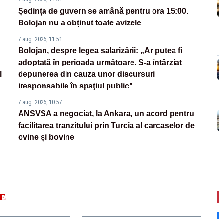
Ședința de guvern se amână pentru ora 15:00.
Bolojan nu a obținut toate avizele
7 aug. 2026, 11:51
Bolojan, despre legea salarizării: „Ar putea fi
adoptată în perioada următoare. S-a întârziat
l
depunerea din cauza unor discursuri
iresponsabile în spaţiul public”
7 aug. 2026, 10:57
.
ANSVSA a negociat, la Ankara, un acord pentru
facilitarea tranzitului prin Turcia al carcaselor de
ovine și bovine
E