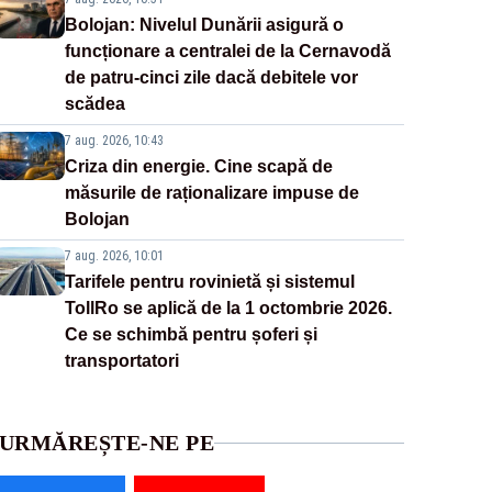
Bolojan: Nivelul Dunării asigură o
funcționare a centralei de la Cernavodă
de patru-cinci zile dacă debitele vor
scădea
7 aug. 2026, 10:43
Criza din energie. Cine scapă de
măsurile de raționalizare impuse de
Bolojan
7 aug. 2026, 10:01
Tarifele pentru rovinietă și sistemul
TollRo se aplică de la 1 octombrie 2026.
Ce se schimbă pentru șoferi și
transportatori
URMĂREȘTE-NE PE