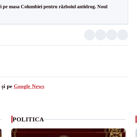
i pe masa Columbiei pentru războiul antidrog. Noul
 și pe
Google News
POLITICA