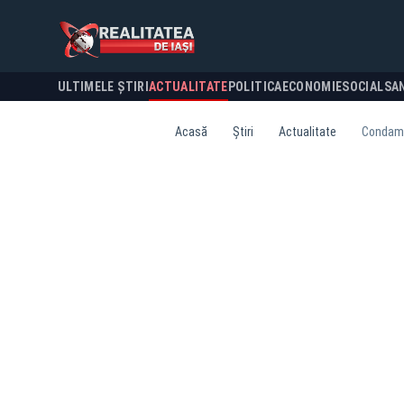
ULTIMELE ȘTIRI
ACTUALITATE
POLITICA
ECONOMIE
SOCIAL
SA
Acasă
Știri
Actualitate
Condamna