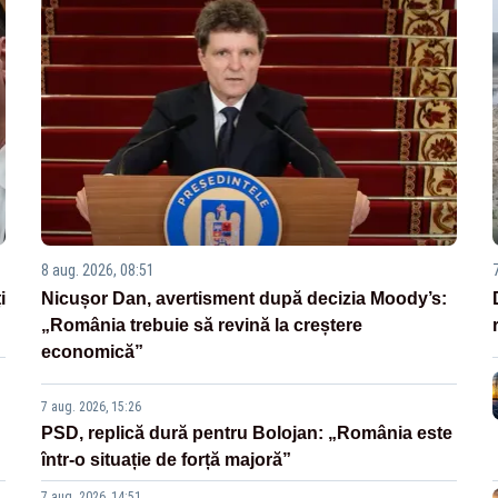
8 aug. 2026, 08:51
i
Nicușor Dan, avertisment după decizia Moody’s:
„România trebuie să revină la creștere
economică”
7 aug. 2026, 15:26
PSD, replică dură pentru Bolojan: „România este
într-o situație de forță majoră”
7 aug. 2026, 14:51