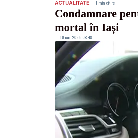
·
ACTUALITATE
1 min citire
Condamnare pentr
mortal în Iași
10 iun. 2026, 08:48