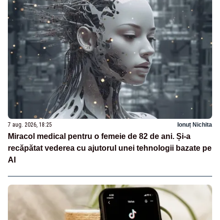
7 aug. 2026, 18:25
Ionuț Nichita
Miracol medical pentru o femeie de 82 de ani. Și-a
recăpătat vederea cu ajutorul unei tehnologii bazate pe
AI