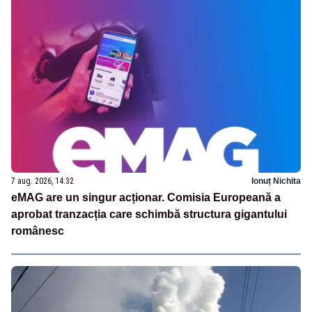
7 aug. 2026, 14:32
Ionuț Nichita
eMAG are un singur acționar. Comisia Europeană a
aprobat tranzacția care schimbă structura gigantului
românesc