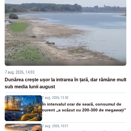
7 aug. 2026, 14:03
Dunărea crește ușor la intrarea în țară, dar rămâne mult
sub media lunii august
7 aug. 2026, 13:02
În intervalul orar de seară, consumul de
curent „a scăzut cu 200-300 de megawați”
7 aug. 2026, 10:51