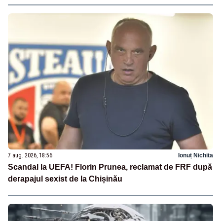
7 aug. 2026, 18:56
Ionuț Nichita
Scandal la UEFA! Florin Prunea, reclamat de FRF după
derapajul sexist de la Chișinău