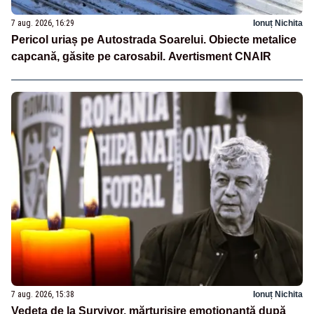
7 aug. 2026, 16:29
Ionuț Nichita
Pericol uriaș pe Autostrada Soarelui. Obiecte metalice
capcană, găsite pe carosabil. Avertisment CNAIR
7 aug. 2026, 15:38
Ionuț Nichita
Vedeta de la Survivor, mărturisire emoționantă după