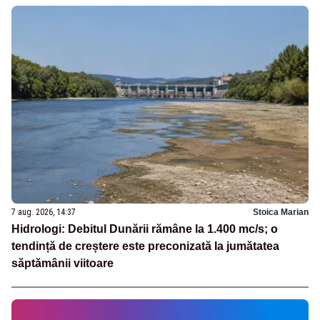
7 aug. 2026, 14:37
Stoica Marian
Hidrologi: Debitul Dunării rămâne la 1.400 mc/s; o
tendință de creștere este preconizată la jumătatea
săptămânii viitoare