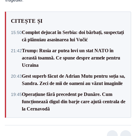
CITEȘTE ȘI
Complot dejucat în Serbia: doi bărbați, suspectați
15:50
că plănuiau asasinarea lui Vučić
Trump: Rusia ar putea lovi un stat NATO în
21:42
această toamnă. Ce spune despre armele pentru
Ucraina
Gest superb făcut de Adrian Mutu pentru soția sa,
20:43
Sandra. Zeci de mii de oameni au văzut imaginile
Operațiune fără precedent pe Dunăre. Cum
19:45
funcționează digul din barje care ajută centrala de
la Cernavodă