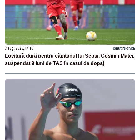
7 aug. 2026, 17:16
Ionuț Nichita
Lovitură dură pentru căpitanul lui Sepsi. Cosmin Matei,
suspendat 9 luni de TAS în cazul de dopaj