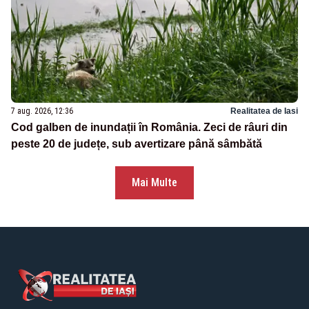
7 aug. 2026, 12:36
Realitatea de Iasi
Cod galben de inundații în România. Zeci de râuri din
peste 20 de județe, sub avertizare până sâmbătă
Mai Multe