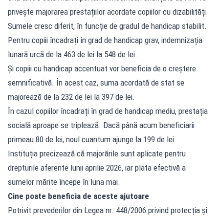
privește majorarea prestațiilor acordate copiilor cu dizabilități.
Sumele cresc diferit, în funcție de gradul de handicap stabilit.
Pentru copiii încadrați în grad de handicap grav, indemnizația
lunară urcă de la 463 de lei la 548 de lei.
Și copiii cu handicap accentuat vor beneficia de o creștere
semnificativă. În acest caz, suma acordată de stat se
majorează de la 232 de lei la 397 de lei.
În cazul copiilor încadrați în grad de handicap mediu, prestația
socială aproape se triplează. Dacă până acum beneficiarii
primeau 80 de lei, noul cuantum ajunge la 199 de lei.
Instituția precizează că majorările sunt aplicate pentru
drepturile aferente lunii aprilie 2026, iar plata efectivă a
sumelor mărite începe în luna mai.
Cine poate beneficia de aceste ajutoare
Potrivit prevederilor din Legea nr. 448/2006 privind protecția și