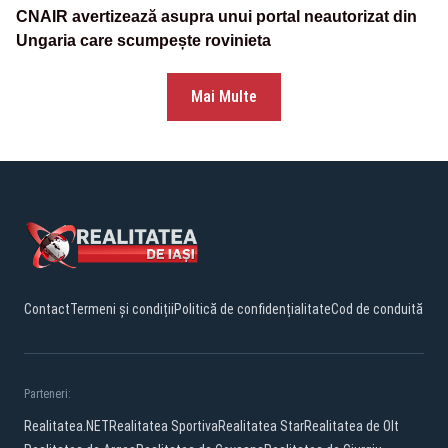
CNAIR avertizează asupra unui portal neautorizat din
Ungaria care scumpește rovinieta
Mai Multe
Contact
Termeni și condiții
Politică de confidențialitate
Cod de conduită
Parteneri:
Realitatea.NET
Realitatea Sportiva
Realitatea Star
Realitatea de Olt