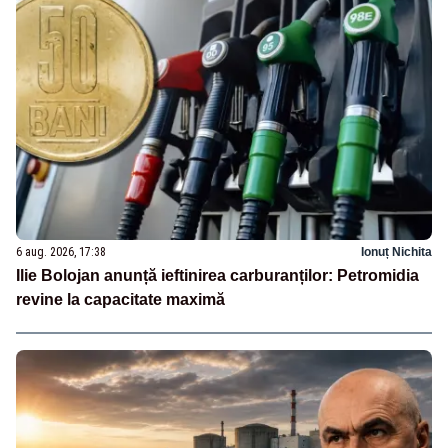
6 aug. 2026, 17:38
Ionuț Nichita
Ilie Bolojan anunță ieftinirea carburanților: Petromidia
revine la capacitate maximă