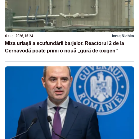
6 aug. 2026, 15:24
Ionuț Nichita
Miza uriașă a scufundării barjelor. Reactorul 2 de la
Cernavodă poate primi o nouă „gură de oxigen”