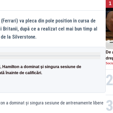
1
 (Ferrari) va pleca din pole position în cursa de
i Britanii, după ce a realizat cel mai bun timp al
l de la Silverstone.
De 
dre
Socia
str
, Hamilton a dominat şi singura sesiune de
 înainte de calificări.
ton a dominat şi singura sesiune de antrenamente libere