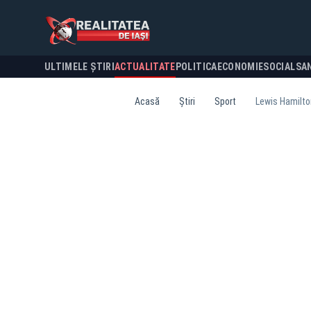
ULTIMELE ȘTIRI
ACTUALITATE
POLITICA
ECONOMIE
SOCIAL
SA
Acasă
Știri
Sport
Lewis Hamilton