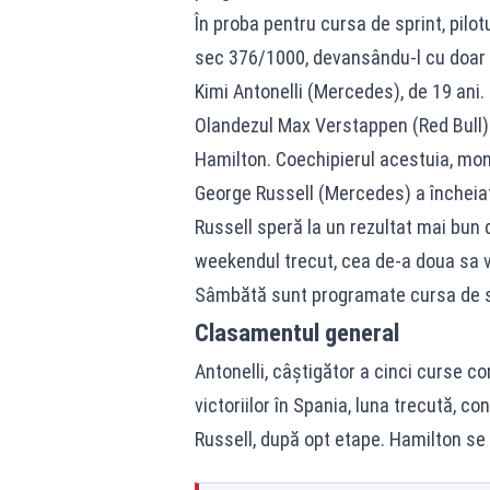
În proba pentru cursa de sprint, pilot
sec 376/1000, devansându-l cu doar 1
Kimi Antonelli (Mercedes), de 19 ani.
Olandezul Max Verstappen (Red Bull) a
Hamilton. Coechipierul acestuia, mone
George Russell (Mercedes) a încheiat
Russell speră la un rezultat mai bun 
weekendul trecut, cea de-a doua sa v
Sâmbătă sunt programate cursa de spr
Clasamentul general
Antonelli, câştigător a cinci curse c
victoriilor în Spania, luna trecută, 
Russell, după opt etape. Hamilton se a