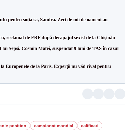
tu pentru soția sa, Sandra. Zeci de mii de oameni au
a, reclamat de FRF după derapajul sexist de la Chișinău
 lui Sepsi. Cosmin Matei, suspendat 9 luni de TAS în cazul
 la Europenele de la Paris. Experții nu văd rival pentru
pole position
campionat mondial
calificari