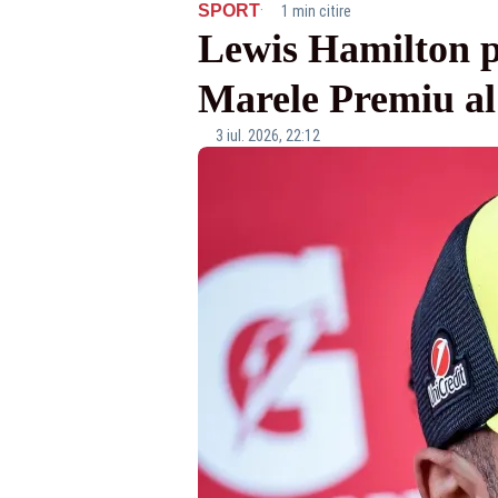
·
SPORT
1 min citire
Lewis Hamilton pl
Marele Premiu al
3 iul. 2026, 22:12