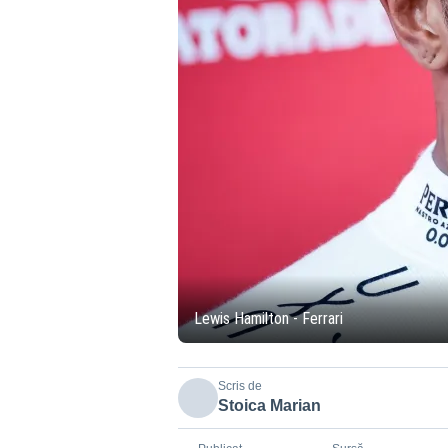
Lewis Hamilton - Ferrari
Scris de
Stoica Marian