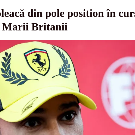
eacă din pole position în curs
 Marii Britanii