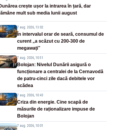
Dunărea crește ușor la intrarea în țară, dar
rămâne mult sub media lunii august
7 aug. 2026, 13:02
În intervalul orar de seară, consumul de
curent „a scăzut cu 200-300 de
megawați”
7 aug. 2026, 10:51
Bolojan: Nivelul Dunării asigură o
funcționare a centralei de la Cernavodă
de patru-cinci zile dacă debitele vor
scădea
7 aug. 2026, 10:43
Criza din energie. Cine scapă de
măsurile de raționalizare impuse de
Bolojan
7 aug. 2026, 10:01