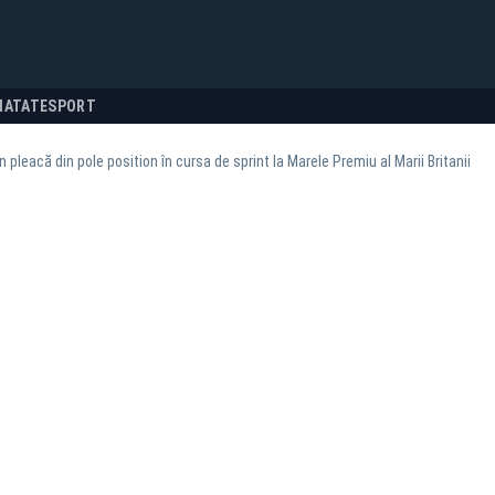
NATATE
SPORT
 pleacă din pole position în cursa de sprint la Marele Premiu al Marii Britanii