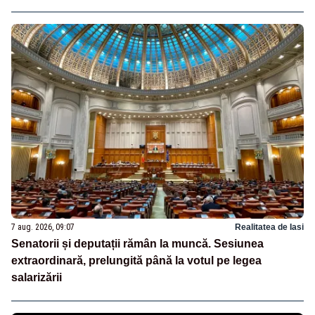
7 aug. 2026, 09:07
Realitatea de Iasi
Senatorii și deputații rămân la muncă. Sesiunea
extraordinară, prelungită până la votul pe legea
salarizării