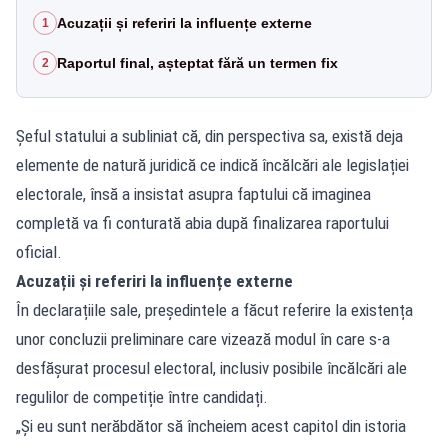
Acuzații și referiri la influențe externe
1
Raportul final, așteptat fără un termen fix
2
Șeful statului a subliniat că, din perspectiva sa, există deja
elemente de natură juridică ce indică încălcări ale legislației
electorale, însă a insistat asupra faptului că imaginea
completă va fi conturată abia după finalizarea raportului
oficial.
Acuzații și referiri la influențe externe
În declarațiile sale, președintele a făcut referire la existența
unor concluzii preliminare care vizează modul în care s-a
desfășurat procesul electoral, inclusiv posibile încălcări ale
regulilor de competiție între candidați.
„Și eu sunt nerăbdător să încheiem acest capitol din istoria