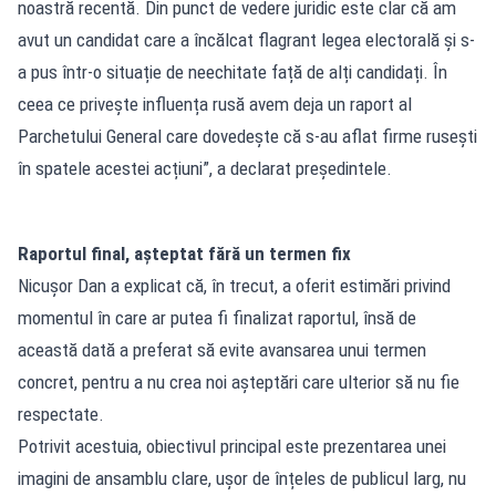
noastră recentă. Din punct de vedere juridic este clar că am
avut un candidat care a încălcat flagrant legea electorală și s-
a pus într-o situație de neechitate față de alți candidați. În
ceea ce privește influența rusă avem deja un raport al
Parchetului General care dovedește că s-au aflat firme rusești
în spatele acestei acțiuni”, a declarat președintele.
Raportul final, așteptat fără un termen fix
Nicușor Dan a explicat că, în trecut, a oferit estimări privind
momentul în care ar putea fi finalizat raportul, însă de
această dată a preferat să evite avansarea unui termen
concret, pentru a nu crea noi așteptări care ulterior să nu fie
respectate.
Potrivit acestuia, obiectivul principal este prezentarea unei
imagini de ansamblu clare, ușor de înțeles de publicul larg, nu