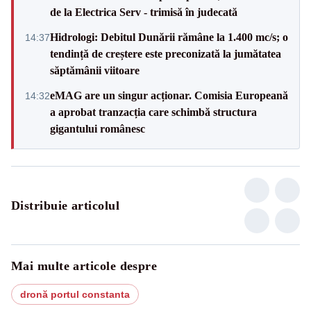
de la Electrica Serv - trimisă în judecată
Hidrologi: Debitul Dunării rămâne la 1.400 mc/s; o
14:37
tendință de creștere este preconizată la jumătatea
săptămânii viitoare
eMAG are un singur acționar. Comisia Europeană
14:32
a aprobat tranzacția care schimbă structura
gigantului românesc
Distribuie articolul
Mai multe articole despre
dronă portul constanta