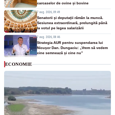
carcaselor de ovine și bovine
7 aug. 2026, 09:49
Senatorii și deputații rămân la muncă.
Sesiunea extraordinară, prelungită până
la votul pe legea salarizării
7 aug. 2026, 08:46
Strategia AUR pentru suspendarea lui
Nicușor Dan. Dungaciu: „Vrem să vedem
cine semnează și cine nu”
ECONOMIE