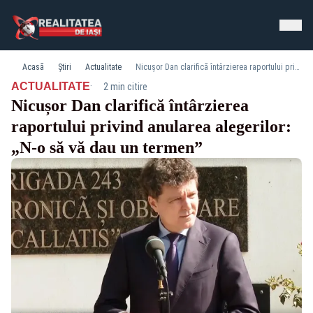
Acasă
Știri
Actualitate
Nicușor Dan clarifică întârzierea raportului privind anularea alegerilor: „N-o să vă dau un termen”
·
ACTUALITATE
2 min citire
Nicușor Dan clarifică întârzierea
raportului privind anularea alegerilor:
„N-o să vă dau un termen”