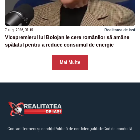
7 aug. 2026, 07:15
Realitatea de Iasi
Vicepremierul lui Bolojan le cere românilor să amâne
spălatul pentru a reduce consumul de energie
Mai Multe
Contact
Termeni și condiții
Politică de confidențialitate
Cod de conduită