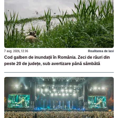
7 aug. 2026, 12:36
Realitatea de Iasi
Cod galben de inundații în România. Zeci de râuri din
peste 20 de județe, sub avertizare până sâmbătă