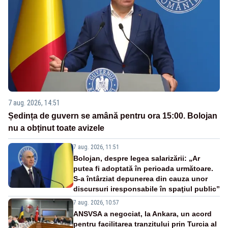
7 aug. 2026, 14:51
Ședința de guvern se amână pentru ora 15:00. Bolojan
nu a obținut toate avizele
7 aug. 2026, 11:51
Bolojan, despre legea salarizării: „Ar
putea fi adoptată în perioada următoare.
S-a întârziat depunerea din cauza unor
discursuri iresponsabile în spaţiul public”
7 aug. 2026, 10:57
ANSVSA a negociat, la Ankara, un acord
pentru facilitarea tranzitului prin Turcia al