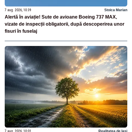
7 aug. 2026, 10:39
Stoica Marian
Alertă în aviație! Sute de avioane Boeing 737 MAX,
vizate de inspecții obligatorii, după descoperirea unor
fisuri în fuselaj
7 aug. 2026, 10:01
Realitatea de Iasi