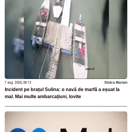
7 aug. 2026, 08:13
Stoica Marian
Incident pe brațul Sulina: o navă de marfă a eșuat la
mal. Mai multe ambarcațiuni, lovite