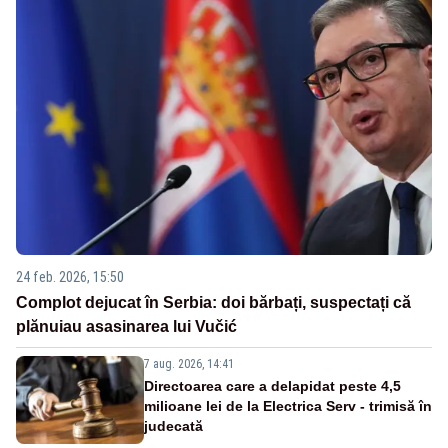
24 feb. 2026, 15:50
Complot dejucat în Serbia: doi bărbați, suspectați că
plănuiau asasinarea lui Vučić
7 aug. 2026, 14:41
Directoarea care a delapidat peste 4,5
milioane lei de la Electrica Serv - trimisă în
judecată