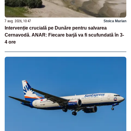
7 aug. 2026, 10:47
Stoica Marian
Intervenție crucială pe Dunăre pentru salvarea
Cernavodă. ANAR: Fiecare barjă va fi scufundată în 3-
4 ore