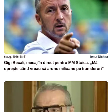
6 aug. 2026, 18:51
Ionuț Nichita
Gigi Becali, mesaj în direct pentru MM Stoica: „Mă
oprește când vreau să arunc milioane pe transferuri”