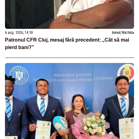
6 aug. 2026, 14:38
Ionuț Nichita
Patronul CFR Cluj, mesaj fără precedent: „Cât să mai
pierd bani?”