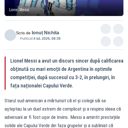
Lionel Messi
Ionuț Nichita
Scris de
Publicat:
4 iul. 2026, 08:39
Lionel Messi a avut un discurs sincer după calificarea
obținută cu mari emoții de Argentina în optimile
competiției, după succesul cu 3-2, în prelungiri, în
fața naționalei Capului Verde.
Starul sud-american a mărturisit că el și colegii săi se
așteptau la un duel extrem de complicat și a respins ideea că
adversarii ar fi fost ușor de învins. Messi a amintit prestațiile
solide ale Capului Verde din faza grupelor și a subliniat că