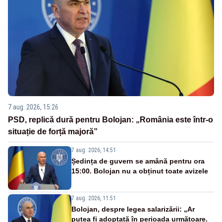
7 aug. 2026, 15:26
PSD, replică dură pentru Bolojan: „România este într-o
situație de forță majoră”
7 aug. 2026, 14:51
Ședința de guvern se amână pentru ora
15:00. Bolojan nu a obținut toate avizele
7 aug. 2026, 11:51
Bolojan, despre legea salarizării: „Ar
putea fi adoptată în perioada următoare.