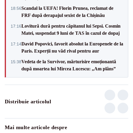
Scandal la UEFA! Florin Prunea, reclamat de
18:56
FRF după derapajul sexist de la Chișinău
Lovitură dură pentru căpitanul lui Sepsi. Cosmin
17:16
Matei, suspendat 9 luni de TAS în cazul de dopaj
David Popovici, favorit absolut la Europenele de la
17:14
Paris. Experții nu văd rival pentru aur
Vedeta de la Survivor, mărturisire emoționantă
15:38
după moartea lui Mircea Lucescu: „Am plâns”
Distribuie articolul
Mai multe articole despre