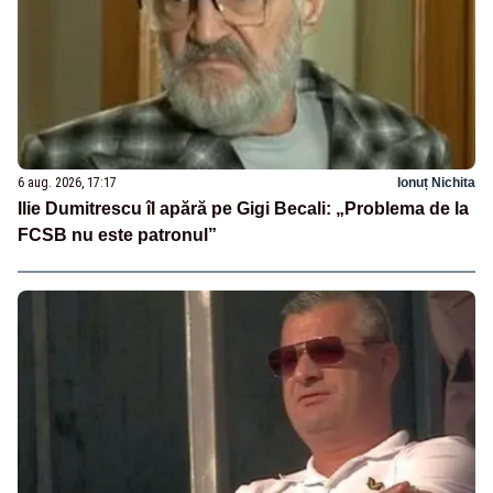
6 aug. 2026, 17:17
Ionuț Nichita
Ilie Dumitrescu îl apără pe Gigi Becali: „Problema de la
FCSB nu este patronul”