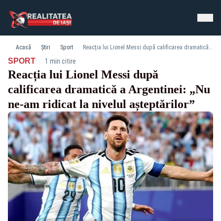
Acasă
Știri
Sport
Reacția lui Lionel Messi după calificarea dramatică a Argentinei: „Nu ne-am ridicat la nivelul așteptărilor”
·
SPORT
1 min citire
Reacția lui Lionel Messi după
calificarea dramatică a Argentinei: „Nu
ne-am ridicat la nivelul așteptărilor”