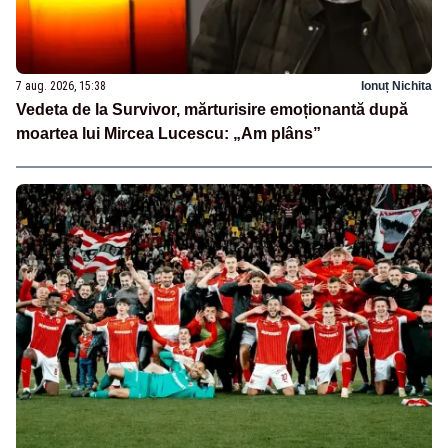
7 aug. 2026, 15:38
Ionuț Nichita
Vedeta de la Survivor, mărturisire emoționantă după
moartea lui Mircea Lucescu: „Am plâns”