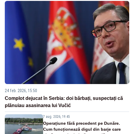
24 feb. 2026, 15:50
Complot dejucat în Serbia: doi bărbați, suspectați că
plănuiau asasinarea lui Vučić
7 aug. 2026, 19:45
Operațiune fără precedent pe Dunăre.
Cum funcționează digul din barje care