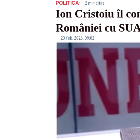
·
POLITICA
2 min citire
Ion Cristoiu îl c
României cu SU
23 feb. 2026, 09:02