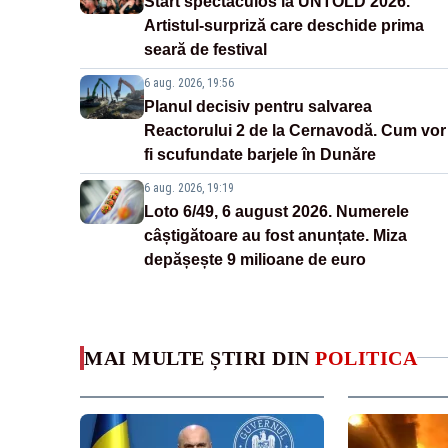
Start spectaculos la UNTOLD 2026.
Artistul-surpriză care deschide prima
seară de festival
6 aug. 2026, 19:56
Planul decisiv pentru salvarea
Reactorului 2 de la Cernavodă. Cum vor
fi scufundate barjele în Dunăre
6 aug. 2026, 19:19
Loto 6/49, 6 august 2026. Numerele
câștigătoare au fost anunțate. Miza
depășește 9 milioane de euro
MAI MULTE ȘTIRI DIN
POLITICA