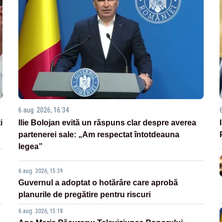
6 aug. 2026, 16:34
i
Ilie Bolojan evită un răspuns clar despre averea
partenerei sale: „Am respectat întotdeauna
legea”
6 aug. 2026, 15:39
Guvernul a adoptat o hotărâre care aprobă
planurile de pregătire pentru riscuri
6 aug. 2026, 15:18