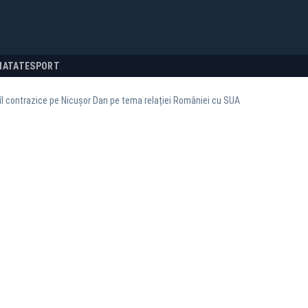
NATATE
SPORT
 îl contrazice pe Nicușor Dan pe tema relației României cu SUA