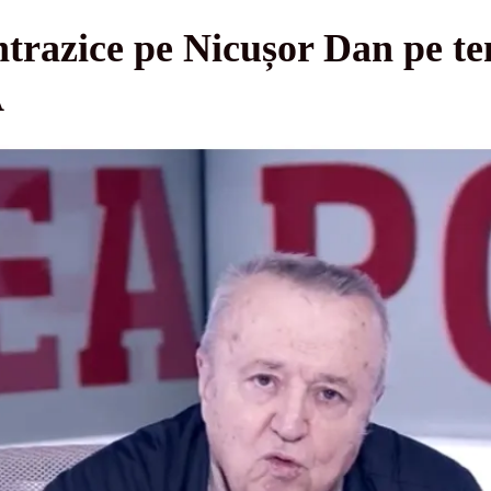
ontrazice pe Nicușor Dan pe te
A