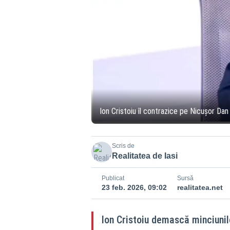
Ion Cristoiu îl contrazice pe Nicușor Dan
Scris de
Realitatea de Iasi
Publicat
Sursă
23 feb. 2026, 09:02
realitatea.net
Ion Cristoiu demască minciunil