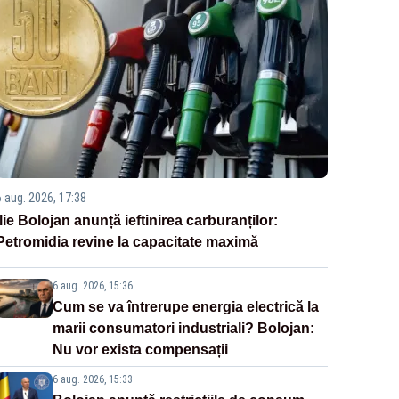
6 aug. 2026, 17:38
Ilie Bolojan anunță ieftinirea carburanților:
Petromidia revine la capacitate maximă
6 aug. 2026, 15:36
Cum se va întrerupe energia electrică la
marii consumatori industriali? Bolojan:
Nu vor exista compensații
6 aug. 2026, 15:33