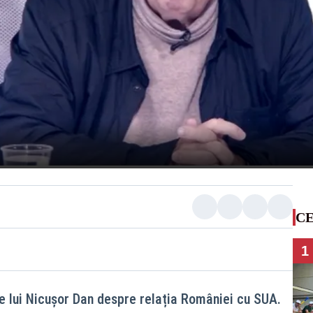
CE
1
e lui Nicușor Dan despre relația României cu SUA.