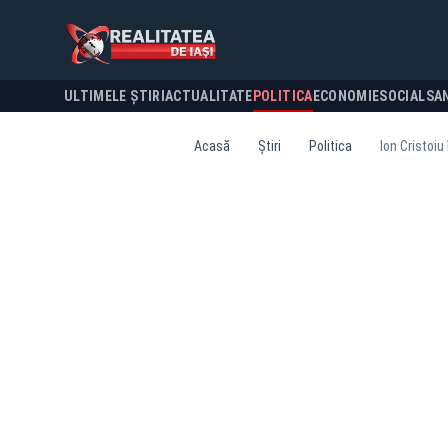
ULTIMELE ȘTIRI
ACTUALITATE
POLITICA
ECONOMIE
SOCIAL
SA
Acasă
Știri
Politica
Ion Cristoiu