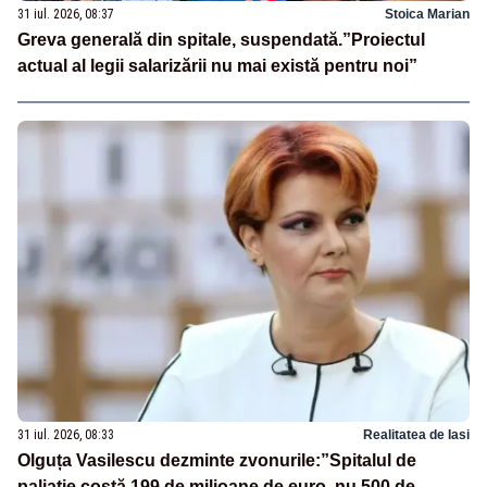
31 iul. 2026, 08:37
Stoica Marian
Greva generală din spitale, suspendată.”Proiectul
actual al legii salarizării nu mai există pentru noi”
31 iul. 2026, 08:33
Realitatea de Iasi
Olguța Vasilescu dezminte zvonurile:”Spitalul de
paliație costă 199 de milioane de euro, nu 500 de