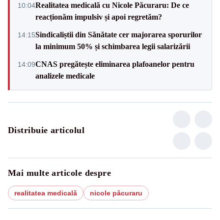
Realitatea medicală cu Nicole Păcuraru: De ce
10:04
reacționăm impulsiv și apoi regretăm?
Sindicaliștii din Sănătate cer majorarea sporurilor
14:15
la minimum 50% și schimbarea legii salarizării
CNAS pregătește eliminarea plafoanelor pentru
14:09
analizele medicale
Distribuie articolul
Mai multe articole despre
realitatea medicală
nicole păcuraru