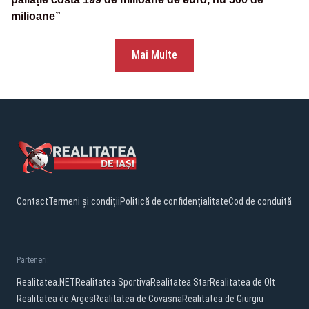
milioane”
Mai Multe
Contact
Termeni și condiții
Politică de confidențialitate
Cod de conduită
Parteneri:
Realitatea.NET
Realitatea Sportiva
Realitatea Star
Realitatea de Olt
Realitatea de Arges
Realitatea de Covasna
Realitatea de Giurgiu