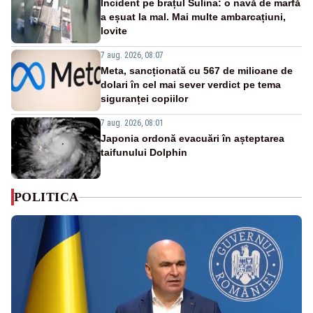
Incident pe brațul Sulina: o navă de marfă
a eșuat la mal. Mai multe ambarcațiuni,
lovite
7 aug. 2026, 08:07
Meta, sancționată cu 567 de milioane de
dolari în cel mai sever verdict pe tema
siguranței copiilor
7 aug. 2026, 08:01
Japonia ordonă evacuări în așteptarea
taifunului Dolphin
POLITICA