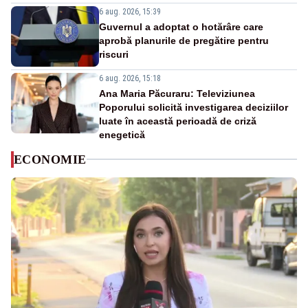
6 aug. 2026, 15:39
Guvernul a adoptat o hotărâre care
aprobă planurile de pregătire pentru
riscuri
6 aug. 2026, 15:18
Ana Maria Păcuraru: Televiziunea
Poporului solicită investigarea deciziilor
luate în această perioadă de criză
enegetică
ECONOMIE