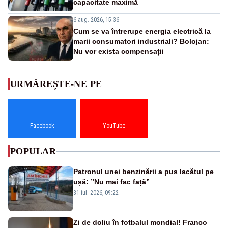
capacitate maximă
6 aug. 2026, 15:36
Cum se va întrerupe energia electrică la
marii consumatori industriali? Bolojan:
Nu vor exista compensații
URMĂREȘTE-NE PE
Facebook
YouTube
POPULAR
Patronul unei benzinării a pus lacătul pe
ușă: ”Nu mai fac față”
31 iul. 2026, 09:22
Zi de doliu în fotbalul mondial! Franco