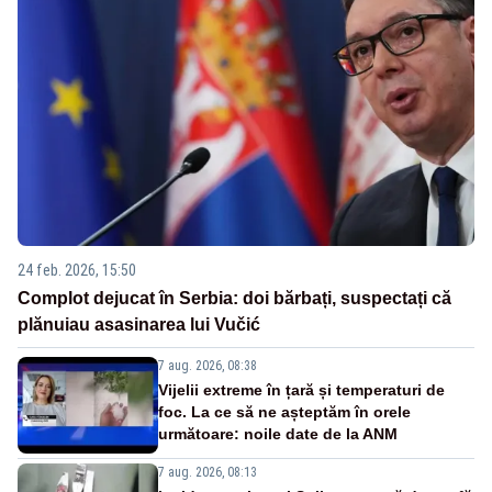
24 feb. 2026, 15:50
Complot dejucat în Serbia: doi bărbați, suspectați că
plănuiau asasinarea lui Vučić
7 aug. 2026, 08:38
Vijelii extreme în țară și temperaturi de
foc. La ce să ne așteptăm în orele
următoare: noile date de la ANM
7 aug. 2026, 08:13