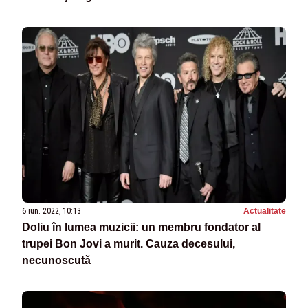
6 iun. 2022, 10:13
Actualitate
Doliu în lumea muzicii: un membru fondator al
trupei Bon Jovi a murit. Cauza decesului,
necunoscută