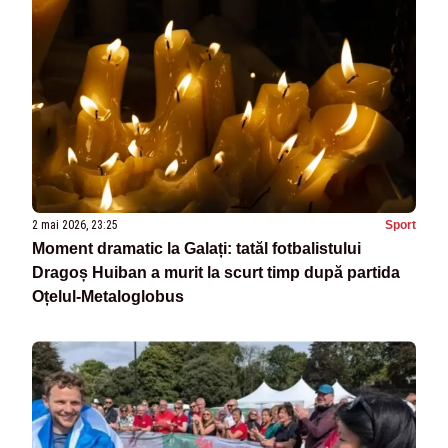
2 mai 2026, 23:25
Sport
Moment dramatic la Galați: tatăl fotbalistului
Dragoș Huiban a murit la scurt timp după partida
Oțelul-Metaloglobus