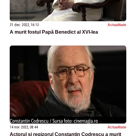
31 dec. 2022, 16:13
Actualitate
A murit fostul Papă Benedict al XVI-lea
14 nov. 2022, 08:44
Actualitate
Actorul şi regizorul Constantin Codrescu a murit