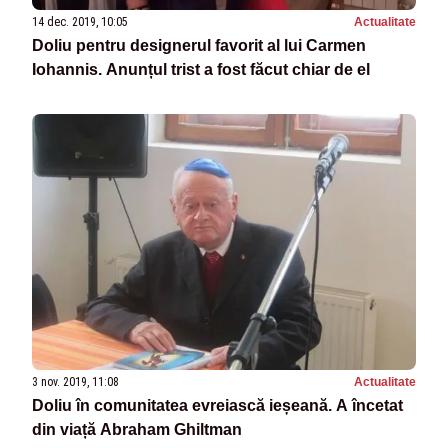
14 dec. 2019, 10:05
Actualitate
Doliu pentru designerul favorit al lui Carmen
Iohannis. Anunțul trist a fost făcut chiar de el
3 nov. 2019, 11:08
Actualitate
Doliu în comunitatea evreiască ieșeană. A încetat
din viață Abraham Ghiltman