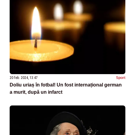
20 feb. 2024, 13:47
Sport
Doliu uriaș în fotbal! Un fost internațional german
a murit, după un infarct