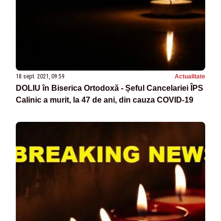
18 sept. 2021, 09:59
Actualitate
DOLIU în Biserica Ortodoxă - Șeful Cancelariei ÎPS
Calinic a murit, la 47 de ani, din cauza COVID-19