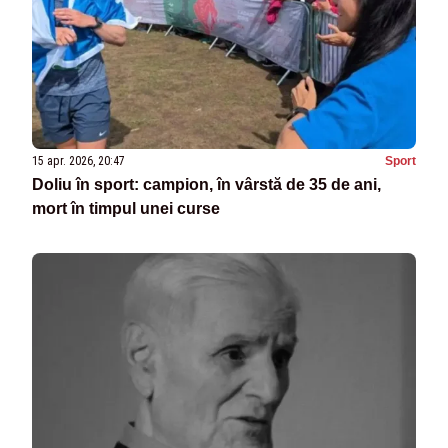
15 apr. 2026, 20:47
Sport
Doliu în sport: campion, în vârstă de 35 de ani,
mort în timpul unei curse