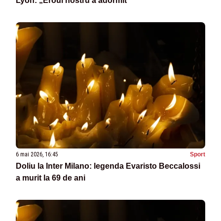
Lyon: „Eroul nostru a adormit”
6 mai 2026, 16:45
Sport
Doliu la Inter Milano: legenda Evaristo Beccalossi
a murit la 69 de ani