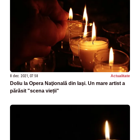
8 dec. 2021, 07:58
Actualitate
Doliu la Opera Naţională din Iaşi. Un mare artist a
părăsit "scena vieții"