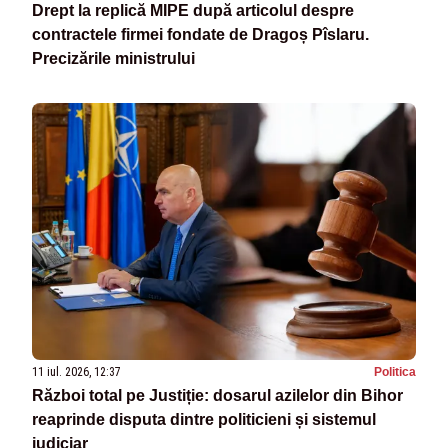
Drept la replică MIPE după articolul despre
contractele firmei fondate de Dragoș Pîslaru.
Precizările ministrului
11 iul. 2026, 12:37
Politica
Război total pe Justiție: dosarul azilelor din Bihor
reaprinde disputa dintre politicieni și sistemul
judiciar