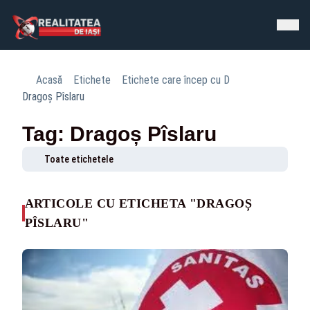
Acasă
Etichete
Etichete care încep cu D
Dragoș Pîslaru
Tag: Dragoș Pîslaru
Toate etichetele
ARTICOLE CU ETICHETA "DRAGOȘ
PÎSLARU"