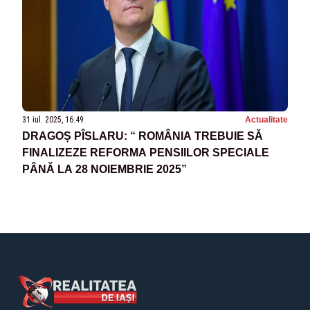
31 iul. 2025, 16:49
Actualitate
DRAGOȘ PÎSLARU: “ ROMÂNIA TREBUIE SĂ
FINALIZEZE REFORMA PENSIILOR SPECIALE
PÂNĂ LA 28 NOIEMBRIE 2025”