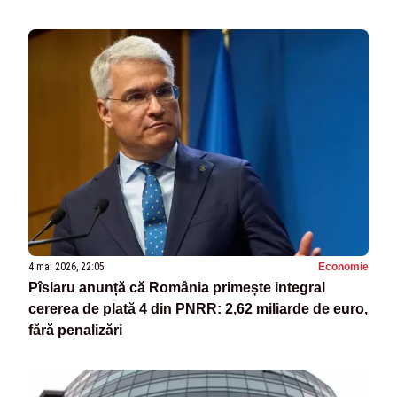
4 mai 2026, 22:05
Economie
Pîslaru anunță că România primește integral
cererea de plată 4 din PNRR: 2,62 miliarde de euro,
fără penalizări