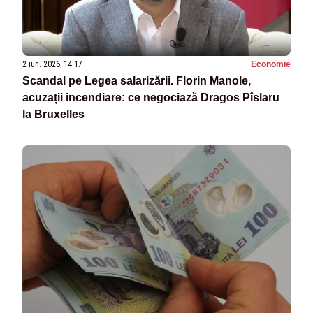
2 iun. 2026, 14:17
Economie
Scandal pe Legea salarizării. Florin Manole,
acuzații incendiare: ce negociază Dragos Pîslaru
la Bruxelles