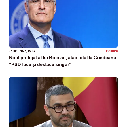
25 iun. 2026, 15:14
Politica
Noul protejat al lui Bolojan, atac total la Grindeanu:
"PSD face și desface singur"