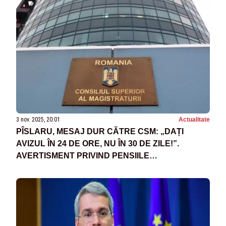
3 nov. 2025, 20:01
Actualitate
PÎSLARU, MESAJ DUR CĂTRE CSM: „DAȚI
AVIZUL ÎN 24 DE ORE, NU ÎN 30 DE ZILE!”.
AVERTISMENT PRIVIND PENSIILE
MAGISTRAȚILOR ȘI TERMENUL DIN PNRR