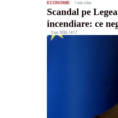
·
ECONOMIE
1 min citire
Scandal pe Legea 
incendiare: ce ne
2 iun. 2026, 14:17