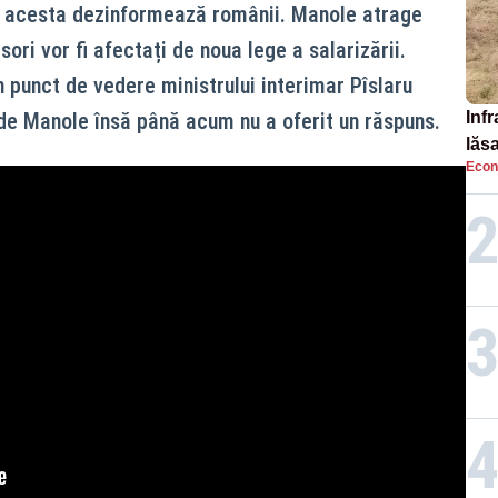
că acesta dezinformează românii. Manole atrage
ori vor fi afectați de noua lege a salarizării.
n punct de vedere ministrului interimar Pîslaru
de Manole însă până acum nu a oferit un răspuns.
Infr
lăs
Econ