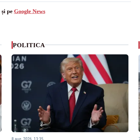
 și pe
Google News
POLITICA
8 aug. 2026, 13:35