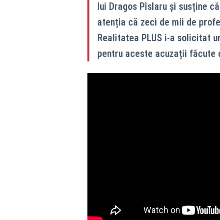
lui Dragos Pîslaru și susține 
atenția că zeci de mii de profes
Realitatea PLUS i-a solicitat u
pentru aceste acuzații făcute 