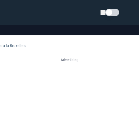
Schimba tema
ru la Bruxelles
Advertising