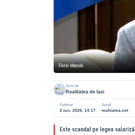
Florin Manole
Scris de
Realitatea de Iasi
Publicat
Sursă
2 iun. 2026, 14:17
realitatea.net
Este scandal pe legea salarizăr