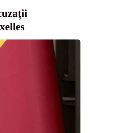
uzații
xelles