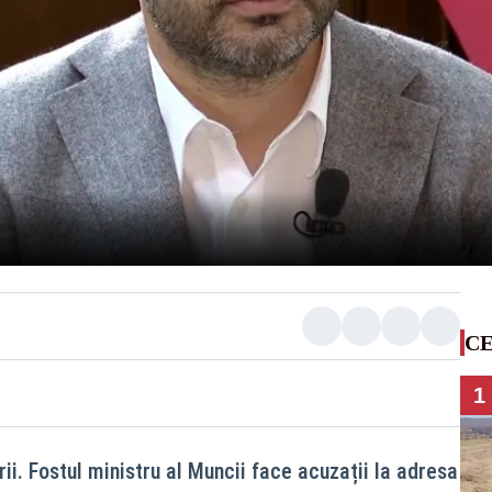
CE
1
ii. Fostul ministru al Muncii face acuzații la adresa