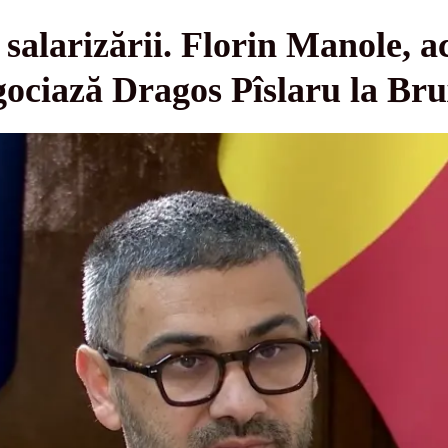
salarizării. Florin Manole, ac
gociază Dragos Pîslaru la Bru