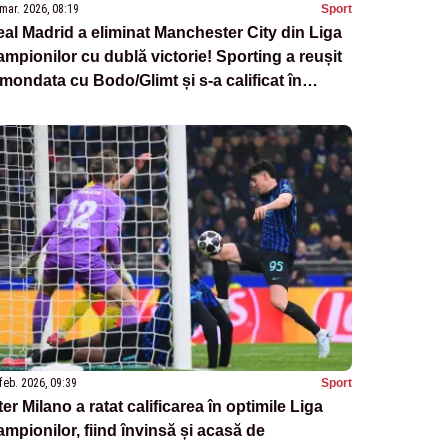
mar. 2026, 08:19
Sport
al Madrid a eliminat Manchester City din Liga
mpionilor cu dublă victorie! Sporting a reușit
mondata cu Bodo/Glimt și s-a calificat în
erturi
feb. 2026, 09:39
Sport
ter Milano a ratat calificarea în optimile Liga
mpionilor, fiind învinsă și acasă de