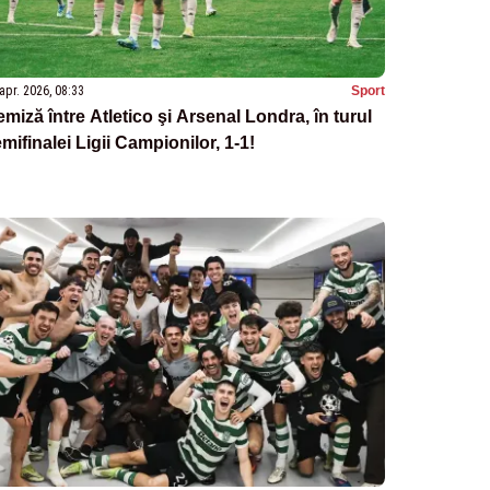
apr. 2026, 08:33
Sport
miză între Atletico şi Arsenal Londra, în turul
mifinalei Ligii Campionilor, 1-1!