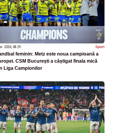
un. 2026, 08:29
Sport
andbal feminin: Metz este noua campioană a
ropei. CSM București a câștigat finala mică
n Liga Campionilor