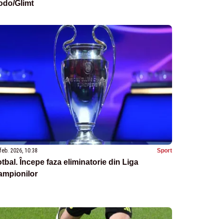
odo/Glimt
feb. 2026, 10:38
Sport
tbal. Începe faza eliminatorie din Liga
ampionilor