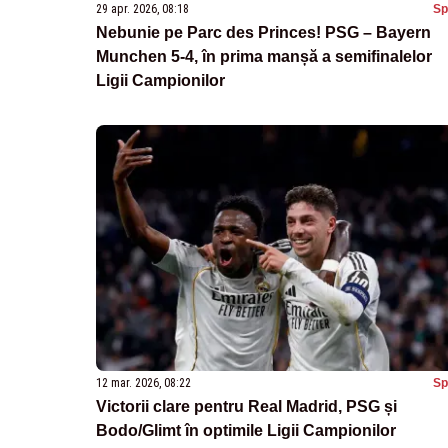
29 apr. 2026, 08:18
Sp
Nebunie pe Parc des Princes! PSG – Bayern
Munchen 5-4, în prima manșă a semifinalelor
Ligii Campionilor
12 mar. 2026, 08:22
Sp
Victorii clare pentru Real Madrid, PSG și
Bodo/Glimt în optimile Ligii Campionilor