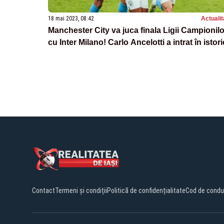
18 mai 2023, 08:42
Actualit
Manchester City va juca finala Ligii Campionilo
cu Inter Milano! Carlo Ancelotti a intrat în istori
Contact
Termeni și condiții
Politică de confidențialitate
Cod de condu