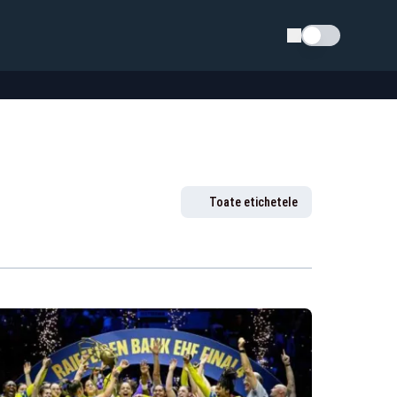
Schimba tema
Toate etichetele