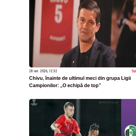
28 ian. 2026, 12:52
Sp
Chivu, înainte de ultimul meci din grupa Ligii
Campionilor: „O echipă de top”