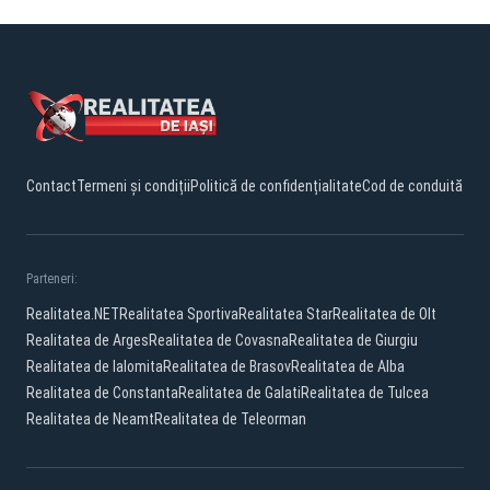
Contact
Termeni și condiții
Politică de confidențialitate
Cod de conduită
Parteneri:
Realitatea.NET
Realitatea Sportiva
Realitatea Star
Realitatea de Olt
Realitatea de Arges
Realitatea de Covasna
Realitatea de Giurgiu
Realitatea de Ialomita
Realitatea de Brasov
Realitatea de Alba
Realitatea de Constanta
Realitatea de Galati
Realitatea de Tulcea
Realitatea de Neamt
Realitatea de Teleorman