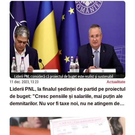
11 dec. 2023, 13:23
Actualitate
Liderii PNL, la finalul ședinței de partid pe proiectul
de buget: "Cresc pensiile și salariile, mai puțin ale
demnitarilor. Nu vor fi taxe noi, nu ne atingem de
pilonul II" - SURSE