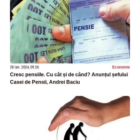
28 ian. 2024, 09:26
Economie
Cresc pensiile. Cu cât și de când? Anunțul șefului
Casei de Pensii, Andrei Baciu