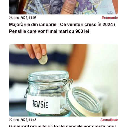
26 dec. 2023, 14:07
Economie
Majorările din ianuarie - Ce venituri cresc în 2024 /
Pensiile care vor fi mai mari cu 900 lei
22 dec. 2023, 13:45
Actualitate
Guvernul promite că toate pensiile vor crește anul