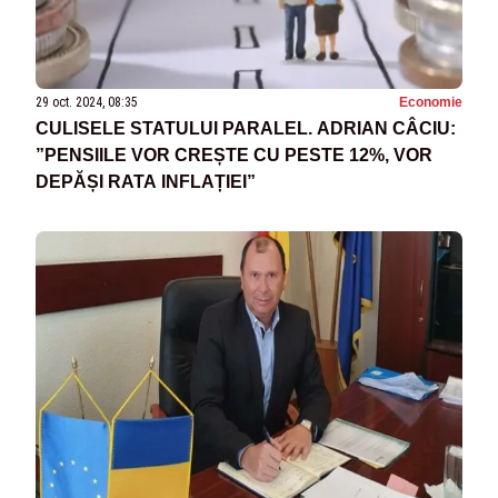
29 oct. 2024, 08:35
Economie
CULISELE STATULUI PARALEL. ADRIAN CÂCIU:
”PENSIILE VOR CREȘTE CU PESTE 12%, VOR
DEPĂȘI RATA INFLAȚIEI”