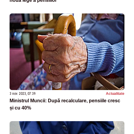
noua lege a pensiilor”
3 nov. 2023, 07:39
Actualitate
Ministrul Muncii: După recalculare, pensiile cresc
și cu 40%