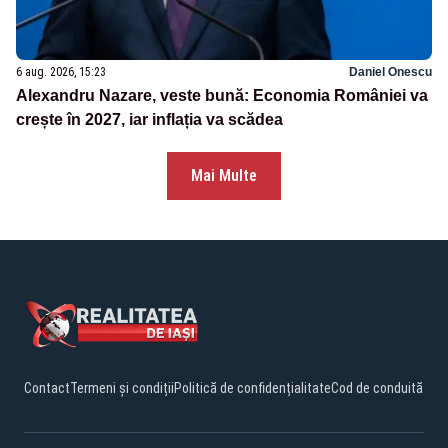
6 aug. 2026, 15:23
Daniel Onescu
Alexandru Nazare, veste bună: Economia României va
crește în 2027, iar inflația va scădea
Mai Multe
Contact
Termeni și condiții
Politică de confidențialitate
Cod de conduită