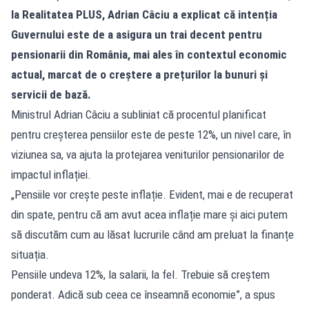
la
Realitatea
PLUS, Adrian Câciu a explicat că intenția
Guvernului este de a asigura un trai decent pentru
pensionarii din România, mai ales în contextul economic
actual, marcat de o creștere a prețurilor la bunuri și
servicii de bază.
Ministrul Adrian Câciu a subliniat că procentul planificat
pentru creșterea pensiilor este de peste 12%, un nivel care, în
viziunea sa, va ajuta la protejarea veniturilor pensionarilor de
impactul inflației.
„Pensiile vor crește peste inflație. Evident, mai e de recuperat
din spate, pentru că am avut acea inflație mare și aici putem
să discutăm cum au lăsat lucrurile când am preluat la finanțe
situația.
Pensiile undeva 12%, la salarii, la fel. Trebuie să creștem
ponderat. Adică sub ceea ce înseamnă economie”, a spus