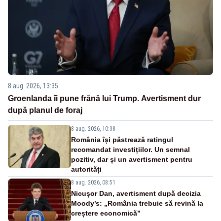
8 aug. 2026, 13:35
Groenlanda îi pune frână lui Trump. Avertisment dur
după planul de foraj
8 aug. 2026, 10:38
România își păstrează ratingul
recomandat investițiilor. Un semnal
pozitiv, dar și un avertisment pentru
autorități
8 aug. 2026, 08:51
Nicușor Dan, avertisment după decizia
Moody’s: „România trebuie să revină la
creștere economică”