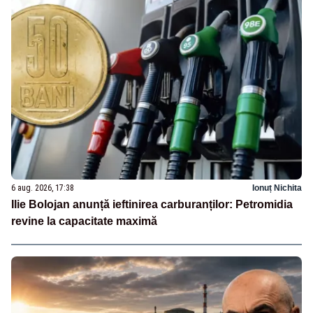
6 aug. 2026, 17:38
Ionuț Nichita
Ilie Bolojan anunță ieftinirea carburanților: Petromidia
revine la capacitate maximă