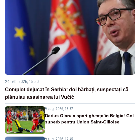
24 feb. 2026, 15:50
Complot dejucat în Serbia: doi bărbați, suspectați că
plănuiau asasinarea lui Vučić
9 aug. 2026, 13:37
Darius Olaru a spart gheața în Belgia! Gol
superb pentru Union Saint-Gilloise
9 aug. 2026, 12:45