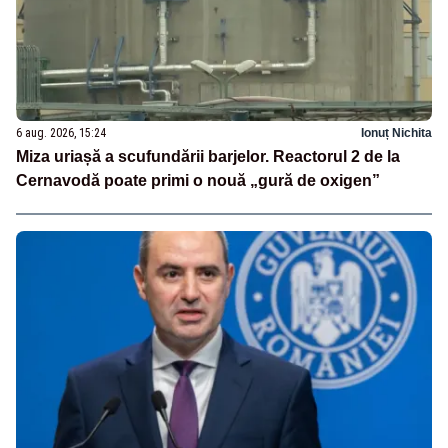
6 aug. 2026, 15:24
Ionuț Nichita
Miza uriașă a scufundării barjelor. Reactorul 2 de la
Cernavodă poate primi o nouă „gură de oxigen”