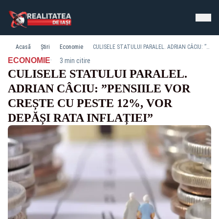
Acasă
Știri
Economie
CULISELE STATULUI PARALEL. ADRIAN CÂCIU: ”PENSIILE VOR CREȘTE CU PESTE 12%, VOR DEPĂȘI RATA INFLAȚIEI”
·
ECONOMIE
3 min citire
CULISELE STATULUI PARALEL.
ADRIAN CÂCIU: ”PENSIILE VOR
CREȘTE CU PESTE 12%, VOR
DEPĂȘI RATA INFLAȚIEI”