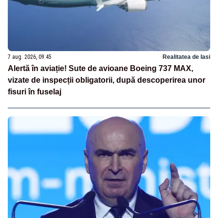
7 aug. 2026, 09:45
Realitatea de Iasi
Alertă în aviație! Sute de avioane Boeing 737 MAX,
vizate de inspecții obligatorii, după descoperirea unor
fisuri în fuselaj