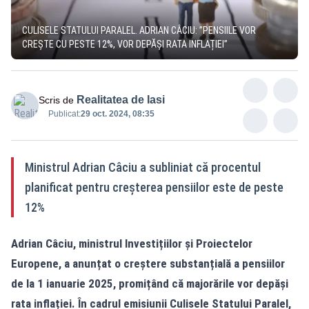
CULISELE STATULUI PARALEL. ADRIAN CÂCIU: ”PENSIILE VOR
CREȘTE CU PESTE 12%, VOR DEPĂȘI RATA INFLAȚIEI”
Realitatea de Iasi
Scris de
Publicat:
29 oct. 2024, 08:35
Ministrul Adrian Câciu a subliniat că procentul
planificat pentru creșterea pensiilor este de peste
12%
Adrian Câciu, ministrul Investițiilor și Proiectelor
Europene, a anunțat o creștere substanțială a pensiilor
de la 1 ianuarie 2025, promițând că majorările vor depăși
rata inflației. În cadrul emisiunii
Culisele Statului Paralel
,