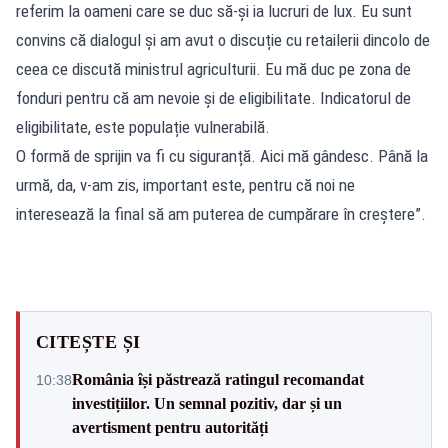
referim la oameni care se duc să-și ia lucruri de lux. Eu sunt
convins că dialogul și am avut o discuție cu retailerii dincolo de
ceea ce discută ministrul agriculturii. Eu mă duc pe zona de
fonduri pentru că am nevoie și de eligibilitate. Indicatorul de
eligibilitate, este populație vulnerabilă.
O formă de sprijin va fi cu siguranță. Aici mă gândesc. Până la
urmă, da, v-am zis, important este, pentru că noi ne
interesează la final să am puterea de cumpărare în creștere”.
CITEȘTE ȘI
România își păstrează ratingul recomandat
10:38
investițiilor. Un semnal pozitiv, dar și un
avertisment pentru autorități