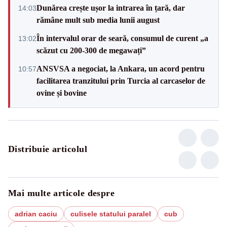
Dunărea crește ușor la intrarea în țară, dar
14:03
rămâne mult sub media lunii august
În intervalul orar de seară, consumul de curent „a
13:02
scăzut cu 200-300 de megawați”
ANSVSA a negociat, la Ankara, un acord pentru
10:57
facilitarea tranzitului prin Turcia al carcaselor de
ovine și bovine
Distribuie articolul
Mai multe articole despre
adrian caciu
culisele statului paralel
cub