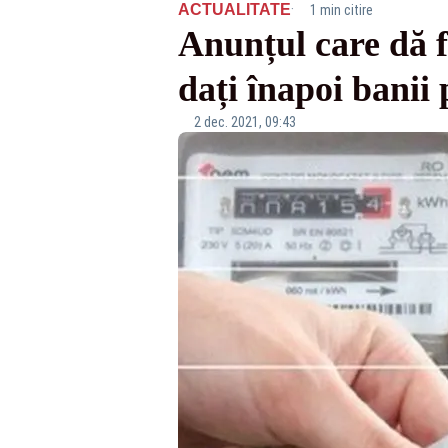
·
ACTUALITATE
1 min citire
Anunțul care dă f
dați înapoi ban
2 dec. 2021, 09:43