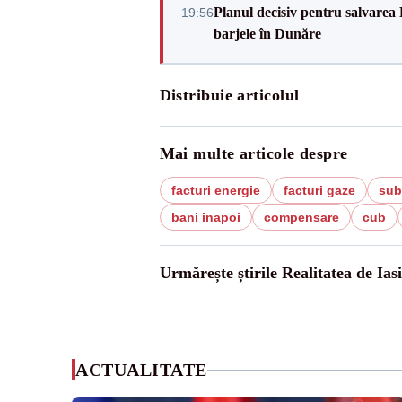
Planul decisiv pentru salvarea
19:56
barjele în Dunăre
Distribuie articolul
Mai multe articole despre
facturi energie
facturi gaze
sub
bani inapoi
compensare
cub
Urmărește știrile Realitatea de Iasi
ACTUALITATE