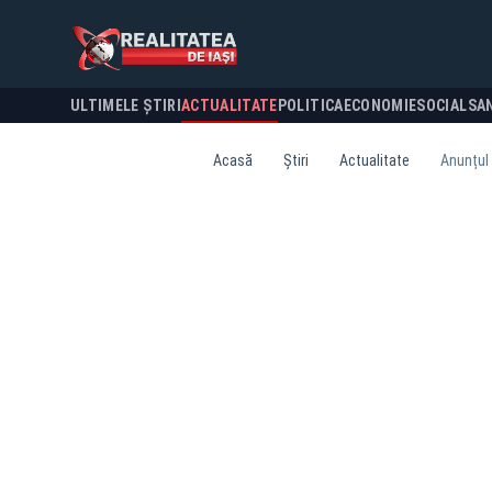
ULTIMELE ȘTIRI
ACTUALITATE
POLITICA
ECONOMIE
SOCIAL
SA
Acasă
Știri
Actualitate
Anunțul 