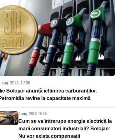
6 aug. 2026, 17:38
Ilie Bolojan anunță ieftinirea carburanților:
Petromidia revine la capacitate maximă
6 aug. 2026, 15:36
Cum se va întrerupe energia electrică la
marii consumatori industriali? Bolojan:
Nu vor exista compensații