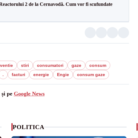
 Reactorului 2 de la Cernavodă. Cum vor fi scufundate
ventie
stiri
consumatori
gaze
consum
.
facturi
energie
Engie
consum gaze
 și pe
Google News
POLITICA