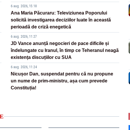
6 aug. 2026, 15:18
Ana Maria Păcuraru: Televiziunea Poporului
solicită investigarea deciziilor luate în această
perioadă de criză enegetică
6 aug. 2026, 11:27
JD Vance anunță negocieri de pace dificile și
îndelungate cu Iranul, în timp ce Teheranul neagă
existența discuțiilor cu SUA
6 aug. 2026, 11:24
Nicușor Dan, suspendat pentru că nu propune
un nume de prim-ministru, așa cum prevede
Constituția!
E