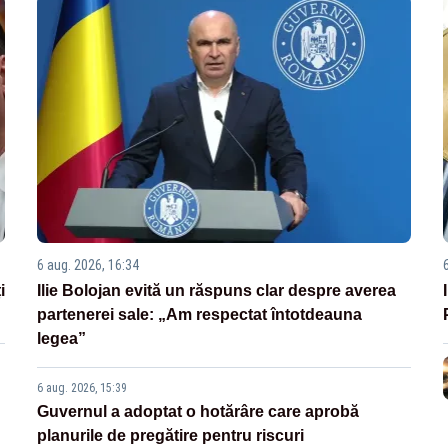
6 aug. 2026, 16:34
i
Ilie Bolojan evită un răspuns clar despre averea
partenerei sale: „Am respectat întotdeauna
legea”
6 aug. 2026, 15:39
Guvernul a adoptat o hotărâre care aprobă
planurile de pregătire pentru riscuri