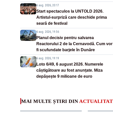
6 aug. 2026, 20:17
Start spectaculos la UNTOLD 2026.
Artistul-surpriză care deschide prima
seară de festival
6 aug. 2026, 19:56
Planul decisiv pentru salvarea
Reactorului 2 de la Cernavodă. Cum vor
fi scufundate barjele în Dunăre
6 aug. 2026, 19:19
Loto 6/49, 6 august 2026. Numerele
câștigătoare au fost anunțate. Miza
depășește 9 milioane de euro
MAI MULTE ȘTIRI DIN
ACTUALITAT