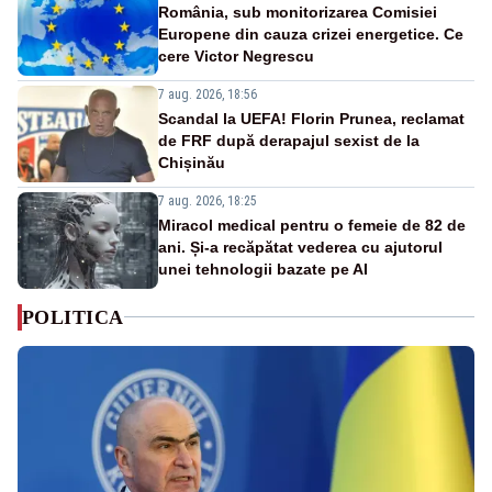
România, sub monitorizarea Comisiei
Europene din cauza crizei energetice. Ce
cere Victor Negrescu
7 aug. 2026, 18:56
Scandal la UEFA! Florin Prunea, reclamat
de FRF după derapajul sexist de la
Chișinău
7 aug. 2026, 18:25
Miracol medical pentru o femeie de 82 de
ani. Și-a recăpătat vederea cu ajutorul
unei tehnologii bazate pe AI
POLITICA