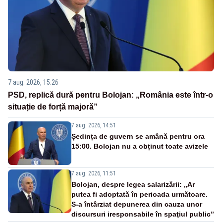
7 aug. 2026, 15:26
PSD, replică dură pentru Bolojan: „România este într-o
situație de forță majoră”
7 aug. 2026, 14:51
Ședința de guvern se amână pentru ora
15:00. Bolojan nu a obținut toate avizele
7 aug. 2026, 11:51
Bolojan, despre legea salarizării: „Ar
putea fi adoptată în perioada următoare.
S-a întârziat depunerea din cauza unor
discursuri iresponsabile în spaţiul public”