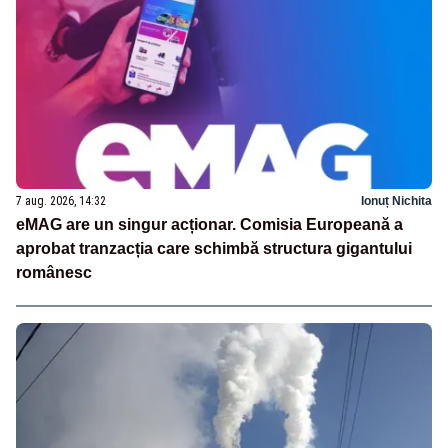
7 aug. 2026, 14:32
Ionuț Nichita
eMAG are un singur acționar. Comisia Europeană a
aprobat tranzacția care schimbă structura gigantului
românesc