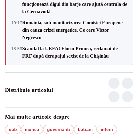
funcționează digul din barje care ajută centrala de
la Cernavodă
România, sub monitorizarea Comisiei Europene
19:17
din cauza crizei energetice. Ce cere Victor
Negrescu
Scandal la UEFA! Florin Prunea, reclamat de
18:56
FRF după derapajul sexist de la Chișinău
Distribuie articolul
Mai multe articole despre
cub
munca
guvernanti
batrani
intern