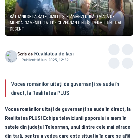
BĂTRÂNII DE LA SATE, UMILIȚI ȘI FLĂMÂNZI DUPĂ O VIAȚĂ DE
MUNCĂ. OAMENII UITAȚI DE GUVERNANȚI NU ÎȘI PERMIT UN TRAI
DECENT
Realitatea de Iasi
Scris de
Publicat:
16 iun. 2025, 12:32
Vocea românilor uitați de guvernanți se aude în
direct, la Realitatea PLUS
Vocea românilor uitați de guvernanți se aude în direct, la
Realitatea PLUS! Echipa televiziunii poporului a mers în
satele din județul Teleorman, unul dintre cele mai sărace
din țară, pentru a vedea care este situația în care se află