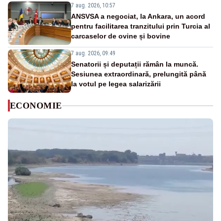
7 aug. 2026, 10:57
ANSVSA a negociat, la Ankara, un acord
pentru facilitarea tranzitului prin Turcia al
carcaselor de ovine și bovine
7 aug. 2026, 09:49
Senatorii și deputații rămân la muncă.
Sesiunea extraordinară, prelungită până
la votul pe legea salarizării
ECONOMIE