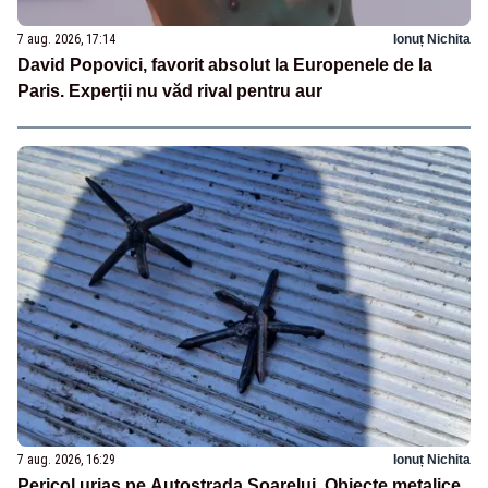
7 aug. 2026, 17:14
Ionuț Nichita
David Popovici, favorit absolut la Europenele de la
Paris. Experții nu văd rival pentru aur
7 aug. 2026, 16:29
Ionuț Nichita
Pericol uriaș pe Autostrada Soarelui. Obiecte metalice