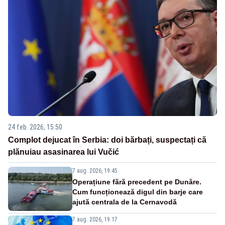
24 feb. 2026, 15:50
Complot dejucat în Serbia: doi bărbați, suspectați că
plănuiau asasinarea lui Vučić
7 aug. 2026, 19:45
Operațiune fără precedent pe Dunăre.
Cum funcționează digul din barje care
ajută centrala de la Cernavodă
7 aug. 2026, 19:17