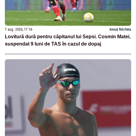
7 aug. 2026, 17:16
Ionuț Nichita
Lovitură dură pentru căpitanul lui Sepsi. Cosmin Matei,
suspendat 9 luni de TAS în cazul de dopaj