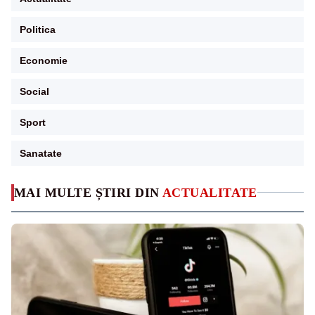
Politica
Economie
Social
Sport
Sanatate
MAI MULTE ȘTIRI DIN
ACTUALITATE