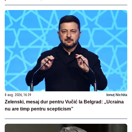
8 aug. 2026, 16:39
Ionuț Nichita
Zelenski, mesaj dur pentru Vučić la Belgrad: „Ucraina
nu are timp pentru scepticism”