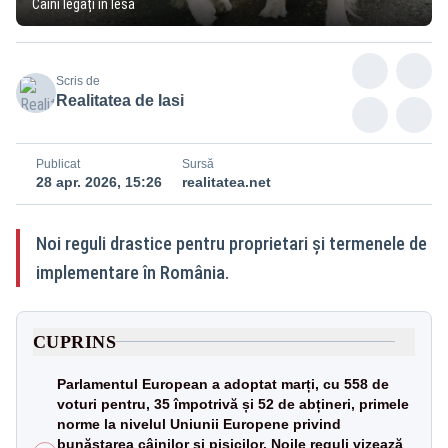
Câini legați în lesă
Scris de
Realitatea de Iasi
Publicat
Sursă
28 apr. 2026, 15:26
realitatea.net
Noi reguli drastice pentru proprietari și termenele de
implementare în România.
CUPRINS
Parlamentul European a adoptat marți, cu 558 de
voturi pentru, 35 împotrivă și 52 de abțineri, primele
norme la nivelul Uniunii Europene privind
bunăstarea câinilor și pisicilor. Noile reguli vizează