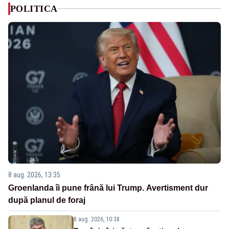
POLITICA
8 aug. 2026, 13:35
Groenlanda îi pune frână lui Trump. Avertisment dur
după planul de foraj
8 aug. 2026, 10:38