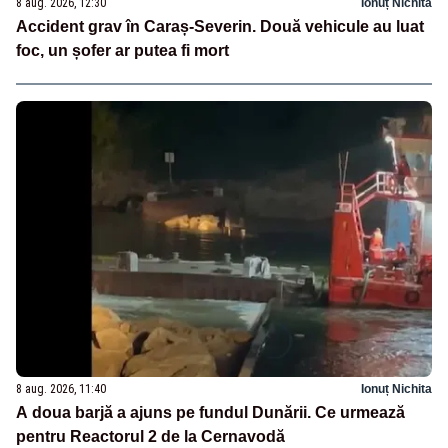
8 aug. 2026, 12:30
Ionuț Nichita
Accident grav în Caraș-Severin. Două vehicule au luat
foc, un șofer ar putea fi mort
8 aug. 2026, 11:40
Ionuț Nichita
A doua barjă a ajuns pe fundul Dunării. Ce urmează
pentru Reactorul 2 de la Cernavodă