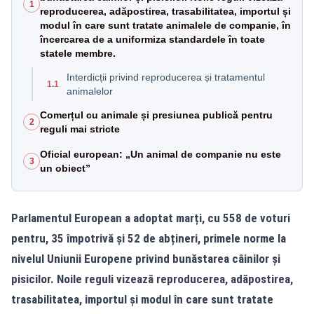
1
reproducerea, adăpostirea, trasabilitatea, importul și
modul în care sunt tratate animalele de companie, în
încercarea de a uniformiza standardele în toate
statele membre.
Interdicții privind reproducerea și tratamentul
1.1
animalelor
Comerțul cu animale și presiunea publică pentru
2
reguli mai stricte
Oficial european: „Un animal de companie nu este
3
un obiect”
Parlamentul European a adoptat marți, cu 558 de voturi
pentru, 35 împotrivă și 52 de abțineri, primele norme la
nivelul Uniunii Europene privind bunăstarea câinilor și
pisicilor. Noile reguli vizează reproducerea, adăpostirea,
trasabilitatea, importul și modul în care sunt tratate