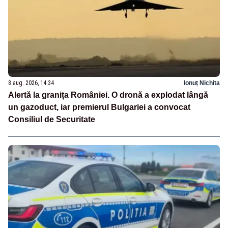
8 aug. 2026, 14:34
Ionuț Nichita
Alertă la granița României. O dronă a explodat lângă
un gazoduct, iar premierul Bulgariei a convocat
Consiliul de Securitate