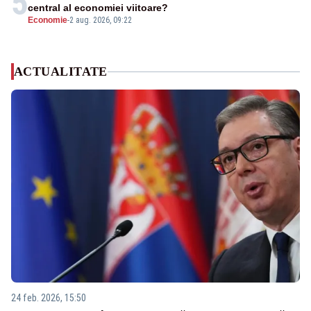
5
central al economiei viitoare?
Economie
-
2 aug. 2026, 09:22
ACTUALITATE
24 feb. 2026, 15:50