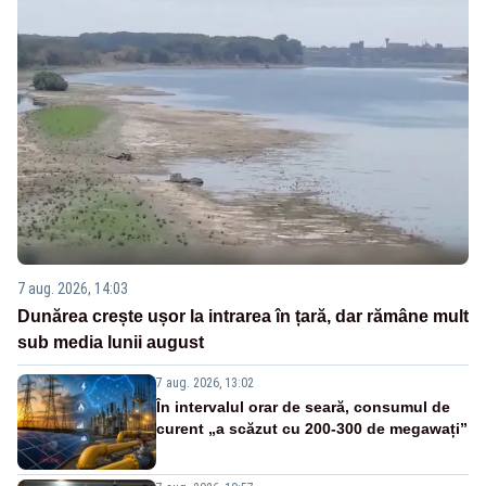
7 aug. 2026, 14:03
Dunărea crește ușor la intrarea în țară, dar rămâne mult
sub media lunii august
7 aug. 2026, 13:02
În intervalul orar de seară, consumul de
curent „a scăzut cu 200-300 de megawați”