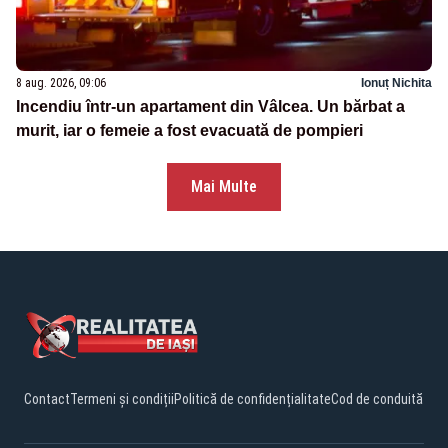
8 aug. 2026, 09:06
Ionuț Nichita
Incendiu într-un apartament din Vâlcea. Un bărbat a
murit, iar o femeie a fost evacuată de pompieri
Mai Multe
Contact
Termeni și condiții
Politică de confidențialitate
Cod de conduită