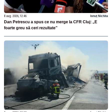
8 aug. 2026, 12:46
Ionuț Nichita
Dan Petrescu a spus ce nu merge la CFR Cluj: „E
foarte greu să ceri rezultate”