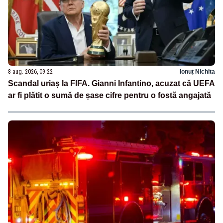
8 aug. 2026, 09:22
Ionuț Nichita
Scandal uriaș la FIFA. Gianni Infantino, acuzat că UEFA
ar fi plătit o sumă de șase cifre pentru o fostă angajată