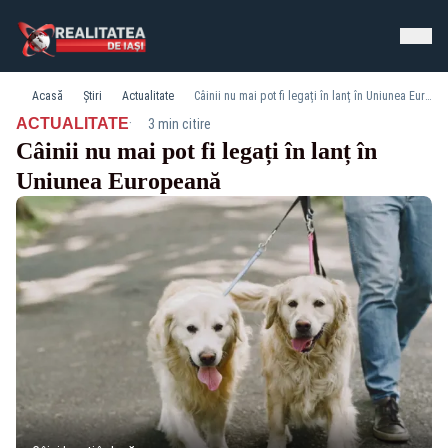
Acasă
Știri
Actualitate
Câinii nu mai pot fi legați în lanț în Uniunea Europeană
·
ACTUALITATE
3 min citire
Câinii nu mai pot fi legați în lanț în
Uniunea Europeană