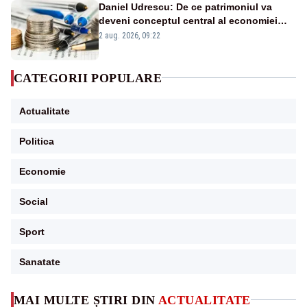
Daniel Udrescu: De ce patrimoniul va
deveni conceptul central al economiei
viitoare?
2 aug. 2026, 09:22
CATEGORII POPULARE
Actualitate
Politica
Economie
Social
Sport
Sanatate
MAI MULTE ȘTIRI DIN
ACTUALITATE