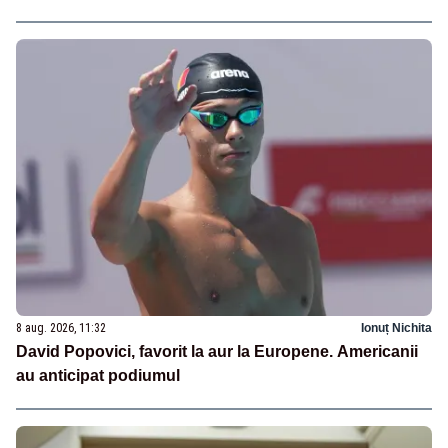
8 aug. 2026, 11:32
Ionuț Nichita
David Popovici, favorit la aur la Europene. Americanii
au anticipat podiumul