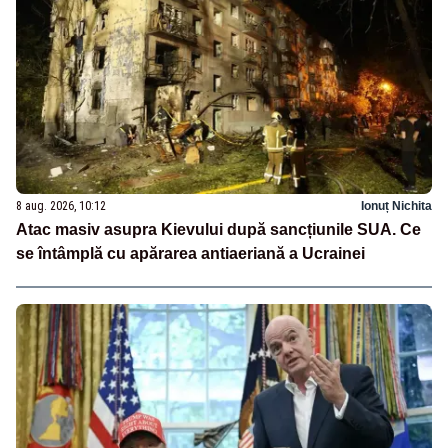
8 aug. 2026, 10:12
Ionuț Nichita
Atac masiv asupra Kievului după sancțiunile SUA. Ce
se întâmplă cu apărarea antiaeriană a Ucrainei