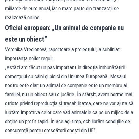
miliarde de euro anual, iar o mare parte din tranzacții se
realizează online.
Oficial european: „Un animal de companie nu
este un obiect”
Veronika Vrecionová, raportoare a proiectului, a subliniat
importanța noilor reguli:
„Astăzi am făcut un pas important în direcția îmbunătățirii
comerțului cu câini și pisici din Uniunea Europeană. Mesajul
nostru este clar: un animal de companie este un membru al
familiei, nu un obiect sau o jucărie. În sfârșit, avem norme mai
stricte privind reproducția și trasabilitatea, care ne vor ajuta să
luptăm împotriva celor care văd animalele ca pe un mijloc de a
obține un profit rapid. În același timp, echilibrăm condițiile de
concurență pentru crescătorii onești din UE”.