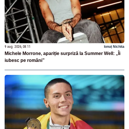
9 aug. 2026, 08:11
Ionuț Nichita
Michele Morrone, apariție surpriză la Summer Well: „Îi
iubesc pe români”