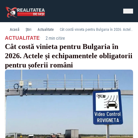
Acasă
Știri
Actualitate
Cât costă vinieta pentru Bulgaria în 2026. Actele și echipamentele obligatorii pentru șoferii români
·
ACTUALITATE
2 min citire
Cât costă vinieta pentru Bulgaria în
2026. Actele și echipamentele obligatorii
pentru șoferii români