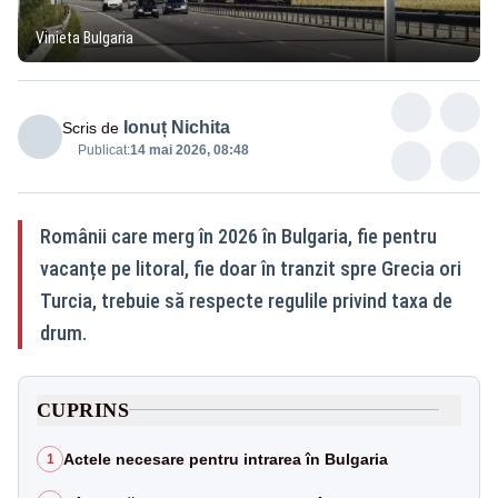
Vinieta Bulgaria
Ionuț Nichita
Scris de
Publicat:
14 mai 2026, 08:48
Românii care merg în 2026 în Bulgaria, fie pentru
vacanțe pe litoral, fie doar în tranzit spre Grecia ori
Turcia, trebuie să respecte regulile privind taxa de
drum.
CUPRINS
Actele necesare pentru intrarea în Bulgaria
1