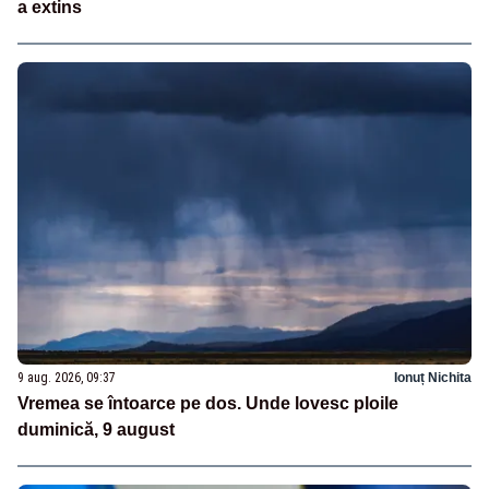
a extins
9 aug. 2026, 09:37
Ionuț Nichita
Vremea se întoarce pe dos. Unde lovesc ploile
duminică, 9 august