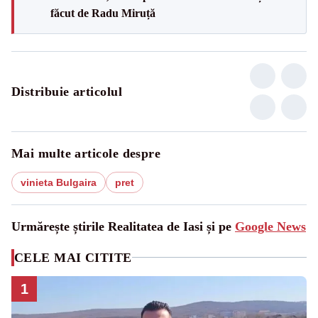
făcut de Radu Miruță
Distribuie articolul
Mai multe articole despre
vinieta Bulgaira
pret
Urmărește știrile Realitatea de Iasi și pe
Google News
CELE MAI CITITE
1