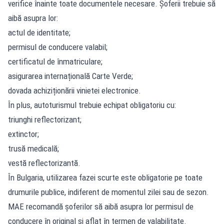
verifice înainte toate documentele necesare. Șoferii trebuie să
aibă asupra lor:
actul de identitate;
permisul de conducere valabil;
certificatul de înmatriculare;
asigurarea internațională Carte Verde;
dovada achiziționării vinietei electronice.
În plus, autoturismul trebuie echipat obligatoriu cu:
triunghi reflectorizant;
extinctor;
trusă medicală;
vestă reflectorizantă.
În Bulgaria, utilizarea fazei scurte este obligatorie pe toate
drumurile publice, indiferent de momentul zilei sau de sezon.
MAE recomandă șoferilor să aibă asupra lor permisul de
conducere în original și aflat în termen de valabilitate.