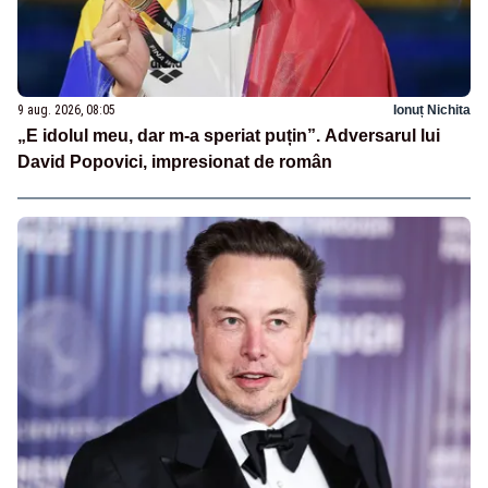
9 aug. 2026, 08:05
Ionuț Nichita
„E idolul meu, dar m-a speriat puțin”. Adversarul lui
David Popovici, impresionat de român