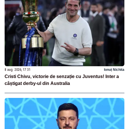
8 aug. 2026, 17:31
Ionuț Nichita
Cristi Chivu, victorie de senzație cu Juventus! Inter a
câștigat derby-ul din Australia