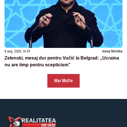
8 aug. 2026, 16:39
Ionuț Nichita
Zelenski, mesaj dur pentru Vučić la Belgrad: „Ucraina
nu are timp pentru scepticism”
Mai Multe