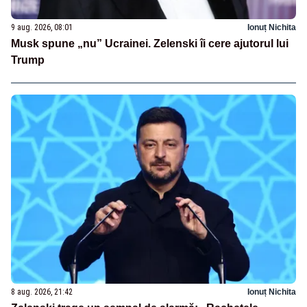
9 aug. 2026, 08:01
Ionuț Nichita
Musk spune „nu” Ucrainei. Zelenski îi cere ajutorul lui
Trump
8 aug. 2026, 21:42
Ionuț Nichita