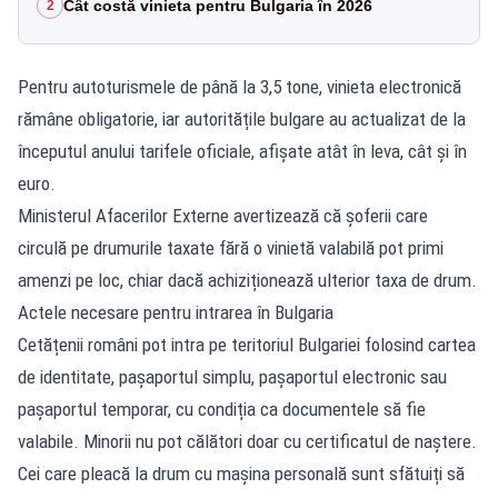
Cât costă vinieta pentru Bulgaria în 2026
2
Pentru autoturismele de până la 3,5 tone, vinieta electronică
rămâne obligatorie, iar autoritățile bulgare au actualizat de la
începutul anului tarifele oficiale, afișate atât în leva, cât și în
euro.
Ministerul Afacerilor Externe avertizează că șoferii care
circulă pe drumurile taxate fără o vinietă valabilă pot primi
amenzi pe loc, chiar dacă achiziționează ulterior taxa de drum.
Actele necesare pentru intrarea în Bulgaria
Cetățenii români pot intra pe teritoriul Bulgariei folosind cartea
de identitate, pașaportul simplu, pașaportul electronic sau
pașaportul temporar, cu condiția ca documentele să fie
valabile. Minorii nu pot călători doar cu certificatul de naștere.
Cei care pleacă la drum cu mașina personală sunt sfătuiți să