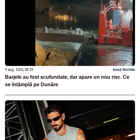
9 aug. 2026, 08:29
Ionuț Nichita
Barjele au fost scufundate, dar apare un nou risc. Ce
se întâmplă pe Dunăre