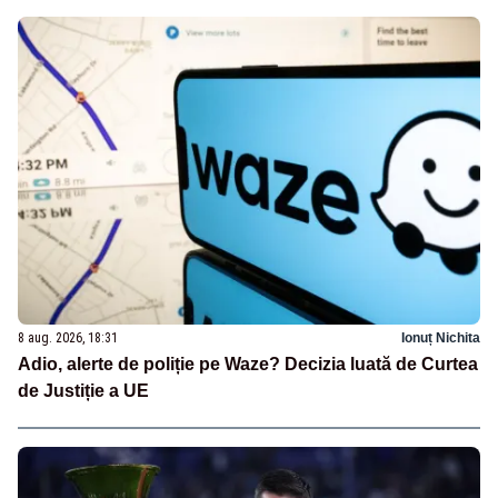
8 aug. 2026, 18:31
Ionuț Nichita
Adio, alerte de poliție pe Waze? Decizia luată de Curtea
de Justiție a UE