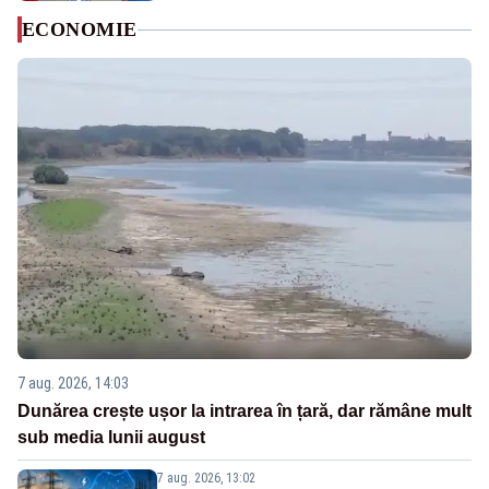
ECONOMIE
7 aug. 2026, 14:03
Dunărea crește ușor la intrarea în țară, dar rămâne mult
sub media lunii august
7 aug. 2026, 13:02