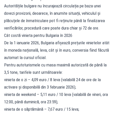
Autoritățile bulgare nu încurajează circulația pe baza unei
dovezi provizorii, deoarece, în anumite situații, vehiculul și
plăcuțele de înmatriculare pot fi reținute până la finalizarea
verificărilor, procedură care poate dura chiar și 72 de ore.
Cât costă vinieta pentru Bulgaria în 2026
De la 1 ianuarie 2026, Bulgaria afișează prețurile vinietelor atât
în moneda națională, leva, cât și în euro, conversia fiind făcută
automat la cursul oficial.
Pentru autoturismele cu masa maximă autorizată de până la
3,5 tone, tarifele sunt următoarele:
vinieta de o zi – 4,09 euro / 8 leva (valabilă 24 de ore de la
activare și disponibilă din 3 februarie 2026);
vinieta de weekend – 5,11 euro / 10 leva (valabilă de vineri, ora
12:00, până duminică, ora 23:59);
vinieta de o săptămână – 7,67 euro / 15 leva;