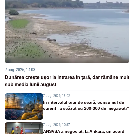
7 aug. 2026, 14:03
Dunărea crește ușor la intrarea în țară, dar rămâne mult
sub media lunii august
7 aug. 2026, 13:02
În intervalul orar de seară, consumul de
curent „a scăzut cu 200-300 de megawați”
7 aug. 2026, 10:57
ANSVSA a negociat, la Ankara, un acord