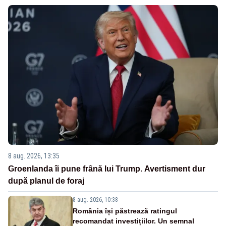
8 aug. 2026, 13:35
Groenlanda îi pune frână lui Trump. Avertisment dur
după planul de foraj
8 aug. 2026, 10:38
România își păstrează ratingul
recomandat investițiilor. Un semnal