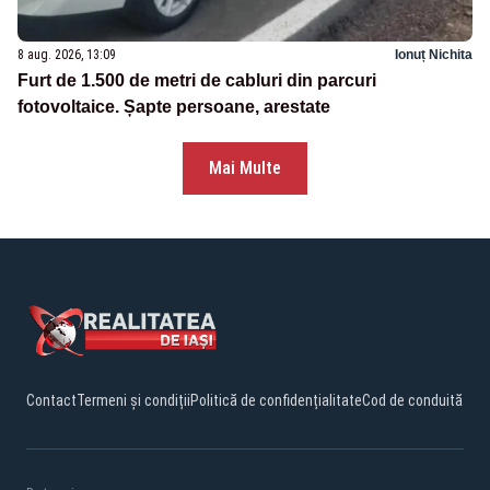
8 aug. 2026, 13:09
Ionuț Nichita
Furt de 1.500 de metri de cabluri din parcuri
fotovoltaice. Șapte persoane, arestate
Mai Multe
Contact
Termeni și condiții
Politică de confidențialitate
Cod de conduită