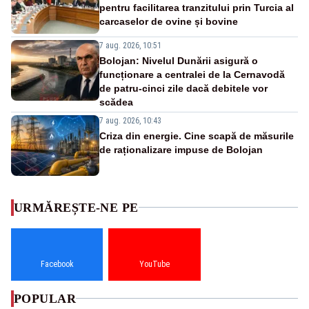
pentru facilitarea tranzitului prin Turcia al
carcaselor de ovine și bovine
7 aug. 2026, 10:51
Bolojan: Nivelul Dunării asigură o
funcționare a centralei de la Cernavodă
de patru-cinci zile dacă debitele vor
scădea
7 aug. 2026, 10:43
Criza din energie. Cine scapă de măsurile
de raționalizare impuse de Bolojan
URMĂREȘTE-NE PE
Facebook
YouTube
POPULAR