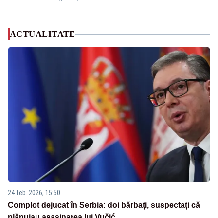
ACTUALITATE
24 feb. 2026, 15:50
Complot dejucat în Serbia: doi bărbați, suspectați că
plănuiau asasinarea lui Vučić