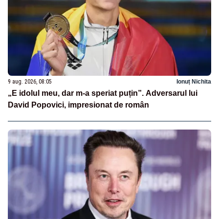
9 aug. 2026, 08:05
Ionuț Nichita
„E idolul meu, dar m-a speriat puțin”. Adversarul lui
David Popovici, impresionat de român