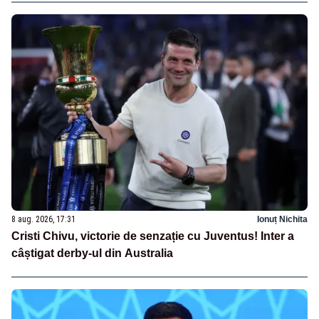
8 aug. 2026, 17:31
Ionuț Nichita
Cristi Chivu, victorie de senzație cu Juventus! Inter a
câștigat derby-ul din Australia