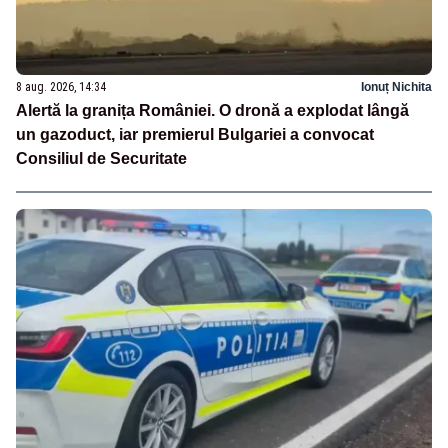
8 aug. 2026, 14:34
Ionuț Nichita
Alertă la granița României. O dronă a explodat lângă
un gazoduct, iar premierul Bulgariei a convocat
Consiliul de Securitate