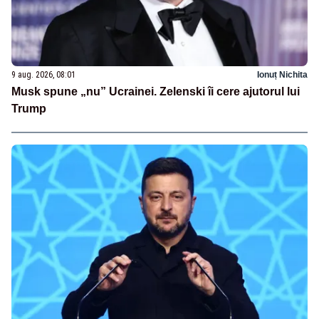
9 aug. 2026, 08:01
Ionuț Nichita
Musk spune „nu” Ucrainei. Zelenski îi cere ajutorul lui
Trump