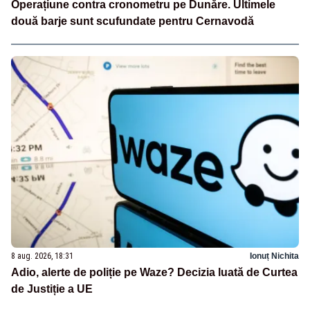
Operațiune contra cronometru pe Dunăre. Ultimele
două barje sunt scufundate pentru Cernavodă
8 aug. 2026, 18:31
Ionuț Nichita
Adio, alerte de poliție pe Waze? Decizia luată de Curtea
de Justiție a UE