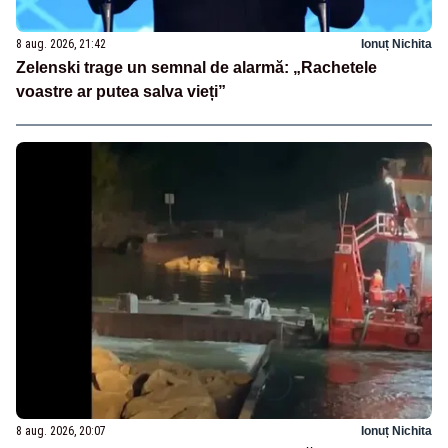
8 aug. 2026, 21:42
Ionuț Nichita
Zelenski trage un semnal de alarmă: „Rachetele
voastre ar putea salva vieți”
8 aug. 2026, 20:07
Ionuț Nichita