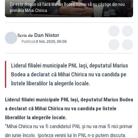
Ce este dispus să facă Marius Bodea numai să nu câștige din nou
primăria Mihai Chirica
Dan Nistor
Scris de
Publicat:
8 feb. 2020, 06:06
Liderul filialei municipale PNL Iaşi, deputatul Marius
Bodea a declarat că Mihai Chirica nu va candida pe
listele liberalilor la alegerile locale.
Liderul filialei municipale PNL Iaşi, deputatul Marius Bodea
a declarat că Mihai Chirica nu va candida pe listele
liberalilor la alegerile locale.
“Mihai Chirica nu va fi candidatul PNL şi nu va mai fi nici primar
din iunie încolo. Ipoteza venirii lui în PNL n-o putem discuta.