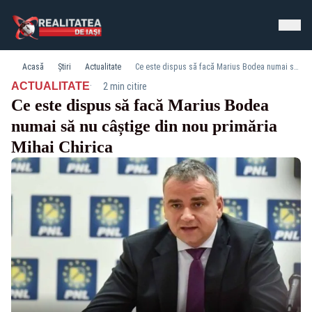
Acasă
Știri
Actualitate
Ce este dispus să facă Marius Bodea numai să nu câștige din nou primăria Mihai Chirica
·
ACTUALITATE
2 min citire
Ce este dispus să facă Marius Bodea
numai să nu câștige din nou primăria
Mihai Chirica