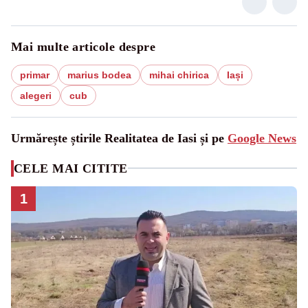
Mai multe articole despre
primar
marius bodea
mihai chirica
Iași
alegeri
cub
Urmărește știrile Realitatea de Iasi și pe
Google News
CELE MAI CITITE
1