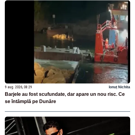
9 aug. 2026, 08:29
Ionuț Nichita
Barjele au fost scufundate, dar apare un nou risc. Ce
se întâmplă pe Dunăre