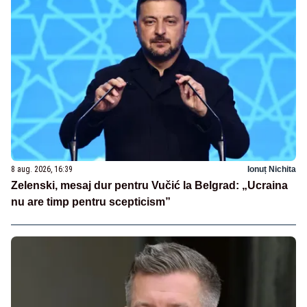
8 aug. 2026, 16:39
Ionuț Nichita
Zelenski, mesaj dur pentru Vučić la Belgrad: „Ucraina
nu are timp pentru scepticism”