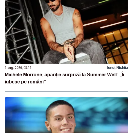
9 aug. 2026, 08:11
Ionuț Nichita
Michele Morrone, apariție surpriză la Summer Well: „Îi
iubesc pe români”