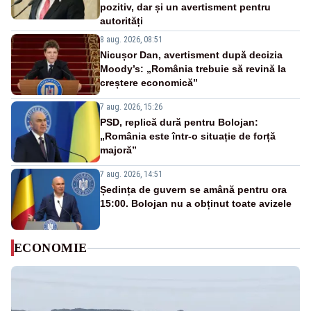
pozitiv, dar și un avertisment pentru
autorități
8 aug. 2026, 08:51
Nicușor Dan, avertisment după decizia
Moody’s: „România trebuie să revină la
creștere economică”
7 aug. 2026, 15:26
PSD, replică dură pentru Bolojan:
„România este într-o situație de forță
majoră”
7 aug. 2026, 14:51
Ședința de guvern se amână pentru ora
15:00. Bolojan nu a obținut toate avizele
ECONOMIE