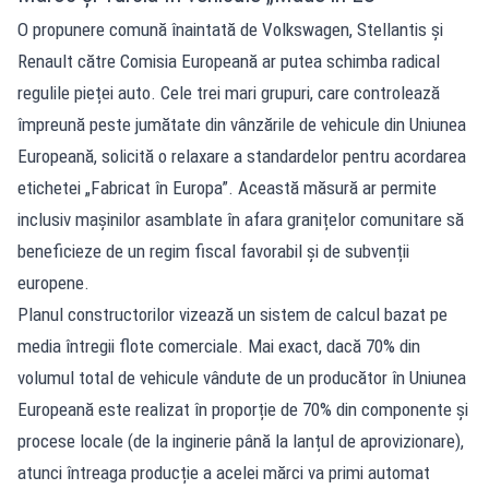
O propunere comună înaintată de Volkswagen, Stellantis și
Renault către Comisia Europeană ar putea schimba radical
regulile pieței auto. Cele trei mari grupuri, care controlează
împreună peste jumătate din vânzările de vehicule din Uniunea
Europeană, solicită o relaxare a standardelor pentru acordarea
etichetei „Fabricat în Europa”. Această măsură ar permite
inclusiv mașinilor asamblate în afara granițelor comunitare să
beneficieze de un regim fiscal favorabil și de subvenții
europene.
Planul constructorilor vizează un sistem de calcul bazat pe
media întregii flote comerciale. Mai exact, dacă 70% din
volumul total de vehicule vândute de un producător în Uniunea
Europeană este realizat în proporție de 70% din componente și
procese locale (de la inginerie până la lanțul de aprovizionare),
atunci întreaga producție a acelei mărci va primi automat