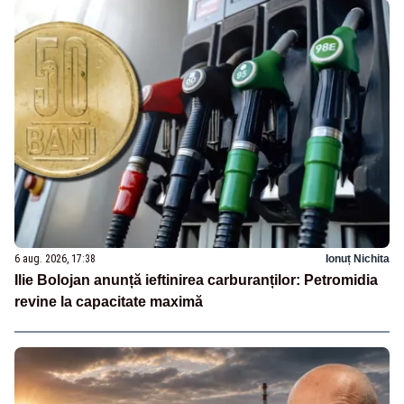
6 aug. 2026, 17:38
Ionuț Nichita
Ilie Bolojan anunță ieftinirea carburanților: Petromidia
revine la capacitate maximă