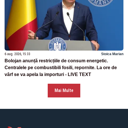
6 aug. 2026, 15:33
Stoica Marian
Bolojan anunță restricțiile de consum energetic.
Centralele pe combustibili fosili, repornite. La ore de
vârf se va apela la importuri - LIVE TEXT
Mai Multe