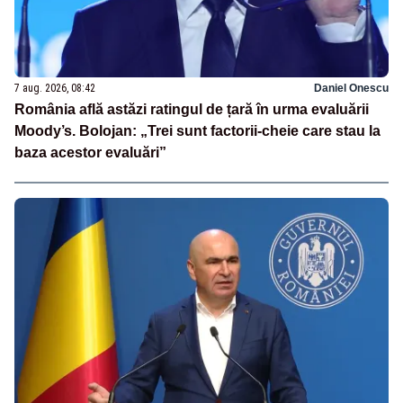
7 aug. 2026, 08:42
Daniel Onescu
România află astăzi ratingul de țară în urma evaluării
Moody’s. Bolojan: „Trei sunt factorii-cheie care stau la
baza acestor evaluări”