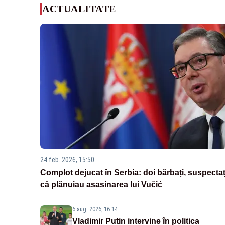
ACTUALITATE
24 feb. 2026, 15:50
Complot dejucat în Serbia: doi bărbați, suspectaț
că plănuiau asasinarea lui Vučić
6 aug. 2026, 16:14
Vladimir Putin intervine în politica