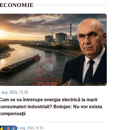
ECONOMIE
6 aug. 2026, 15:36
Cum se va întrerupe energia electrică la marii
consumatori industriali? Bolojan: Nu vor exista
compensații
6 aug. 2026, 15:33