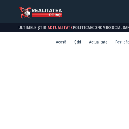
ULTIMELE ȘTIRI
ACTUALITATE
POLITICA
ECONOMIE
SOCIAL
SA
Acasă
Știri
Actualitate
Fost ofi