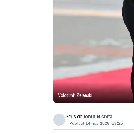
Volodimir Zelenski
Scris de
Ionuț Nichita
Publicat:
14 mai 2026, 13:25