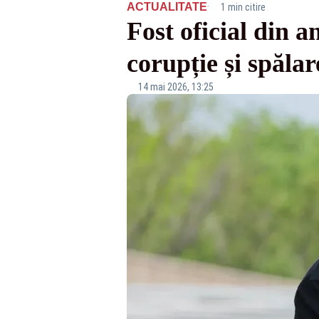
·
ACTUALITATE
1 min citire
Fost oficial din a
corupție și spălar
14 mai 2026, 13:25