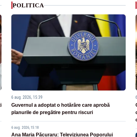
POLITICA
6 aug. 2026, 15:39
i
Guvernul a adoptat o hotărâre care aprobă
planurile de pregătire pentru riscuri
6 aug. 2026, 15:18
Ana Maria Păcuraru: Televiziunea Poporului