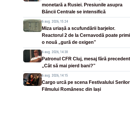
monetară a Rusiei. Presiunile asupra
Băncii Centrale se intensifică
6 aug. 2026, 15:24
Miza uriașă a scufundării barjelor.
Reactorul 2 de la Cernavodă poate primi
o nouă „gură de oxigen”
6 aug. 2026, 14:38
Patronul CFR Cluj, mesaj fără precedent
„Cât să mai pierd bani?”
6 aug. 2026, 14:15
Cargo urcă pe scena Festivalului Serilor
Filmului Românesc din Iași