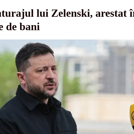
nturajul lui Zelenski, arestat 
e de bani