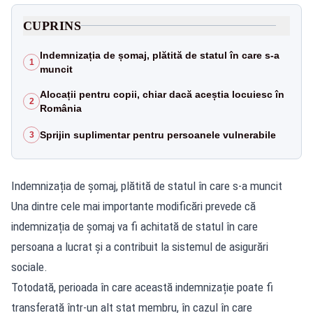
CUPRINS
Indemnizația de șomaj, plătită de statul în care s-a
1
muncit
Alocații pentru copii, chiar dacă aceștia locuiesc în
2
România
Sprijin suplimentar pentru persoanele vulnerabile
3
Indemnizația de șomaj, plătită de statul în care s-a muncit
Una dintre cele mai importante modificări prevede că
indemnizația de șomaj va fi achitată de statul în care
persoana a lucrat și a contribuit la sistemul de asigurări
sociale.
Totodată, perioada în care această indemnizație poate fi
transferată într-un alt stat membru, în cazul în care