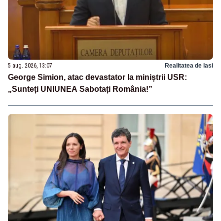
5 aug. 2026, 13:07
Realitatea de Iasi
George Simion, atac devastator la miniștrii USR:
„Sunteți UNIUNEA Sabotați România!”