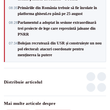
Primăriile din România trebuie să fie înrolate în
08:35
platforma ghiseul.ro până pe 25 august
Parlamentul a adoptat în sesiune extraordinară
08:28
trei proiecte de lege care reprezintă jaloane din
PNRR
Bolojan recrutează din USR și construiește un nou
07:34
pol electoral: atacuri coordonate pentru
menținerea la putere
Distribuie articolul
Mai multe articole despre