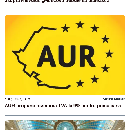
asupra Kievului: „Moscova trebuie să plătească”
5 aug. 2026, 14:25
Stoica Marian
AUR propune revenirea TVA la 9% pentru prima casă