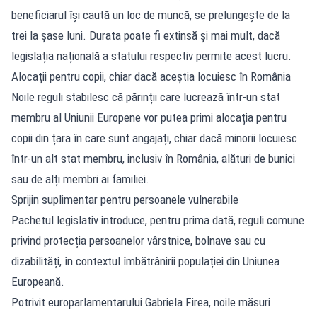
beneficiarul își caută un loc de muncă, se prelungește de la
trei la șase luni. Durata poate fi extinsă și mai mult, dacă
legislația națională a statului respectiv permite acest lucru.
Alocații pentru copii, chiar dacă aceștia locuiesc în România
Noile reguli stabilesc că părinții care lucrează într-un stat
membru al Uniunii Europene vor putea primi alocația pentru
copii din țara în care sunt angajați, chiar dacă minorii locuiesc
într-un alt stat membru, inclusiv în România, alături de bunici
sau de alți membri ai familiei.
Sprijin suplimentar pentru persoanele vulnerabile
Pachetul legislativ introduce, pentru prima dată, reguli comune
privind protecția persoanelor vârstnice, bolnave sau cu
dizabilități, în contextul îmbătrânirii populației din Uniunea
Europeană.
Potrivit europarlamentarului Gabriela Firea, noile măsuri