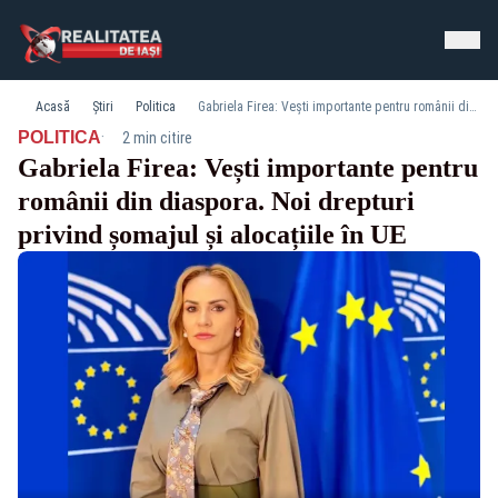
Acasă
Știri
Politica
Gabriela Firea: Vești importante pentru românii din diaspora. Noi drepturi privind șomajul și alocațiile în UE
·
POLITICA
2 min citire
Gabriela Firea: Vești importante pentru
românii din diaspora. Noi drepturi
privind șomajul și alocațiile în UE