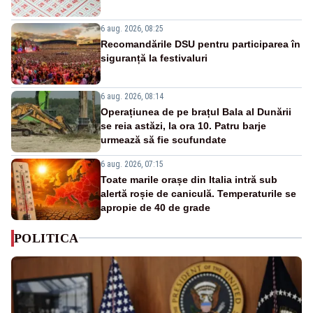
6 aug. 2026, 08:25
Recomandările DSU pentru participarea în
siguranță la festivaluri
6 aug. 2026, 08:14
Operațiunea de pe brațul Bala al Dunării
se reia astăzi, la ora 10. Patru barje
urmează să fie scufundate
6 aug. 2026, 07:15
Toate marile orașe din Italia intră sub
alertă roșie de caniculă. Temperaturile se
apropie de 40 de grade
POLITICA