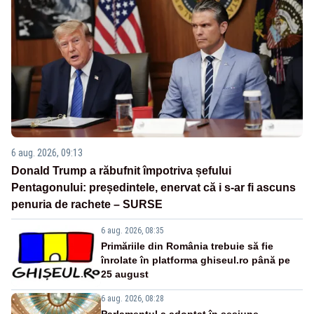
6 aug. 2026, 09:13
Donald Trump a răbufnit împotriva șefului
Pentagonului: președintele, enervat că i s-ar fi ascuns
penuria de rachete – SURSE
6 aug. 2026, 08:35
Primăriile din România trebuie să fie
înrolate în platforma ghiseul.ro până pe
25 august
6 aug. 2026, 08:28