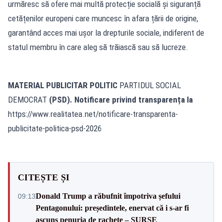
urmăresc să ofere mai multă protecție socială și siguranță
cetățenilor europeni care muncesc în afara țării de origine,
garantând acces mai ușor la drepturile sociale, indiferent de
statul membru în care aleg să trăiască sau să lucreze.
MATERIAL PUBLICITAR POLITIC
PARTIDUL SOCIAL
DEMOCRAT
(PSD). Notificare privind transparența la
https://www.realitatea.net/notificare-transparenta-
publicitate-politica-psd-2026
CITEȘTE ȘI
Donald Trump a răbufnit împotriva șefului
09:13
Pentagonului: președintele, enervat că i s-ar fi
ascuns penuria de rachete – SURSE