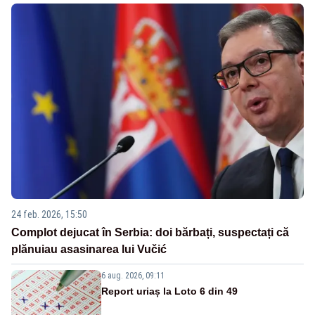
24 feb. 2026, 15:50
Complot dejucat în Serbia: doi bărbați, suspectați că
plănuiau asasinarea lui Vučić
6 aug. 2026, 09:11
Report uriaș la Loto 6 din 49