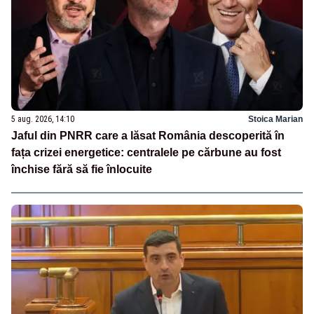
5 aug. 2026, 14:10
Stoica Marian
Jaful din PNRR care a lăsat România descoperită în
fața crizei energetice: centralele pe cărbune au fost
închise fără să fie înlocuite