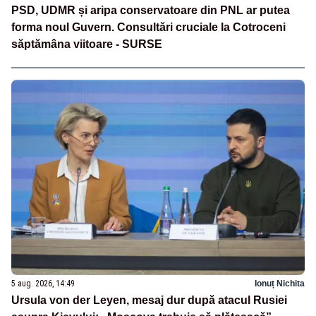
PSD, UDMR și aripa conservatoare din PNL ar putea
forma noul Guvern. Consultări cruciale la Cotroceni
săptămâna viitoare - SURSE
5 aug. 2026, 14:49
Ionuț Nichita
Ursula von der Leyen, mesaj dur după atacul Rusiei