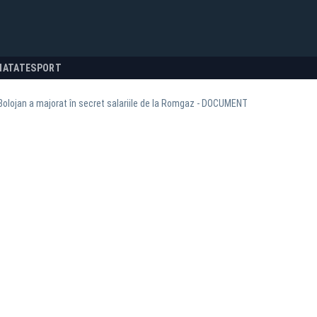
NATATE
SPORT
Bolojan a majorat în secret salariile de la Romgaz - DOCUMENT