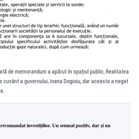
egată de memorandum a apărut în spațiul public, Realitatea
 cuvânt a guvernului, Ioana Dogioiu, dar aceasta a negat
e.
recomandat investițiilor. Un semnal pozitiv, dar și un