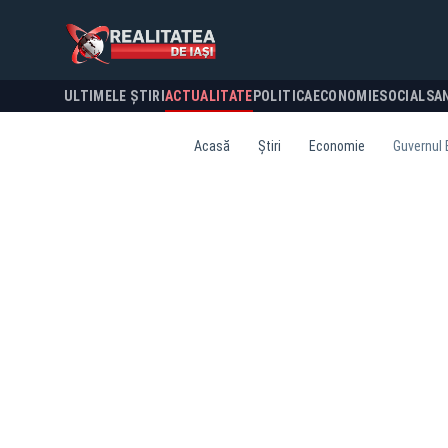
ULTIMELE ȘTIRI
ACTUALITATE
POLITICA
ECONOMIE
SOCIAL
SA
Acasă
Știri
Economie
Guvernul 