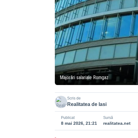
Majorări salariale Romgaz
Scris de
Realitatea de Iasi
Publicat
Sursă
8 mai 2026, 21:21
realitatea.net