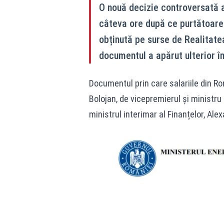
O nouă decizie controversată a 
câteva ore după ce purtătoarea
obținută pe surse de Realitate
documentul a apărut ulterior în 
Documentul prin care salariile din Ro
Bolojan, de vicepremierul și ministru
ministrul interimar al Finanțelor, Ale