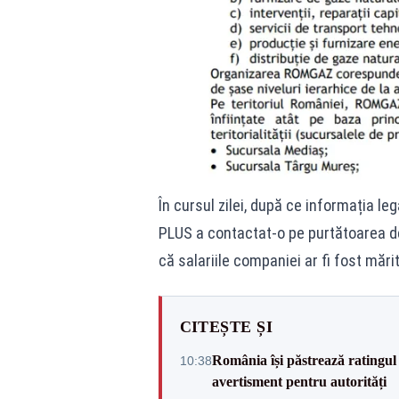
În cursul zilei, după ce informația l
PLUS a contactat-o pe purtătoarea de
că salariile companiei ar fi fost mărit
CITEȘTE ȘI
România își păstrează ratingul 
10:38
avertisment pentru autorități