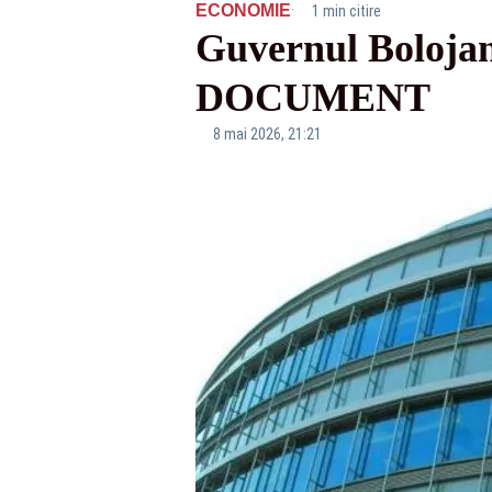
·
ECONOMIE
1 min citire
Guvernul Bolojan 
DOCUMENT
8 mai 2026, 21:21