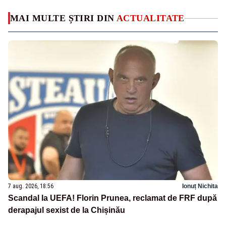
MAI MULTE ȘTIRI DIN
ACTUALITATE
7 aug. 2026, 18:56
Ionuț Nichita
Scandal la UEFA! Florin Prunea, reclamat de FRF după
derapajul sexist de la Chișinău