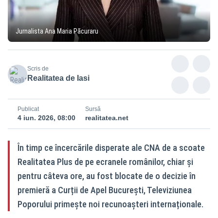
Jurnalista Ana Maria Păcuraru
Scris de
Realitatea de Iasi
Publicat
Sursă
4 iun. 2026, 08:00
realitatea.net
În timp ce încercările disperate ale CNA de a scoate
Realitatea Plus de pe ecranele românilor, chiar și
pentru câteva ore, au fost blocate de o decizie în
premieră a Curții de Apel București, Televiziunea
Poporului primește noi recunoașteri internaționale.