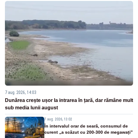
7 aug. 2026, 14:03
Dunărea crește ușor la intrarea în țară, dar rămâne mult
sub media lunii august
7 aug. 2026, 13:02
În intervalul orar de seară, consumul de
curent „a scăzut cu 200-300 de megawați”