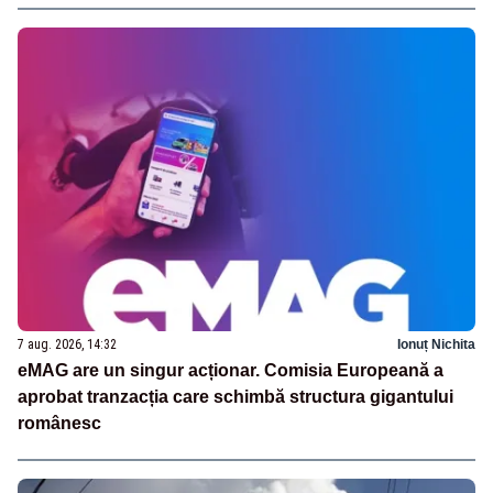
7 aug. 2026, 14:32
Ionuț Nichita
eMAG are un singur acționar. Comisia Europeană a
aprobat tranzacția care schimbă structura gigantului
românesc