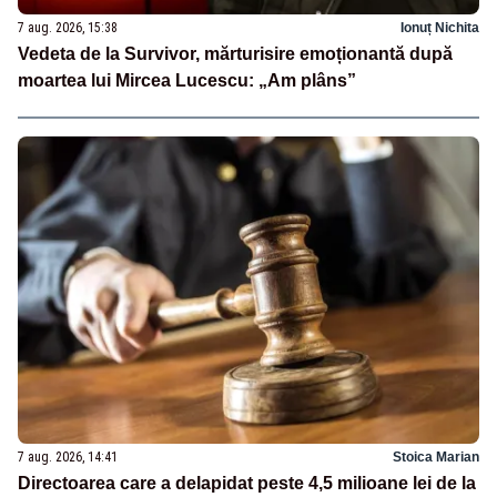
7 aug. 2026, 15:38
Ionuț Nichita
Vedeta de la Survivor, mărturisire emoționantă după
moartea lui Mircea Lucescu: „Am plâns”
7 aug. 2026, 14:41
Stoica Marian
Directoarea care a delapidat peste 4,5 milioane lei de la