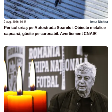
7 aug. 2026, 16:29
Ionuț Nichita
Pericol uriaș pe Autostrada Soarelui. Obiecte metalice
capcană, găsite pe carosabil. Avertisment CNAIR