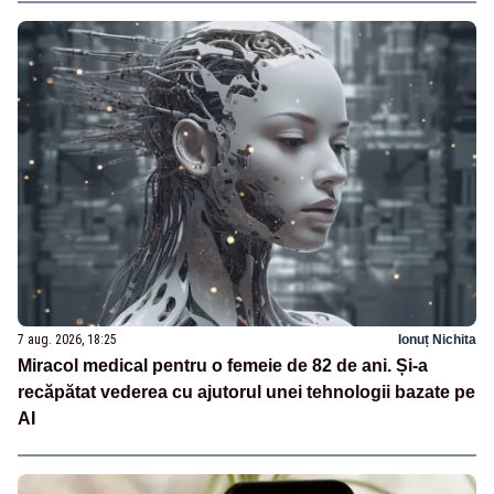
7 aug. 2026, 18:25
Ionuț Nichita
Miracol medical pentru o femeie de 82 de ani. Și-a
recăpătat vederea cu ajutorul unei tehnologii bazate pe
AI