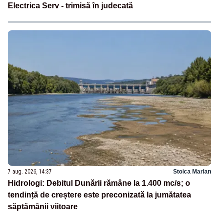
Electrica Serv - trimisă în judecată
7 aug. 2026, 14:37
Stoica Marian
Hidrologi: Debitul Dunării rămâne la 1.400 mc/s; o
tendință de creștere este preconizată la jumătatea
săptămânii viitoare