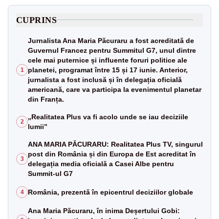
CUPRINS
Jurnalista Ana Maria Păcuraru a fost acreditată de
Guvernul Francez pentru Summitul G7, unul dintre
cele mai puternice și influente foruri politice ale
planetei, programat între 15 și 17 iunie. Anterior,
1
jurnalista a fost inclusă și în delegația oficială
americană, care va participa la evenimentul planetar
din Franța.
„Realitatea Plus va fi acolo unde se iau deciziile
2
lumii”
ANA MARIA PĂCURARU: Realitatea Plus TV, singurul
post din România și din Europa de Est acreditat în
3
delegația media oficială a Casei Albe pentru
Summit-ul G7
România, prezentă în epicentrul deciziilor globale
4
Ana Maria Păcuraru, în inima Deșertului Gobi: