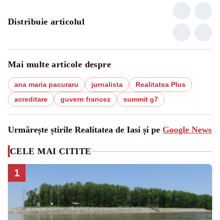
Distribuie articolul
Mai multe articole despre
ana maria pacuraru
jurnalista
Realitatea Plus
acreditare
guvern francez
summit g7
Urmărește știrile Realitatea de Iasi și pe
Google News
CELE MAI CITITE
1