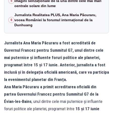
imagini senzaționale de la una dintre cele mai mari
5
centrale solare din lume
Jurnalista Realitatea PLUS, Ana Maria Păcuraru,
vocea României la forumul internațional de la
6
Dunhuang
Jurnalista Ana Maria Păcuraru a fost acreditată de
Guvernul Francez pentru Summitul G7, unul dintre cele
mai puternice și influente foruri politice ale planetei,
programat între 15 și 17 iunie. Anterior, jurnalista a fost
inclusă și în delegația oficială americană, care va participa
la evenimentul planetar din Franța.
Ana Maria Păcuraru a primit acreditarea oficială din
partea Guvernului Francez pentru Summitul G7 de la
Évian-les-Bains
, unul dintre cele mai puternice și influente
foruri politice ale planetei, programat între
15 și 17 iunie