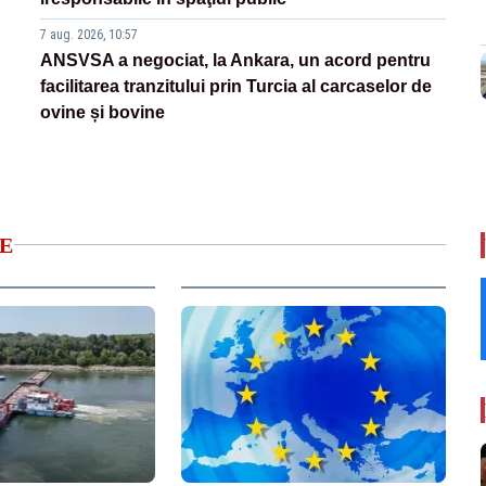
7 aug. 2026, 10:57
ANSVSA a negociat, la Ankara, un acord pentru
facilitarea tranzitului prin Turcia al carcaselor de
ovine și bovine
E