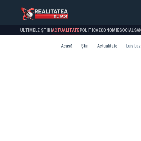
ULTIMELE ȘTIRI
ACTUALITATE
POLITICA
ECONOMIE
SOCIAL
SA
Acasă
Știri
Actualitate
Luis Laz