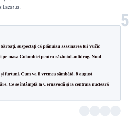
is Lazarus.
bărbați, suspectați că plănuiau asasinarea lui Vučić
i pe masa Columbiei pentru războiul antidrog. Noul
 și furtuni. Cum va fi vremea sâmbătă, 8 august
ăre. Ce se întâmplă la Cernavodă și la centrala nucleară