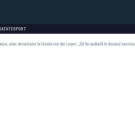
NATATE
SPORT
arus, atac devastator la Ursula von der Leyen: „Să fie audiată în dosarul vaccinu