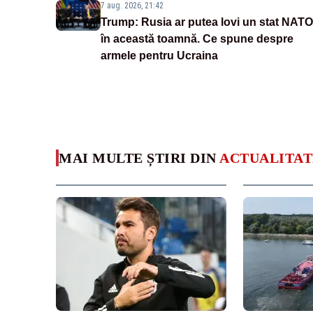
7 aug. 2026, 21:42
Trump: Rusia ar putea lovi un stat NATO
în această toamnă. Ce spune despre
armele pentru Ucraina
MAI MULTE ȘTIRI DIN
ACTUALITAT