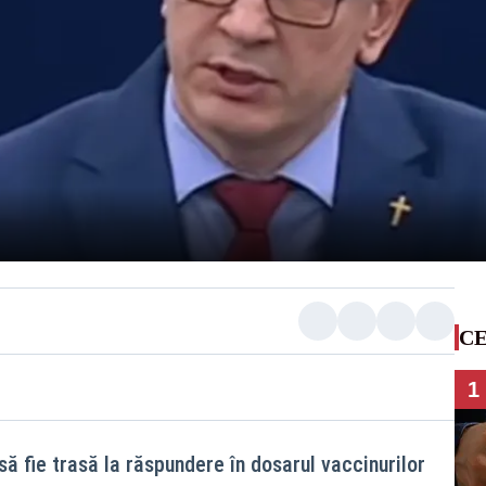
CE
1
să fie trasă la răspundere în dosarul vaccinurilor