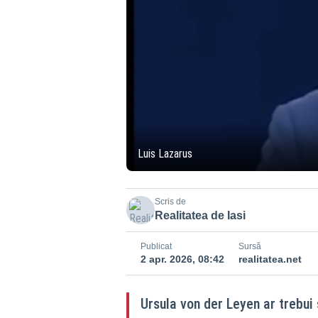
Luis Lazarus
Scris de
Realitatea de Iasi
Publicat
Sursă
2 apr. 2026, 08:42
realitatea.net
Ursula von der Leyen ar trebui 