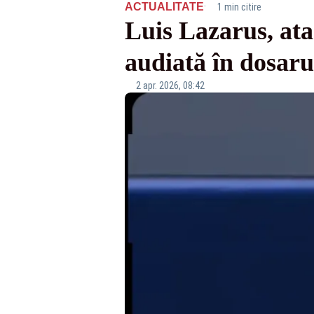
·
ACTUALITATE
1 min citire
Luis Lazarus, ata
audiată în dosar
2 apr. 2026, 08:42