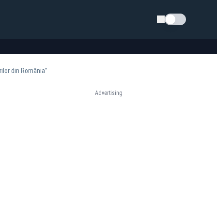
Schimba tema
rilor din România”
Advertising