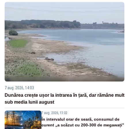
7 aug. 2026, 14:03
Dunărea crește ușor la intrarea în țară, dar rămâne mult
sub media lunii august
7 aug. 2026, 13:02
În intervalul orar de seară, consumul de
curent „a scăzut cu 200-300 de megawați”