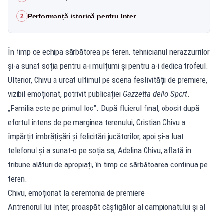
Performanță istorică pentru Inter
2
În timp ce echipa sărbătorea pe teren, tehnicianul nerazzurrilor
și-a sunat soția pentru a-i mulțumi și pentru a-i dedica trofeul.
Ulterior, Chivu a urcat ultimul pe scena festivității de premiere,
vizibil emoționat, potrivit publicației
Gazzetta dello Sport
.
„Familia este pe primul loc”. După fluierul final, obosit după
efortul intens de pe marginea terenului, Cristian Chivu a
împărțit îmbrățișări și felicitări jucătorilor, apoi și-a luat
telefonul și a sunat-o pe soția sa, Adelina Chivu, aflată în
tribune alături de apropiați, în timp ce sărbătoarea continua pe
teren.
Chivu, emoționat la ceremonia de premiere
Antrenorul lui Inter, proaspăt câștigător al campionatului și al