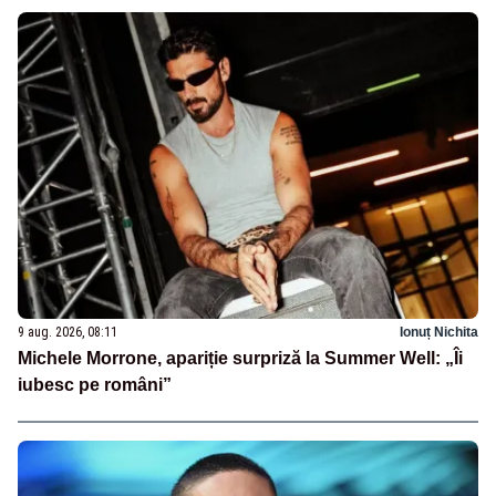
9 aug. 2026, 08:11
Ionuț Nichita
Michele Morrone, apariție surpriză la Summer Well: „Îi
iubesc pe români”