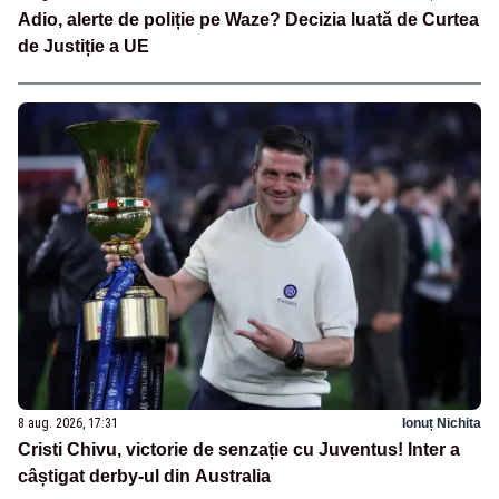
Adio, alerte de poliție pe Waze? Decizia luată de Curtea
de Justiție a UE
8 aug. 2026, 17:31
Ionuț Nichita
Cristi Chivu, victorie de senzație cu Juventus! Inter a
câștigat derby-ul din Australia