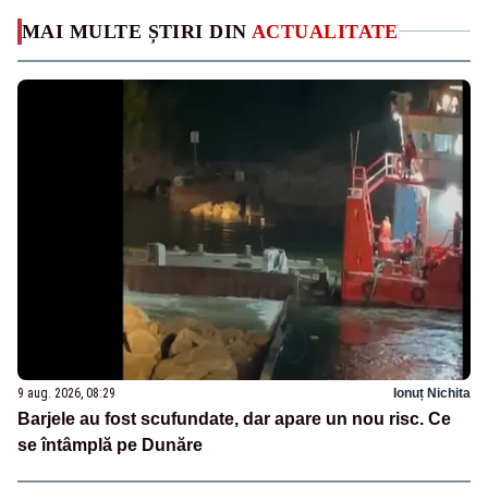
MAI MULTE ȘTIRI DIN
ACTUALITATE
9 aug. 2026, 08:29
Ionuț Nichita
Barjele au fost scufundate, dar apare un nou risc. Ce
se întâmplă pe Dunăre