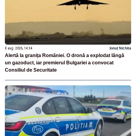
8 aug. 2026, 14:34
Ionuț Nichita
Alertă la granița României. O dronă a explodat lângă
un gazoduct, iar premierul Bulgariei a convocat
Consiliul de Securitate