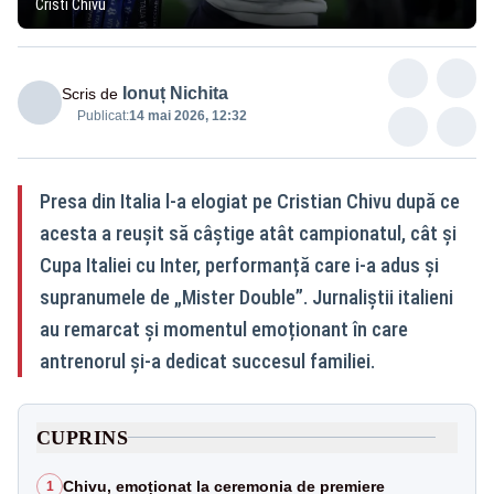
Cristi Chivu
Ionuț Nichita
Scris de
Publicat:
14 mai 2026, 12:32
Presa din Italia l-a elogiat pe Cristian Chivu după ce
acesta a reușit să câștige atât campionatul, cât și
Cupa Italiei cu Inter, performanță care i-a adus și
supranumele de „Mister Double”. Jurnaliștii italieni
au remarcat și momentul emoționant în care
antrenorul și-a dedicat succesul familiei.
CUPRINS
Chivu, emoționat la ceremonia de premiere
1