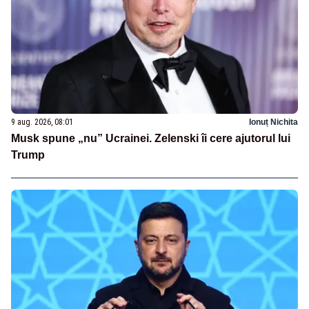
9 aug. 2026, 08:01
Ionuț Nichita
Musk spune „nu” Ucrainei. Zelenski îi cere ajutorul lui
Trump