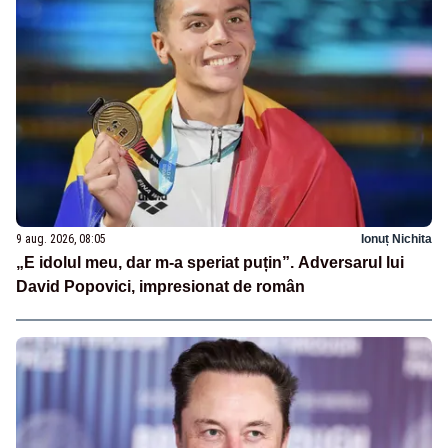
9 aug. 2026, 08:05
Ionuț Nichita
„E idolul meu, dar m-a speriat puțin”. Adversarul lui
David Popovici, impresionat de român