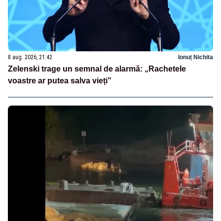
8 aug. 2026, 21:42
Ionuț Nichita
Zelenski trage un semnal de alarmă: „Rachetele
voastre ar putea salva vieți”