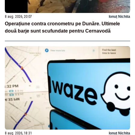
8 aug. 2026, 20:07
Ionuț Nichita
Operațiune contra cronometru pe Dunăre. Ultimele
două barje sunt scufundate pentru Cernavodă
8 aug. 2026, 18:31
Ionuț Nichita