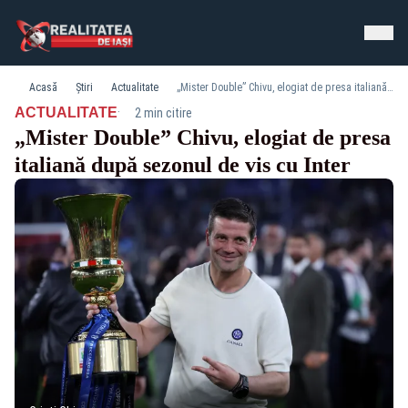
Acasă
Știri
Actualitate
„Mister Double” Chivu, elogiat de presa italiană după sezonul de vis cu Inter
·
ACTUALITATE
2 min citire
„Mister Double” Chivu, elogiat de presa
italiană după sezonul de vis cu Inter