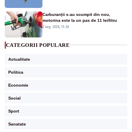
Carburanții s-au scumpit din nou,
motorina este la un pas de 11 lei/litru
2 aug. 2026, 15:36
CATEGORII POPULARE
Actualitate
Politica
Economie
Social
Sport
Sanatate