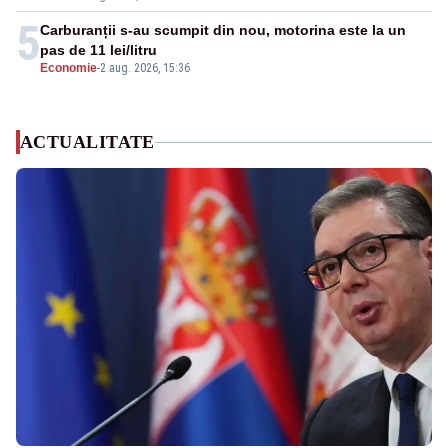
5
Carburanții s-au scumpit din nou, motorina este la un
pas de 11 lei/litru
Economie
-
2 aug. 2026, 15:36
ACTUALITATE