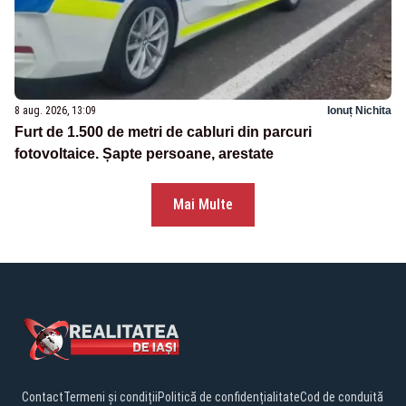
8 aug. 2026, 13:09
Ionuț Nichita
Furt de 1.500 de metri de cabluri din parcuri
fotovoltaice. Șapte persoane, arestate
Mai Multe
Contact
Termeni și condiții
Politică de confidențialitate
Cod de conduită